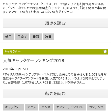
カルチュア・コンビニエンス・クラブは、12～22歳の子どもを持つ男女904名
に、インターネット上での意識調査「Tアンケート」によって、『親子関係と本に関
するアンケート調査』を実施しました。調査ダイジェスト...
続きを読む
親子
子育て
書籍
読書
キャラクター
人気キャラクターランキング2018
2018年11月15日
「アイリス収納・インテリアドットコム」では、会員とそのお子さん計1,073名を対
象にキャラクターアンケートを実施。人気TOP5は以下のような結果となりまし
た。回答者数：1,073名（大人762名、12歳以下のお子さん...
続きを読む
キャラクター
アニメ
マンガ
エンターテインメント
コンテンツ