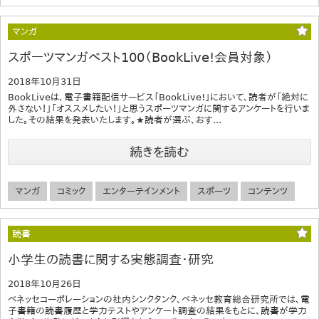
マンガ
スポーツマンガベスト100（BookLive!会員対象）
2018年10月31日
BookLiveは、電子書籍配信サービス「BookLive!」において、読者が「絶対に
外さない！」「オススメしたい！」と思うスポーツマンガに関するアンケートを行いま
した。その結果を発表いたします。★読者が選ぶ、おす...
続きを読む
マンガ
コミック
エンターテインメント
スポーツ
コンテンツ
読書
小学生の読書に関する実態調査・研究
2018年10月26日
ベネッセコーポレーションの社内シンクタンク、ベネッセ教育総合研究所では、電
子書籍の読書履歴と学力テストやアンケート調査の結果をもとに、読書が学力