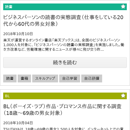
読書
ビジネスパーソンの読書の実態調査（仕事をしている20
代から60代の男女対象）
2018年10月10日
楽天が運営するオンライン書店「楽天ブックス」は、全国のビジネスパーソン
1,000人を対象に、「ビジネスパーソンの読書の実態調査」を実施しました。働
き方改革など、労働環境に関するニュースが様々に飛び交う昨...
続きを読む
読書
書籍
スキルアップ
自己学習
自己研鑽
BL
BL（ボーイズ・ラブ）作品・ブロマンス作品に関する調査
（18歳～69歳の男女対象）
2018年10月04日
TSUTAYAは、18歳～69歳の男女1,500人を対象に、インターネット上での意