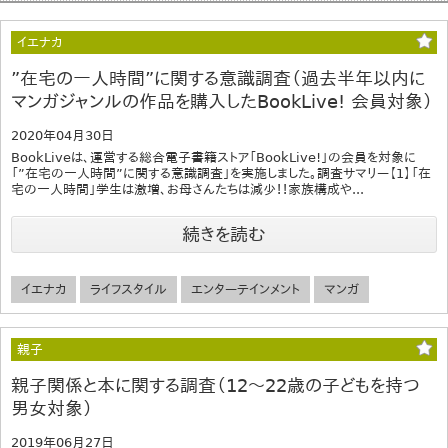
イエナカ
”在宅の一人時間”に関する意識調査（過去半年以内に
マンガジャンルの作品を購入したBookLive! 会員対象）
2020年04月30日
BookLiveは、運営する総合電子書籍ストア「BookLive!」の会員を対象に
「”在宅の一人時間”に関する意識調査」を実施しました。調査サマリー【1】「在
宅の一人時間」学生は激増、お母さんたちは減少！！家族構成や...
続きを読む
イエナカ
ライフスタイル
エンターテインメント
マンガ
親子
親子関係と本に関する調査（12～22歳の子どもを持つ
男女対象）
2019年06月27日