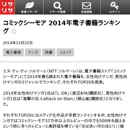
コミックシーモア 2014年電子書籍ランキン
グ
2014年12月22日
電子書籍
マンガ
読書
コミック
エヌ・ティ・ティ・ソルマーレ（NTT ソルマーレ）は、電子書籍ストア「コミック
シーモア」にて2014年最も読まれた電子書籍を、女性向けマンガ、男性向
けマンガの2ジャンルでランキング、それぞれTOP20を発表。
2014年女性向けマンガ1位は「L･DK」（渡辺あゆ/講談社）、男性向けマ
ンガ1位は「進撃の巨人attack on titan」（諫山創/講談社）となりまし
た。
それぞれTOP20にはメディア化作品が多数ランクインする中、女性向けマ
ンガではコミックシーモア37万件以上のレビューの中でも500件を超える
という特に多くのレビューと高評価を得ている「天は赤い河のほとり」（篠