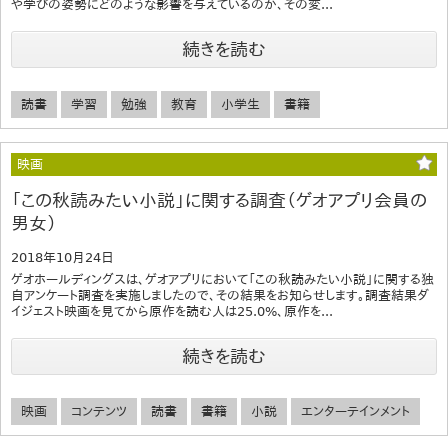
や学びの姿勢にどのような影響を与えているのか、その変...
続きを読む
読書
学習
勉強
教育
小学生
書籍
映画
「この秋読みたい小説」に関する調査（ゲオアプリ会員の
男女）
2018年10月24日
ゲオホールディングスは、ゲオアプリにおいて「この秋読みたい小説」に関する独
自アンケート調査を実施しましたので、その結果をお知らせします。調査結果ダ
イジェスト映画を見てから原作を読む人は25.0%、原作を...
続きを読む
映画
コンテンツ
読書
書籍
小説
エンターテインメント