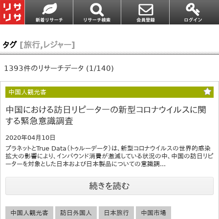
タグ
[旅行,レジャー]
1393件のリサーチデータ (1/140)
中国人観光客
中国における訪日リピーターの新型コロナウイルスに関
する緊急意識調査
2020年04月10日
プラネットとTrue Data（トゥルーデータ）は、新型コロナウイルスの世界的感染
拡大の影響により、インバウンド消費が激減している状況の中、中国の訪日リピ
ーターを対象とした日本および日本製品についての意識調...
続きを読む
中国人観光客
訪日外国人
日本旅行
中国市場