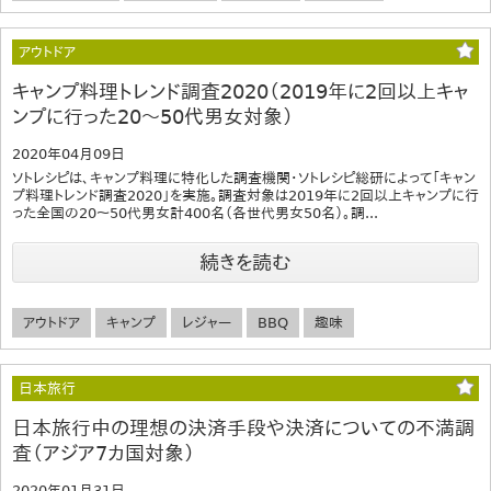
アウトドア
キャンプ料理トレンド調査2020（2019年に2回以上キャ
ンプに行った20～50代男女対象）
2020年04月09日
ソトレシピは、キャンプ料理に特化した調査機関・ソトレシピ総研によって「キャン
プ料理トレンド調査2020」を実施。調査対象は2019年に2回以上キャンプに行
った全国の20～50代男女計400名（各世代男女50名）。調...
続きを読む
アウトドア
キャンプ
レジャー
BBQ
趣味
日本旅行
日本旅行中の理想の決済手段や決済についての不満調
査（アジア7カ国対象）
2020年01月31日