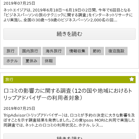
2019年07月25日
ネットエイジアは、2019年6月18日～6月19日の2日間、今年で6回目となる
「ビジネスパーソンの旅のテクニックに関する調査」をインターネットリサーチに
より実施し、全国の30歳～59歳のビジネスパーソン2,000名の回...
続きを読む
旅行
国内旅行
海外旅行
情報収集
節約
宿泊施設
ホテル
夏休み
休暇
旅行
口コミの影響力に関する調査（12の国や地域におけるト
リップアドバイザーの利用者対象）
2019年07月25日
TripAdvisor（トリップアドバイザー）は、口コミが予約の決定に大きな影響を及
ぼすことを示す調査結果を発表しました。この度Ipsos MORIと共同で実施した
同調査では、ネット上の口コミの利用状況と、ホテル、レス...