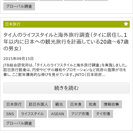
グローバル調査
日本旅行
タイ人のライフスタイルと海外旅行調査（タイに居住し、1
年以内に日本への観光旅行を計画している20歳～67歳
の男女）
2015年09月15日
JTB総合研究所は、「タイ人のライフスタイルと海外旅行調査」を実施しました。
訪日旅行数者は、円安やビザの緩和やプロモーションなど政府の施策が功を
奏し、ここ数年爆発的な伸びを見せています。JNTO（日本政府...
続きを読む
日本旅行
訪日外国人
観光
日本食
和食
情報収集
SNS
ライフスタイル
ASEAN
アジア市場
タイ市場
グローバル調査