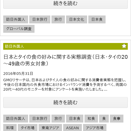
続きを読む
訪日外国人
日本旅行
旅行
日本文化
日本食
グローバル調査
訪日外国人
日本とタイの食の好みに関する実態調査（日本・タイの20
～49歳の男女対象）
2016年05月31日
GMOリサーチは、日本およびタイ人の食の好みに関する消費者実態を把握し、
今後の日本国内の外食市場におけるインバウンド消費を予測するべく、両国の
20代～40代のモニターを対象にアンケートを実施いたしました。...
続きを読む
訪日外国人
日本旅行
旅行
日本食
和食
食
食事
料理
タイ市場
東南アジア
ASEAN
アジア市場