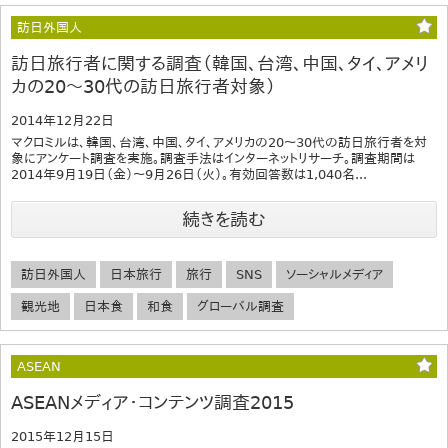
訪日外国人
訪日旅行者に関する調査（韓国、台湾、中国、タイ、アメリ
カの20～30代の訪日旅行者対象）
2014年12月22日
マクロミルは、韓国、台湾、中国、タイ、アメリカの20～30代の訪日旅行者を対
象にアンケート調査を実施。調査手法はインターネットリサーチ。調査期間は
2014年9月19日（金）～9月26日（火）。有効回答数は1,040名...
続きを読む
訪日外国人
日本旅行
旅行
SNS
ソーシャルメディア
観光地
日本食
和食
グローバル調査
ASEAN
ASEANメディア・コンテンツ調査2015
2015年12月15日