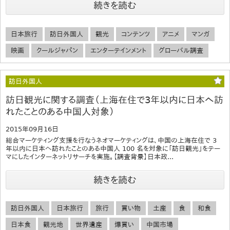
続きを読む
日本旅行
訪日外国人
観光
コンテンツ
アニメ
マンガ
映画
クールジャパン
エンターテインメント
グローバル調査
訪日外国人
訪日観光に関する調査（上海在住で3年以内に日本へ訪
れたことのある中国人対象）
2015年09月16日
総合マーケティング支援を行なうネオマーケティングは、中国の上海在住で 3
年以内に日本へ訪れたことのある中国人 100 名を対象に「訪日観光」をテー
マにしたインターネットリサーチを実施。【調査背景】日本政...
続きを読む
訪日外国人
日本旅行
旅行
買い物
土産
食
和食
日本食
観光地
世界遺産
爆買い
中国市場