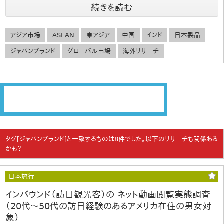
続きを読む
アジア市場
ASEAN
東アジア
中国
インド
日本製品
ジャパンブランド
グローバル市場
海外リサーチ
タグ[ジャパンブランド]と一致するものは8件でした。以下のリサーチも関係ある
かも？
日本旅行
インバウンド（訪日観光客）の ネット動画閲覧実態調査
（20代～50代の訪日経験のあるアメリカ在住の男女対
象）