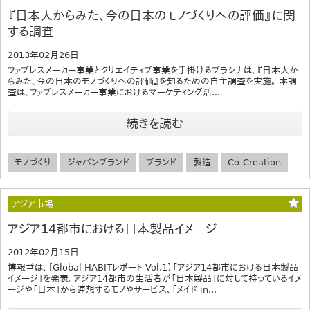
『日本人からみた、今の日本のモノづくりへの評価』に関
する調査
2013年02月26日
ファブレスメーカー事業とクリエイティブ事業を手掛けるブラシナは、『日本人か
らみた、今の日本のモノづくりへの評価』を知るための自主調査を実施。 本調
査は、ファブレスメーカー事業におけるマーケティング活...
続きを読む
モノづくり
ジャパンブランド
ブランド
製造
Co-Creation
アジア市場
アジア14都市における日本製品イメージ
2012年02月15日
博報堂は、【Global HABITレポート Vol.1】「アジア14都市における日本製品
イメージ」を発表。アジア14都市の生活者が「日本製品」に対して持っているイメ
ージや「日本」から連想するモノやサービス、「メイド in...