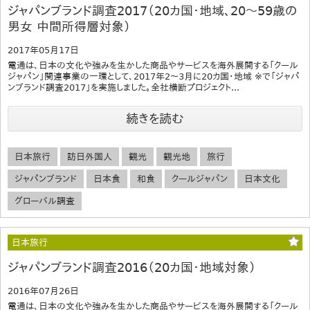
ジャパンブランド調査2017（20カ国・地域、20～59歳の
男女 中間所得層対象）
2017年05月17日
電通は、日本の文化や強みを生かした商品やサービスを海外展開する「クール
ジャパン」関連事業の一環として、2017年2～3月に20カ国・地域 ※で「ジャパ
ンブランド調査2017」を実施しました。全社横断プロジェクト...
続きを読む
日本旅行
訪日外国人
観光
観光地
旅行
ジャパンブランド
日本食
和食
クールジャパン
日本文化
グローバル調査
日本旅行
ジャパンブランド調査2016（20カ国・地域対象）
2016年07月26日
電通は、日本の文化や強みを生かした商品やサービスを海外展開する「クール