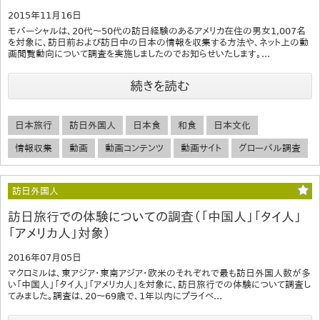
2015年11月16日
モバーシャルは、20代～50代の訪日経験のあるアメリカ在住の男女1,007名
を対象に、訪日前および訪日中の日本の情報を収集する方法や、ネット上の動
画閲覧動向について調査を実施しましたのでお知らせいたします。...
続きを読む
日本旅行
訪日外国人
日本食
和食
日本文化
情報収集
動画
動画コンテンツ
動画サイト
グローバル調査
訪日外国人
訪日旅行での体験についての調査（「中国人」「タイ人」
「アメリカ人」対象）
2016年07月05日
マクロミルは、東アジア・東南アジア・欧米のそれぞれで最も訪日外国人数が多
い「中国人」「タイ人」「アメリカ人」を対象に、訪日旅行での体験について調査し
てみました。調査は、20～69歳で、1年以内にプライベ...