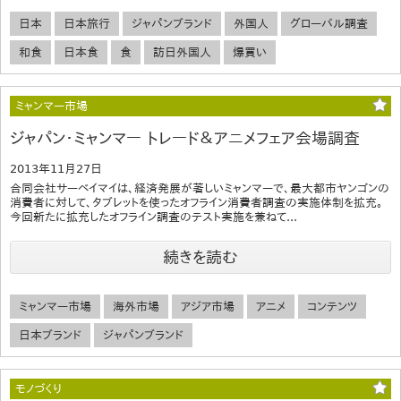
日本
日本旅行
ジャパンブランド
外国人
グローバル調査
和食
日本食
食
訪日外国人
爆買い
ミャンマー市場
ジャパン・ミャンマー トレード＆アニメフェア会場調査
2013年11月27日
合同会社サーベイマイは、経済発展が著しいミャンマーで、最大都市ヤンゴンの
消費者に対して、タブレットを使ったオフライン消費者調査の実施体制を拡充。
今回新たに拡充したオフライン調査のテスト実施を兼ねて...
続きを読む
ミャンマー市場
海外市場
アジア市場
アニメ
コンテンツ
日本ブランド
ジャパンブランド
モノづくり