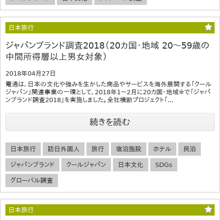
日本旅行
ジャパンブランド調査2018（20カ国・地域 20～59歳の
中間所得層以上男女対象）
2018年04月27日
電通は、日本の文化や強みを生かした商品やサービスを海外展開する「クール
ジャパン」関連事業の一環として、2018年1～2月に20カ国・地域※で「ジャパ
ンブランド調査2018」を実施しました。全社横断プロジェクト「...
続きを読む
日本旅行
訪日外国人
旅行
宿泊施設
ホテル
民泊
ジャパンブランド
クールジャパン
日本文化
SDGs
グローバル調査
日本旅行