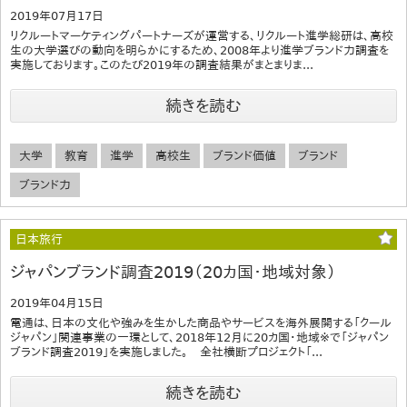
2019年07月17日
リクルートマーケティングパートナーズが運営する、リクルート進学総研は、高校
生の大学選びの動向を明らかにするため、2008年より進学ブランド力調査を
実施しております。このたび2019年の調査結果がまとまりま...
続きを読む
大学
教育
進学
高校生
ブランド価値
ブランド
ブランド力
日本旅行
ジャパンブランド調査2019（20カ国・地域対象）
2019年04月15日
電通は、日本の文化や強みを生かした商品やサービスを海外展開する「クール
ジャパン」関連事業の一環として、2018年12月に20カ国・地域※で「ジャパン
ブランド調査2019」を実施しました。 全社横断プロジェクト「...
続きを読む