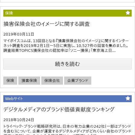
保険
損害保険会社のイメージに関する調査
2019年03月11日
マイボイスコムは、13回目となる『損害保険会社のイメージ』に関するインター
ネット調査を2019年2月1日～5日に実施し、10,527件の回答を集めました。
調査結果TOPICS損保会社の認知率は「ソニー損保」「東京海上日...
続きを読む
保険
損害保険
保険会社
企業ブランド
Webサイト
デジタルメディアのブランド価値貢献度ランキング
2018年10月24日
トライベック・ブランド戦略研究所は、日本の有力企業の242社(一部はブランド
を含む)について、企業が運営するデジタルメディアがどれくらい自社のブランド