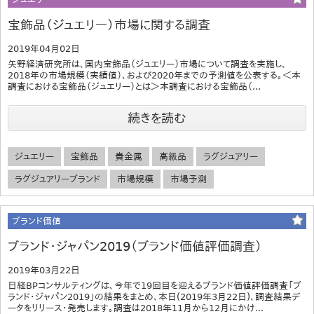
宝飾品（ジュエリー）市場に関する調査
2019年04月02日
矢野経済研究所は、国内宝飾品（ジュエリー）市場について調査を実施し、
2018年の市場規模（実績値）、および2020年までの予測値を公表する。＜本
調査における宝飾品（ジュエリー）とは＞​本調査における宝飾品（...
続きを読む
ジュエリー
宝飾品
貴金属
高級品
ラグジュアリー
ラグジュアリーブランド
市場規模
市場予測
ブランド価値
ブランド・ジャパン2019（ブランド価値評価調査）
2019年03月22日
日経BPコンサルティングは、今年で19回目を迎えるブランド価値評価調査「ブ
ランド・ジャパン2019」の結果をまとめ、本日(2019年3月22日)、調査結果デ
ータをリリース・発売します。調査は2018年11月から12月にかけ...