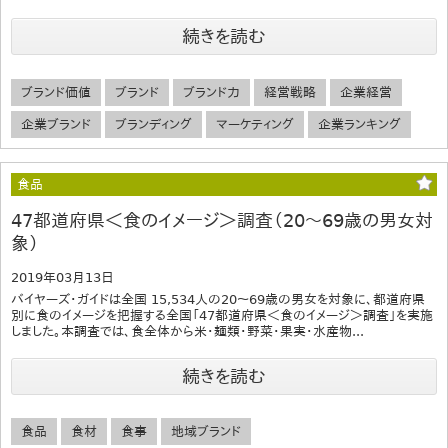
続きを読む
ブランド価値
ブランド
ブランド力
経営戦略
企業経営
企業ブランド
ブランディング
マーケティング
企業ランキング
食品
47都道府県＜食のイメージ＞調査（20～69歳の男女対
象）
2019年03月13日
バイヤーズ・ガイドは全国 15,534人の20～69歳の男女を対象に、都道府県
別に食のイメージを把握する全国「47都道府県＜食のイメージ＞調査」を実施
しました。本調査では、食全体から米・麺類・野菜・果実・水産物...
続きを読む
食品
食材
食事
地域ブランド