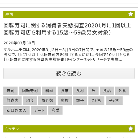
寿司
回転寿司に関する消費者実態調査2020（月に1回以上
回転寿司店を利用する15歳～59歳男女対象）
2020年03月30日
マルハニチロは、2020年3月3日～3月9日の7日間で、全国の15歳～59歳の
男女で、月に1回以上回転寿司店を利用する人に対し、今回で10回目となる
「回転寿司に関する消費者実態調査」をインターネットリサーチで実施...
続きを読む
寿司
回転寿司
料理
食事
食材
魚
食品
外食
飲食店
和食
魚介類
家族
親子
こども
子ども
訪日外国人
デート
恋愛
キッチン