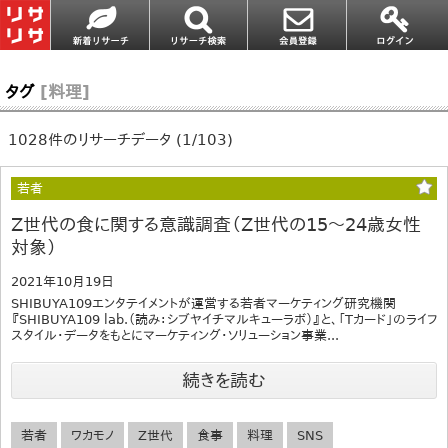
タグ
[料理]
1028件のリサーチデータ (1/103)
若者
Z世代の食に関する意識調査（Z世代の15～24歳女性
対象）
2021年10月19日
SHIBUYA109エンタテイメントが運営する若者マーケティング研究機関
『SHIBUYA109 lab.（読み：シブヤイチマルキューラボ）』と、「Tカード」のライフ
スタイル・データをもとにマーケティング・ソリューション事業...
続きを読む
若者
ワカモノ
Z世代
食事
料理
SNS