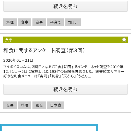
続きを読む
料理
食事
家事
子育て
コロナ
食事
和食に関するアンケート調査（第3回）
2020年01月21日
マイボイスコムは、３回目となる『和食』に関するインターネット調査を2019年
12月1日～5日に実施し、10,193件の回答を集めました。 調査結果サマリー
好きな和食メニューは「寿司」「刺身」「天ぷら」「うどん...
続きを読む
食事
料理
和食
日本食