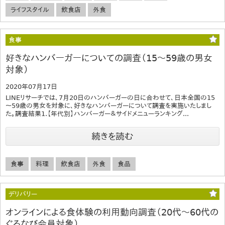
ライフスタイル
飲食店
外食
食事
好きなハンバーガーについての調査（15～59歳の男女
対象）
2020年07月17日
LINEリサーチでは、7月20日のハンバーガーの日に合わせて、日本全国の15
～59歳の男女を対象に、好きなハンバーガーについて調査を実施いたしまし
た。調査結果1.【年代別】ハンバーガー＆サイドメニューランキング...
続きを読む
食事
料理
飲食店
外食
食品
デリバリー
オンラインによる食体験の利用動向調査（20代～60代の
ぐるなび会員対象）