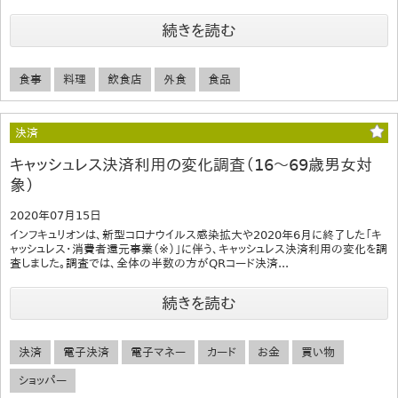
続きを読む
食事
料理
飲食店
外食
食品
決済
キャッシュレス決済利用の変化調査（16～69歳男女対
象）
2020年07月15日
インフキュリオンは、新型コロナウイルス感染拡大や2020年6月に終了した「キ
ャッシュレス・消費者還元事業（※）」に伴う、キャッシュレス決済利用の変化を調
査しました。調査では、全体の半数の方がQRコード決済...
続きを読む
決済
電子決済
電子マネー
カード
お金
買い物
ショッパー