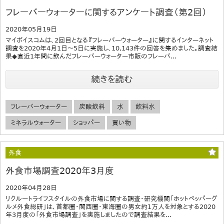
フレーバーウォーターに関するアンケート調査（第2回）
2020年05月19日
マイボイスコムは、2回目となる『フレーバーウォーター』に関するインターネット
調査を2020年4月1日～5日に実施し、10,143件の回答を集めました。調査結
果◆直近1年間に飲んだフレーバーウォーター市販のフレーバ...
続きを読む
フレーバーウォーター
炭酸飲料
水
飲料水
ミネラルウォーター
ショッパー
買い物
外食
外食市場調査2020年3月度
2020年04月28日
リクルートライフスタイルの外食市場に関する調査・研究機関「ホットペッパーグ
ルメ外食総研」は、首都圏・関西圏・東海圏の男女約1万人を対象とする2020
年3月度の「外食市場調査」を実施しましたので調査結果を...