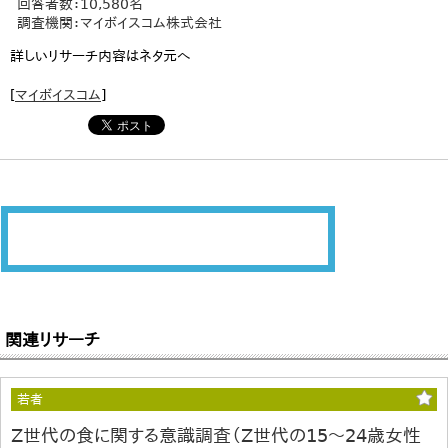
回答者数：10,580名
調査機関：マイボイスコム株式会社
詳しいリサーチ内容はネタ元へ
[
マイボイスコム
]
関連リサーチ
若者
Z世代の食に関する意識調査（Z世代の15～24歳女性