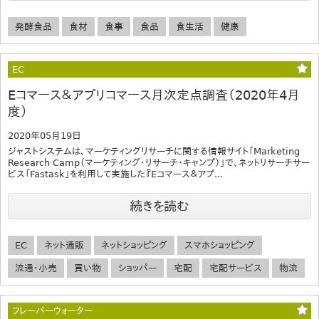
発酵食品
食材
食事
食品
食生活
健康
EC
Eコマース＆アプリコマース月次定点調査（2020年4月
度）
2020年05月19日
ジャストシステムは、マーケティングリサーチに関する情報サイト「Marketing
Research Camp（マーケティング・リサーチ・キャンプ）」で、ネットリサーチサー
ビス「Fastask」を利用して実施した『Eコマース＆アプ...
続きを読む
EC
ネット通販
ネットショッピング
スマホショッピング
流通・小売
買い物
ショッパー
宅配
宅配サービス
物流
フレーバーウォーター