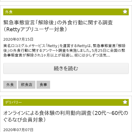
外食
緊急事態宣言「解除後」の外食行動に関する調査
（Rettyアプリユーザー対象）
2020年07月15日
実名口コミグルメサービス「Retty」を運営するRettyは、緊急事態宣言「解除
後」の外食行動に関するアンケート調査を実施しました。5月25日に全国の緊
急事態宣言が解除され1ヶ月以上が経過し、街には少しずつ活気...
続きを読む
外食
飲食店
食事
デリバリー
オンラインによる食体験の利用動向調査（20代～60代の
ぐるなび会員対象）
2020年07月07日