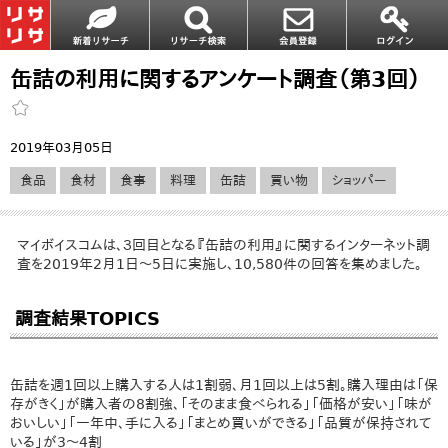
缶詰の利用に関するアンケート調査（第3回）
2019年03月05日
食品
食材
食事
料理
缶詰
買い物
ショッパー
マイボイスコムは、３回目となる『缶詰の利用』に関するインターネット調
査を2019年2月1日～5日に実施し、10,580件の回答を集めました。
調査結果TOPICS
缶詰を週1回以上購入する人は1割弱、月1回以上は5割。購入理由は「保
存がきく」が購入者の8割強、「そのまま食べられる」「価格が安い」「味が
おいしい」「一年中、手に入る」「まとめ買いができる」「品質が保持されて
いる」が3～4割