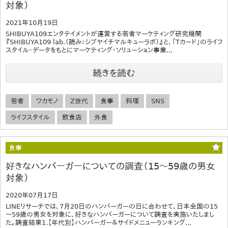
対象）
2021年10月19日
SHIBUYA109エンタテイメントが運営する若者マーケティング研究機関
『SHIBUYA109 lab.（読み：シブヤイチマルキューラボ）』と、「Tカード」のライフ
スタイル・データをもとにマーケティング・ソリューション事業...
続きを読む
若者
ワカモノ
Z世代
食事
料理
SNS
ライフスタイル
飲食店
外食
食事
好きなハンバーガーについての調査（15～59歳の男女
対象）
2020年07月17日
LINEリサーチでは、7月20日のハンバーガーの日に合わせて、日本全国の15
～59歳の男女を対象に、好きなハンバーガーについて調査を実施いたしまし
た。調査結果1.【年代別】ハンバーガー＆サイドメニューランキング...