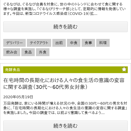
ぐるなびは、ぐるなび会員を対象に、世の中のトレンドに合わせて食に関する
様々な調査を実施し、「ぐるなびリサーチ部」として、定期的に情報を発信してい
ます。今回は、新型コロナウイルス感染症（COVID-19）拡...
続きを読む
デリバリー
テイクアウト
出前
中食
食事
料理
飲み会
食品
外食
発酵食品
在宅時間の長期化における人々の食生活の意識の変容
に関する調査（30代～60代男女対象）
2020年05月19日
万田発酵は、家にいる時間が増える状況の中、全国の30代～60代の男女を対
象に、「在宅時間の長期化における人々の食生活の意識の変容に関する調査」
を実施しました。今回の調査では、以前より意識して食べるよう...
続きを読む