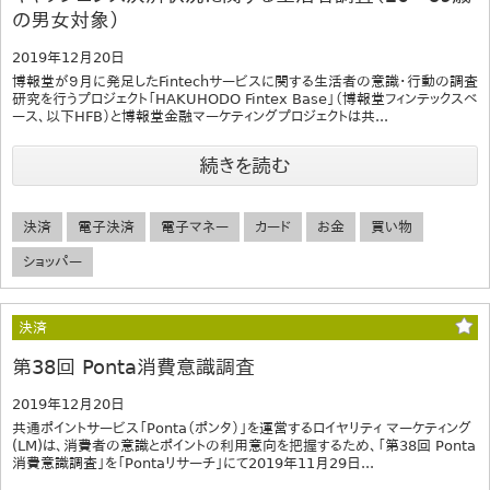
の男女対象）
2019年12月20日
博報堂が９月に発足したFintechサービスに関する生活者の意識・行動の調査
研究を行うプロジェクト「HAKUHODO Fintex Base」（博報堂フィンテックスベ
ース、以下HFB）と博報堂金融マーケティングプロジェクトは共...
続きを読む
決済
電子決済
電子マネー
カード
お金
買い物
ショッパー
決済
第38回 Ponta消費意識調査
2019年12月20日
共通ポイントサービス「Ponta（ポンタ）」を運営するロイヤリティ マーケティング
(LM)は、消費者の意識とポイントの利用意向を把握するため、「第38回 Ponta
消費意識調査」を「Pontaリサーチ」にて2019年11月29日...