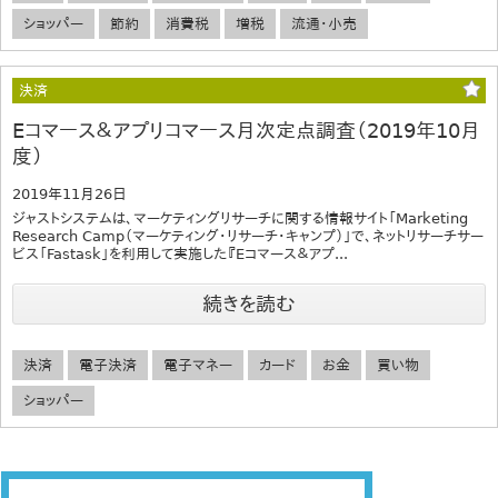
ショッパー
節約
消費税
増税
流通・小売
決済
Eコマース＆アプリコマース月次定点調査（2019年10月
度）
2019年11月26日
ジャストシステムは、マーケティングリサーチに関する情報サイト「Marketing
Research Camp（マーケティング・リサーチ・キャンプ）」で、ネットリサーチサー
ビス「Fastask」を利用して実施した『Eコマース＆アプ...
続きを読む
決済
電子決済
電子マネー
カード
お金
買い物
ショッパー