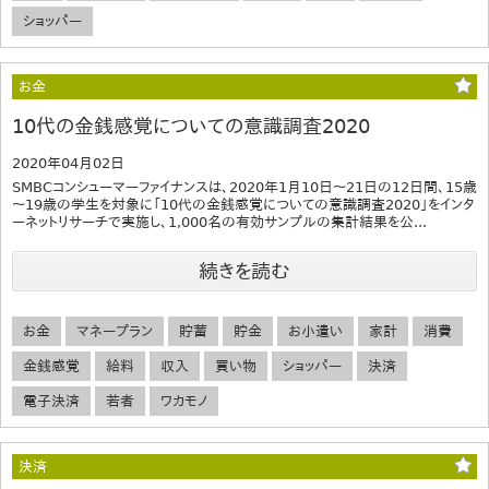
ショッパー
お金
10代の金銭感覚についての意識調査2020
2020年04月02日
SMBCコンシューマーファイナンスは、2020年1月10日～21日の12日間、15歳
～19歳の学生を対象に「10代の金銭感覚についての意識調査2020」をインタ
ーネットリサーチで実施し、1,000名の有効サンプルの集計結果を公...
続きを読む
お金
マネープラン
貯蓄
貯金
お小遣い
家計
消費
金銭感覚
給料
収入
買い物
ショッパー
決済
電子決済
若者
ワカモノ
決済