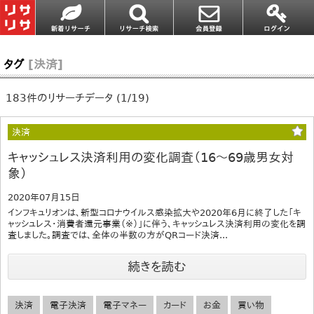
タグ
[決済]
183件のリサーチデータ (1/19)
決済
キャッシュレス決済利用の変化調査（16～69歳男女対
象）
2020年07月15日
インフキュリオンは、新型コロナウイルス感染拡大や2020年6月に終了した「キ
ャッシュレス・消費者還元事業（※）」に伴う、キャッシュレス決済利用の変化を調
査しました。調査では、全体の半数の方がQRコード決済...
続きを読む
決済
電子決済
電子マネー
カード
お金
買い物