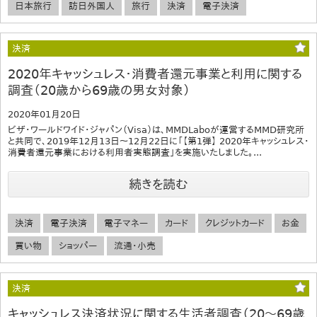
日本旅行
訪日外国人
旅行
決済
電子決済
決済
2020年キャッシュレス・消費者還元事業と利用に関する
調査（20歳から69歳の男女対象）
2020年01月20日
ビザ・ワールドワイド・ジャパン（Visa）は、MMDLaboが運営するMMD研究所
と共同で、2019年12月13日～12月22日に「【第1弾】 2020年キャッシュレス・
消費者還元事業における利用者実態調査」を実施いたしました。...
続きを読む
決済
電子決済
電子マネー
カード
クレジットカード
お金
買い物
ショッパー
流通・小売
決済
キャッシュレス決済状況に関する生活者調査（20～69歳