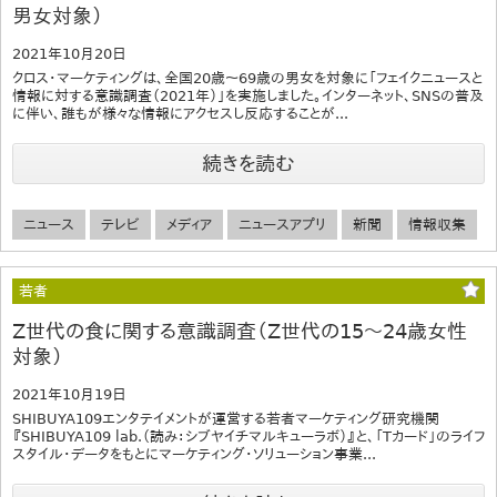
男女対象）
2021年10月20日
クロス・マーケティングは、全国20歳～69歳の男女を対象に「フェイクニュースと
情報に対する意識調査（2021年）」を実施しました。インターネット、SNSの普及
に伴い、誰もが様々な情報にアクセスし反応することが...
続きを読む
ニュース
テレビ
メディア
ニュースアプリ
新聞
情報収集
若者
Z世代の食に関する意識調査（Z世代の15～24歳女性
対象）
2021年10月19日
SHIBUYA109エンタテイメントが運営する若者マーケティング研究機関
『SHIBUYA109 lab.（読み：シブヤイチマルキューラボ）』と、「Tカード」のライフ
スタイル・データをもとにマーケティング・ソリューション事業...