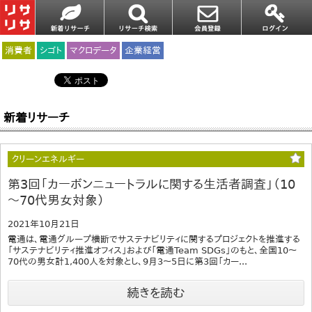
消費者
シゴト
マクロデータ
企業経営
新着リサーチ
クリーンエネルギー
第3回「カーボンニュートラルに関する生活者調査」（10
～70代男女対象）
2021年10月21日
電通は、電通グループ横断でサステナビリティに関するプロジェクトを推進する
「サステナビリティ推進オフィス」および「電通Team SDGs」のもと、全国10～
70代の男女計1,400人を対象とし、9月3～5日に第3回「カー...
続きを読む