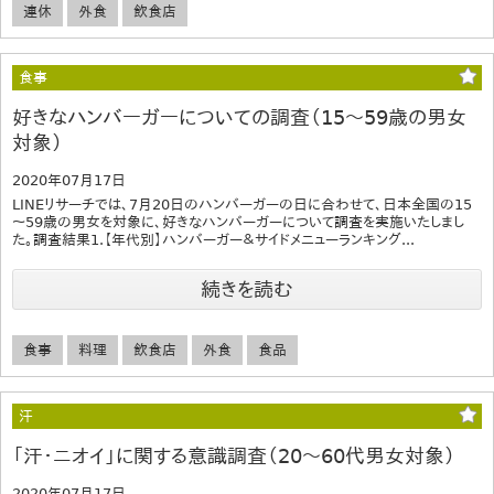
連休
外食
飲食店
食事
好きなハンバーガーについての調査（15～59歳の男女
対象）
2020年07月17日
LINEリサーチでは、7月20日のハンバーガーの日に合わせて、日本全国の15
～59歳の男女を対象に、好きなハンバーガーについて調査を実施いたしまし
た。調査結果1.【年代別】ハンバーガー＆サイドメニューランキング...
続きを読む
食事
料理
飲食店
外食
食品
汗
「汗・ニオイ」に関する意識調査（20～60代男女対象）
2020年07月17日