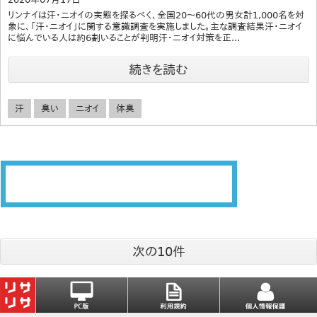
リンナイは汗・ニオイの実態を探るべく、全国20～60代の男女計1,000名を対
象に、「汗・ニオイ」に関する意識調査を実施しました。主な調査結果汗・ニオイ
に悩んでいる人は約6割いることが判明汗・ニオイ対策を正...
続きを読む
汗
臭い
ニオイ
体臭
次の10件