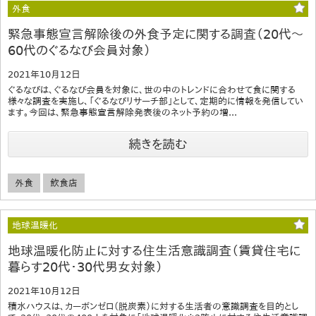
外食
緊急事態宣言解除後の外食予定に関する調査（20代～
60代のぐるなび会員対象）
2021年10月12日
ぐるなびは、ぐるなび会員を対象に、世の中のトレンドに合わせて食に関する
様々な調査を実施し、「ぐるなびリサーチ部」として、定期的に情報を発信してい
ます。今回は、緊急事態宣言解除発表後のネット予約の増...
続きを読む
外食
飲食店
地球温暖化
地球温暖化防止に対する住生活意識調査（賃貸住宅に
暮らす20代・30代男女対象）
2021年10月12日
積水ハウスは、カーボンゼロ（脱炭素）に対する生活者の意識調査を目的とし