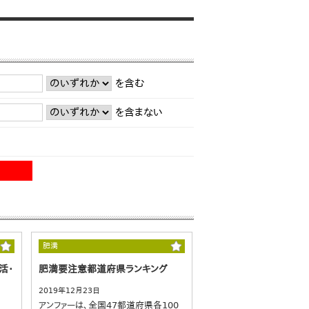
を含む
を含まない
肥満
活・
肥満要注意都道府県ランキング
2019年12月23日
アンファーは、全国47都道府県各100