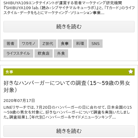
SHIBUYA109エンタテイメントが運営する若者マーケティング研究機関
『SHIBUYA109 lab.（読み：シブヤイチマルキューラボ）』と、「Tカード」のライフ
スタイル・データをもとにマーケティング・ソリューション事業...
続きを読む
若者
ワカモノ
Z世代
食事
料理
SNS
ライフスタイル
飲食店
外食
食事
好きなハンバーガーについての調査（15～59歳の男女
対象）
2020年07月17日
LINEリサーチでは、7月20日のハンバーガーの日に合わせて、日本全国の15
～59歳の男女を対象に、好きなハンバーガーについて調査を実施いたしまし
た。調査結果1.【年代別】ハンバーガー＆サイドメニューランキング...
続きを読む