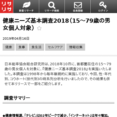
健康ニーズ基本調査2018（15～79歳の男
女個人対象）
2019年04月16日
健康
食事
食生活
セルフケア
情報収集
日本能率協会総合研究所は、2018年10月に、首都圏在住の15～79
歳の男女個人を対象に、『健康ニーズ基本調査2018』を実施いたしま
した。本調査は1998年から毎年継続的に実施しており、今回、性・年代
別、コウホート(世代別)の時系列分析を行いましたので、その結果も併
せて本リリースで一部をご紹介します。
調査サマリー
◆健康情報源、「テレビ」は02年ピークで減少、「インターネット」は年々増加。