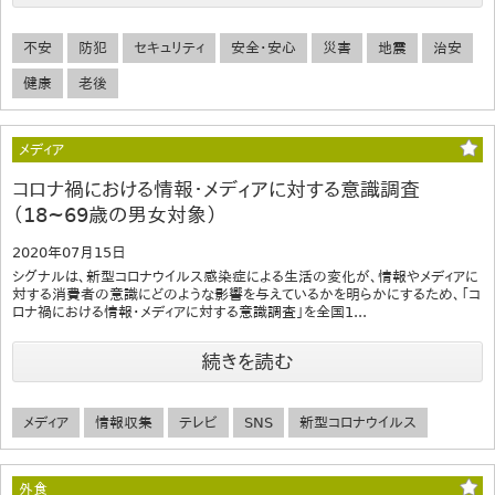
不安
防犯
セキュリティ
安全・安心
災害
地震
治安
健康
老後
メディア
コロナ禍における情報・メディアに対する意識調査
（18~69歳の男女対象）
2020年07月15日
シグナルは、新型コロナウイルス感染症による生活の変化が、情報やメディアに
対する消費者の意識にどのような影響を与えているかを明らかにするため、「コ
ロナ禍における情報・メディアに対する意識調査」を全国1...
続きを読む
メディア
情報収集
テレビ
SNS
新型コロナウイルス
外食