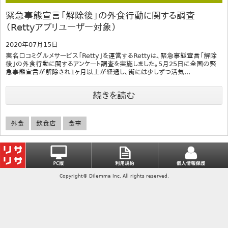
緊急事態宣言「解除後」の外食行動に関する調査
（Rettyアプリユーザー対象）
2020年07月15日
実名口コミグルメサービス「Retty」を運営するRettyは、緊急事態宣言「解除
後」の外食行動に関するアンケート調査を実施しました。5月25日に全国の緊
急事態宣言が解除され1ヶ月以上が経過し、街には少しずつ活気...
続きを読む
外食
飲食店
食事
Copyright© Dilemma Inc. All rights reserved.