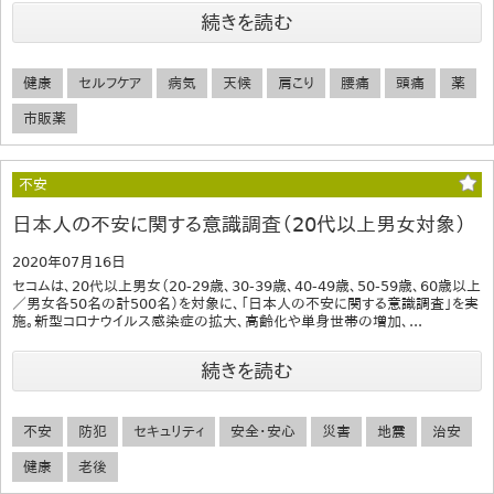
続きを読む
健康
セルフケア
病気
天候
肩こり
腰痛
頭痛
薬
市販薬
不安
日本人の不安に関する意識調査（20代以上男女対象）
2020年07月16日
セコムは、20代以上男女（20-29歳、30-39歳、40-49歳、50-59歳、60歳以上
／男女各50名の計500名）を対象に、「日本人の不安に関する意識調査」を実
施。新型コロナウイルス感染症の拡大、高齢化や単身世帯の増加、...
続きを読む
不安
防犯
セキュリティ
安全・安心
災害
地震
治安
健康
老後