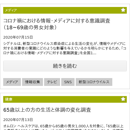
メディア
コロナ禍における情報・メディアに対する意識調査
（18~69歳の男女対象）
2020年07月15日
シグナルは、新型コロナウイルス感染症による生活の変化が、情報やメディアに
対する消費者の意識にどのような影響を与えているかを明らかにするため、「コ
ロナ禍における情報・メディアに対する意識調査」を全国1...
続きを読む
メディア
情報収集
テレビ
SNS
新型コロナウイルス
健康
65歳以上の方の生活と体調の変化調査
2020年07月13日
オムロン ヘルスケアは、65歳から85歳の男女1,000人を対象に、「65歳以上