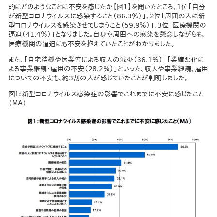
的にどのようなことに不安を感じたか【図1】を聞いたところ、1位「自分
が新型コロナウイルスに感染すること（86.3％）」、2位「周囲の人に新
型コロナウイルスを感染させてしまうこと（59.9％）」、3位「医療機関の
逼迫（41.4％）」となりました。自身や周囲への感染を懸念しながらも、
医療機関の逼迫にも不安を抱えていたことがわかりました。
また、「自宅待機や休業等による収入の減少（36.1％）」「業績悪化に
よる事業継続・雇用の不安（28.2％）」といった、収入や事業継続、雇用
についての不安も、約3割の人が感じていたことが判明しました。
図１：新型コロナウイルス感染症の影響でこれまでに不安に感じたこと
（ＭＡ）