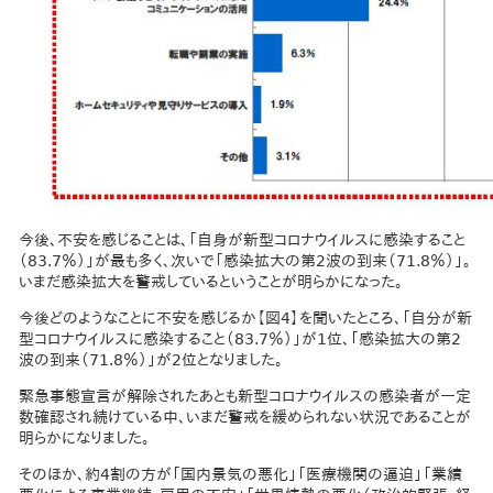
今後、不安を感じることは、「自身が新型コロナウイルスに感染すること
（83.7％）」が最も多く、次いで「感染拡大の第2波の到来（71.8％）」。
いまだ感染拡大を警戒しているということが明らかになった。
今後どのようなことに不安を感じるか【図4】を聞いたところ、「自分が新
型コロナウイルスに感染すること（83.7％）」が1位、「感染拡大の第2
波の到来（71.8％）」が2位となりました。
緊急事態宣言が解除されたあとも新型コロナウイルスの感染者が一定
数確認され続けている中、いまだ警戒を緩められない状況であることが
明らかになりました。
そのほか、約4割の方が「国内景気の悪化」「医療機関の逼迫」「業績