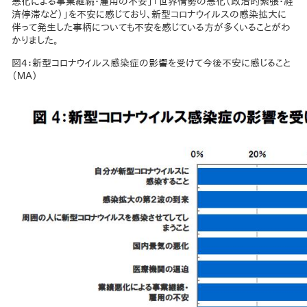
悪化による事業継続・雇用の不安」「世界情勢の悪化（政治的緊張・経
済停滞など）」を不安に感じており、新型コロナウイルスの感染拡大に
伴って発生した事柄についても不安を感じている方が多くいることがわ
かりました。
図4：新型コロナウイルス感染症の影響を受けて今後不安に感じること
（ＭＡ）