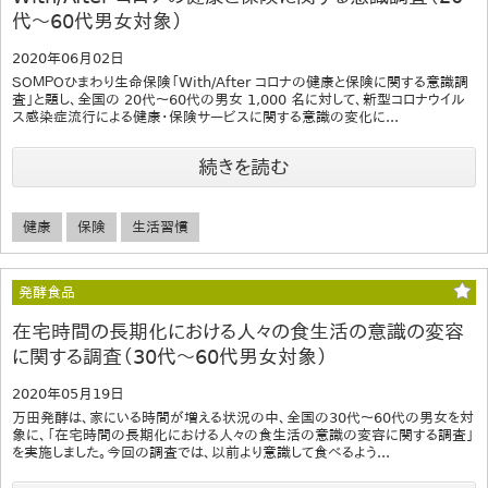
代～60代男女対象）
2020年06月02日
ＳＯＭＰＯひまわり生命保険「With/After コロナの健康と保険に関する意識調
査」と題し、全国の 20代～60代の男女 1,000 名に対して、新型コロナウイル
ス感染症流行による健康・保険サービスに関する意識の変化に...
続きを読む
健康
保険
生活習慣
発酵食品
在宅時間の長期化における人々の食生活の意識の変容
に関する調査（30代～60代男女対象）
2020年05月19日
万田発酵は、家にいる時間が増える状況の中、全国の30代～60代の男女を対
象に、「在宅時間の長期化における人々の食生活の意識の変容に関する調査」
を実施しました。今回の調査では、以前より意識して食べるよう...