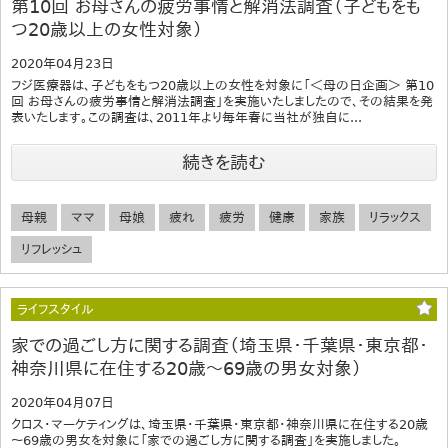
第10回 お母さんの疲労事情と解消法調査（子どもをも
つ20歳以上の女性対象）
2020年04月23日
フジ医療器は、子どもをもつ20歳以上の女性を対象に「＜母の日企画＞ 第10
回 お母さんの疲労事情と解消法調査」を実施いたしましたので、その結果を発
表いたします。この調査は、2011年より毎年春に当社が独自に...
続きを読む
母親
ママ
母娘
疲れ
疲労
健康
家族
リラックス
リフレッシュ
ライフスタイル
家での過ごし方に関する調査（埼玉県・千葉県・東京都・
神奈川県に在住する20歳～69歳の男女対象）
2020年04月07日
クロス・マーケティングは、埼玉県・千葉県・東京都・神奈川県に在住する20歳
～69歳の男女を対象に「家での過ごし方に関する調査」を実施しました。