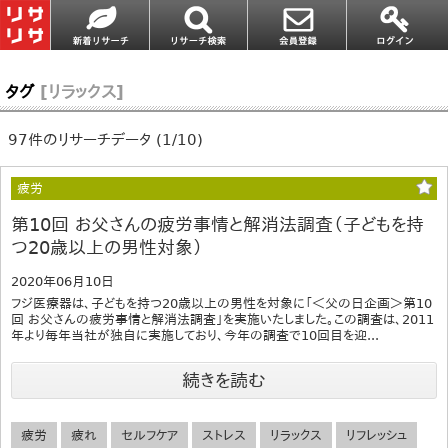
タグ
[リラックス]
97件のリサーチデータ (1/10)
疲労
第10回 お父さんの疲労事情と解消法調査（子どもを持
つ20歳以上の男性対象）
2020年06月10日
フジ医療器は、子どもを持つ20歳以上の男性を対象に「＜父の日企画＞第10
回 お父さんの疲労事情と解消法調査」を実施いたしました。この調査は、2011
年より毎年当社が独自に実施しており、今年の調査で10回目を迎...
続きを読む
疲労
疲れ
セルフケア
ストレス
リラックス
リフレッシュ