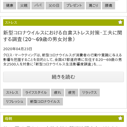
健康
父親
パパ
父の日
プレゼント
肩こり
腰痛
ストレス
新型コロナウイルスにおける自粛ストレス対策・工夫に関
する調査（20～69歳の男女対象）
2020年04月23日
クロス・マーケティングは、新型コロナウイルスが消費者の行動や意識に与える
影響を把握することを目的として、全国47都道府県に在住する20～69歳の男
女2500人を対象に「新型コロナウイルス生活影響度調査」を、...
続きを読む
ストレス
ライフスタイル
疲れ
疲労
リラックス
リフレッシュ
新型コロナウイルス
母親