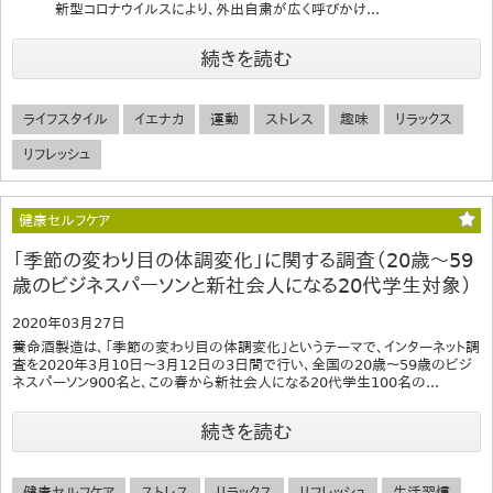
新型コロナウイルスにより、外出自粛が広く呼びかけ...
続きを読む
ライフスタイル
イエナカ
運動
ストレス
趣味
リラックス
リフレッシュ
健康セルフケア
「季節の変わり目の体調変化」に関する調査（20歳～59
歳のビジネスパーソンと新社会人になる20代学生対象）
2020年03月27日
養命酒製造は、「季節の変わり目の体調変化」というテーマで、インターネット調
査を2020年3月10日～3月12日の3日間で行い、全国の20歳～59歳のビジ
ネスパーソン900名と、この春から新社会人になる20代学生100名の...
続きを読む
健康セルフケア
ストレス
リラックス
リフレッシュ
生活習慣