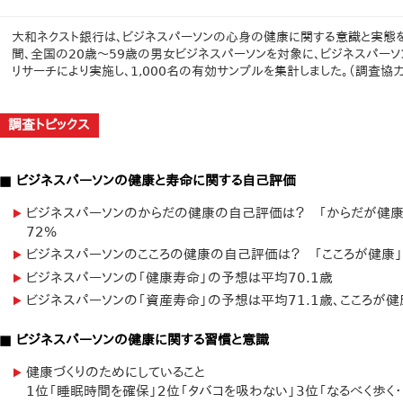
大和ネクスト銀行は、ビジネスパーソンの心身の健康に関する意識と実態を探
間、全国の20歳～59歳の男女ビジネスパーソンを対象に、ビジネスパーソ
リサーチにより実施し、1,000名の有効サンプルを集計しました。（調査協
調査トピックス
■ ビジネスパーソンの健康と寿命に関する自己評価
ビジネスパーソンのからだの健康の自己評価は？ 「からだが健康」
72%
ビジネスパーソンのこころの健康の自己評価は？ 「こころが健康」
ビジネスパーソンの「健康寿命」の予想は平均70.1歳
ビジネスパーソンの「資産寿命」の予想は平均71.1歳、こころが健
■ ビジネスパーソンの健康に関する習慣と意識
健康づくりのためにしていること
1位「睡眠時間を確保」2位「タバコを吸わない」3位「なるべく歩く