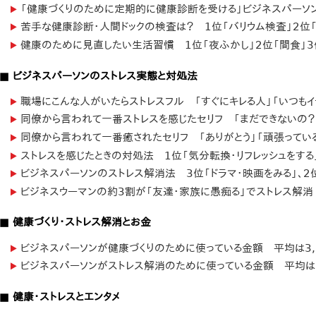
「健康づくりのために定期的に健康診断を受ける」ビジネスパーソ
苦手な健康診断・人間ドックの検査は？ 1位「バリウム検査」2位「
健康のために見直したい生活習慣 1位「夜ふかし」2位「間食」3
■ ビジネスパーソンのストレス実態と対処法
職場にこんな人がいたらストレスフル 「すぐにキレる人」「いつもイ
同僚から言われて一番ストレスを感じたセリフ 「まだできないの？
同僚から言われて一番癒されたセリフ 「ありがとう」「頑張ってい
ストレスを感じたときの対処法 1位「気分転換・リフレッシュをする
ビジネスパーソンのストレス解消法 3位「ドラマ・映画をみる」、2位
ビジネスウーマンの約3割が「友達・家族に愚痴る」でストレス解消
■ 健康づくり・ストレス解消とお金
ビジネスパーソンが健康づくりのために使っている金額 平均は3,35
ビジネスパーソンがストレス解消のために使っている金額 平均は5,7
■ 健康・ストレスとエンタメ