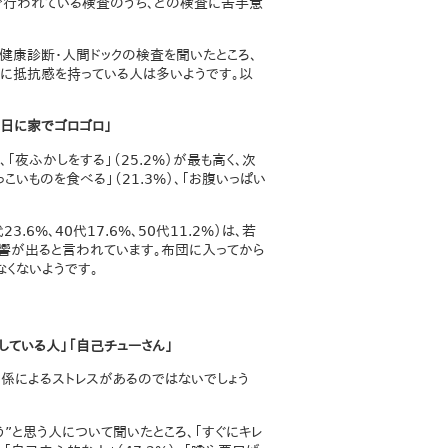
で行われている検査のうち、どの検査に苦手意
健康診断・人間ドックの検査を聞いたところ、
ウムに抵抗感を持っている人は多いようです。以
休日に家でゴロゴロ」
「夜ふかしをする」（25.2%）が最も高く、次
脂っこいものを食べる」（21.3%）、「お腹いっぱい
.6%、40代17.6%、50代11.2%）は、若
影響が出ると言われています。布団に入ってから
くないようです。
している人」「自己チューさん」
係によるストレスがあるのではないでしょう
う”と思う人について聞いたところ、「すぐにキレ