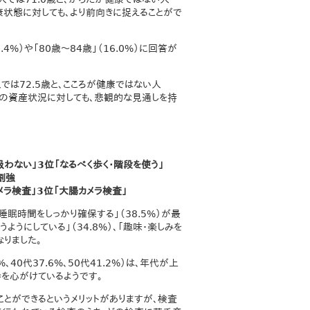
健康状態に対しても、より前向きに捉えることがで
%）や「80歳～84歳」（16.0%）に回答が
は72.5歳と、こころが健康ではない人
将来の資産状況に対しても、悲観的な見通しを持
わない」3位「なるべく歩く・階段を使う」
割強
メラ検査」3位「大腸カメラ検査」
睡眠時間をしっかり確保する」（38.5%）が最
うようにしている」（34.8%）、「趣味・楽しみを
なりました。
、40代37.6%、50代41.2%）は、年代が上
を心がけているようです。
とができるというメリットがありますが、検査