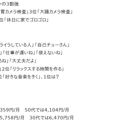
ンの3割強
胃カメラ検査」3位「大腸カメラ検査」
位「休日に家でゴロゴロ」
ライラしている人」「自己チューさん」
」「仕事が遅いね」「使えないね」
るね」「大丈夫だよ」
」2位「リラックスする時間を作る」
「好きな音楽をきく」、1位は？
9円/月 50代では4,104円/月
58円/月 30代では6,470円/月