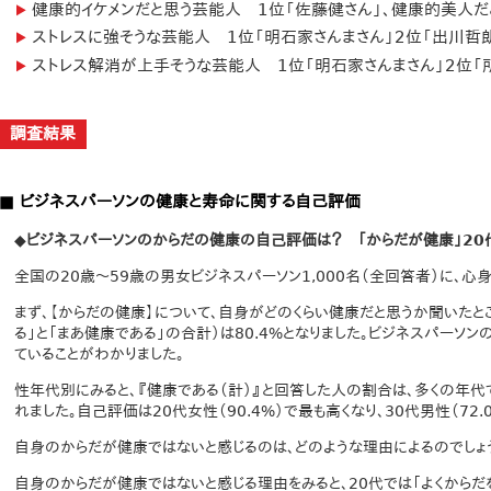
健康的イケメンだと思う芸能人 1位「佐藤健さん」、健康的美人だ
ストレスに強そうな芸能人 1位「明石家さんまさん」2位「出川哲朗
ストレス解消が上手そうな芸能人 1位「明石家さんまさん」2位「
調査結果
■ ビジネスパーソンの健康と寿命に関する自己評価
◆ビジネスパーソンのからだの健康の自己評価は？ 「からだが健康」20
全国の20歳～59歳の男女ビジネスパーソン1,000名（全回答者）に、心
まず、【からだの健康】について、自身がどのくらい健康だと思うか聞いたとこ
る」と「まあ健康である」の合計）は80.4%となりました。ビジネスパーソ
ていることがわかりました。
性年代別にみると、『健康である（計）』と回答した人の割合は、多くの年
れました。自己評価は20代女性（90.4%）で最も高くなり、30代男性（72.
自身のからだが健康ではないと感じるのは、どのような理由によるのでしょ
自身のからだが健康ではないと感じる理由をみると、20代では「よくからだ