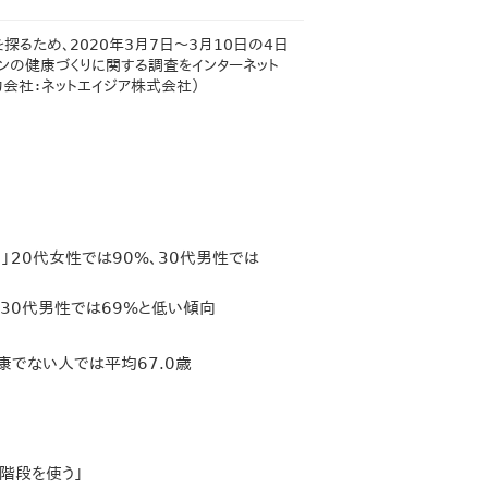
るため、2020年3月7日～3月10日の4日
ンの健康づくりに関する調査をインターネット
力会社：ネットエイジア株式会社）
20代女性では90%、30代男性では
30代男性では69%と低い傾向
康でない人では平均67.0歳
・階段を使う」