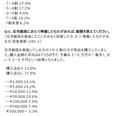
・７～８割 17.4%
・５～６割 17.2%
・３～４割 9.4%
・１～２割 10.2%
・１割未満 6.2%
Q3. 在宅勤務にあたり準備したものがあれば、総額を教えてください。
（在宅勤務を実施したことがあると回答した方 かつ 準備したものがあ
る方 回答者数：240 人）
在宅勤務を実施している方のうち 2 割の方が物品を購入していまし
た。購入金額の平均は67,550円で、予算は 1～5 万円が一番多く、次
いで 1～5 千円という結果となりました。
・購入品あり 23.0%
・購入品なし 77.0%
・～￥1,000 14.2%
・～￥5,000 24.2%
・～￥10,000 12.9%
・～￥50,000 29.6%
・～￥100,000 7.9%
・～￥500,000 7.9%
・￥500,000～ 3.3%