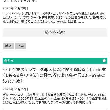
2020年04月28日
エン・ジャパンが運営する『エン派遣』上でサイト利用者を対象に「勤務先での
出会い」についてアンケート調査を実施。6,864名の回答を得ました。調査結果
概要84％が「職場で出会えてよかった人がいた」と回答。出...
続きを読む
職場
上司
働き方
中小企業のテレワーク導入状況に関する調査（中小企業
（1名-99名の企業）の経営者および会社員20～69歳の
男女対象）
2020年04月27日
デル テクノロジーズの日本における事業を展開する二社である、デルと、EMC
ジャパンは、2020年3月に全国の中小企業（従業員数1～99人）の経営者およ
び会社員2,197人に対して実施したテレワークに関する調査結果を...