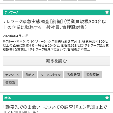
テレワーク
テレワーク緊急実態調査【前編】（従業員規模300名以
上の企業に勤務する一般社員、管理職対象）
2020年04月28日
リクルートマネジメントソリューションズ組織行動研究所は、従業員規模300名
以上の企業に勤務する一般社員2040名、管理職618名に「テレワーク緊急実
態調査」を実施し、「テレワーク環境下において、管理職が不安...
続きを読む
テレワーク
働き方
ワークスタイル
労働時間
労働環境
管理職
職場
「勤務先での出会い」についての調査（『エン派遣』上で
サイト利用者対象）