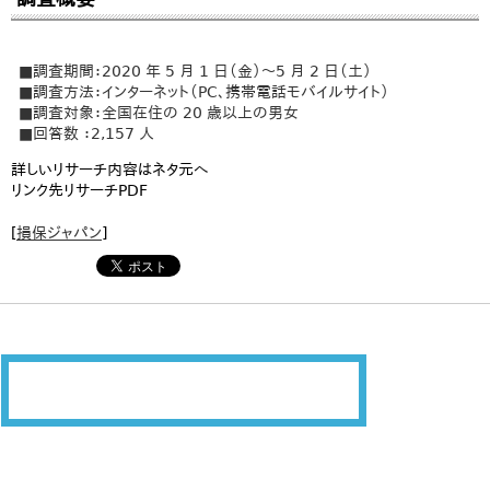
■調査期間：2020 年 5 月 1 日（金）～5 月 2 日（土）
■調査方法：インターネット（PC、携帯電話モバイルサイト）
■調査対象：全国在住の 20 歳以上の男女
■回答数 ：2,157 人
詳しいリサーチ内容はネタ元へ
リンク先リサーチPDF
[
損保ジャパン
]