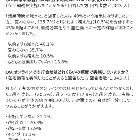
（在宅勤務を実施したことがあると回答した方 回答者数：1,043 人）
「残業時間が減った」と回答した人は 40%という結果になりました。一
方、「変わらない」（35.7%）と「以前より増えた」(10.5%)を合計すると
45％を超えており、業務効率化や生産性向上に一定の課題があること
がわかりました。
・以前よりも減った 40.1%
・変わらない 35.7%
・以前よりも増えた 10.5%
・もともと残業をしていない 13.8%
Q9.オンラインでの打合せはどれくらいの頻度で実施していますか？
（在宅勤務を実施したことがあると回答した方 回答者数：1,043 人）
およそ 7 割の方がオンラインでの打合せを行っていることがわかりまし
た。週 4 度以上（20.3%）、週 2～3 度（17.9%）と週 2 度以上実施し
ている方が全体の約 4 割にのぼり、非対面での打合せが一般化しつ
つあることがうかがえます。
・実施していない 31.1%
・週４度以上 20.3%
・週２～３度 17.9%
・不定期 13.3%