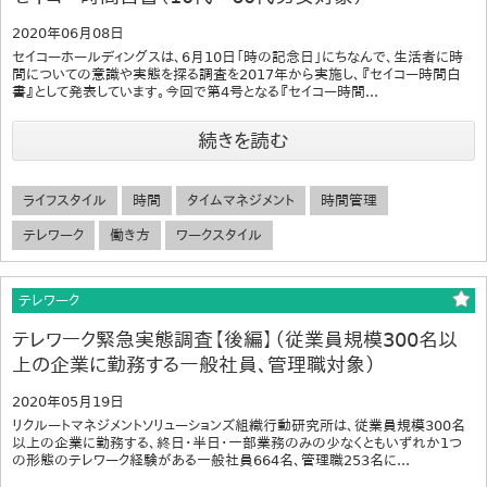
2020年06月08日
セイコーホールディングスは、6月10日「時の記念日」にちなんで、生活者に時
間についての意識や実態を探る調査を2017年から実施し、『セイコー時間白
書』として発表しています。今回で第4号となる『セイコー時間...
続きを読む
ライフスタイル
時間
タイムマネジメント
時間管理
テレワーク
働き方
ワークスタイル
テレワーク
テレワーク緊急実態調査【後編】（従業員規模300名以
上の企業に勤務する一般社員、管理職対象）
2020年05月19日
リクルートマネジメントソリューションズ組織行動研究所は、従業員規模300名
以上の企業に勤務する、終日・半日・一部業務のみの少なくともいずれか1つ
の形態のテレワーク経験がある一般社員664名、管理職253名に...