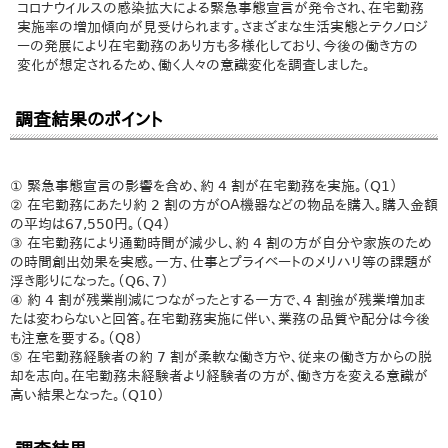
コロナウイルスの感染拡大による緊急事態宣言が発令され、在宅勤務
実施率の増加傾向が見受けられます。さまざまな生活実態とテクノロジ
ーの発展により在宅勤務のあり方も多様化しており、今後の働き方の
変化が想定されるため、働く人々の意識変化を調査しました。
調査結果のポイント
① 緊急事態宣言の影響を含め、約 4 割が在宅勤務を実施。（Q1）
② 在宅勤務にあたり約 2 割の方がＯＡ機器などの物品を購入。購入金額
の平均は67,550円。（Q4）
③ 在宅勤務により通勤時間が減少し、約 4 割の方が自分や家族のため
の時間創出効果を実感。一方、仕事とプライベートのメリハリ等の課題が
浮き彫りになった。（Q6、7）
④ 約 4 割が残業削減につながったとする一方で、4 割強が残業増加ま
たは変わらないと回答。在宅勤務実施に伴い、業務の品質や配分は今後
も注意を要する。（Q8）
⑤ 在宅勤務経験者の約 7 割が柔軟な働き方や、従来の働き方からの脱
却を志向。在宅勤務未経験者より経験者の方が、働き方を変える意識が
高い結果となった。（Q10）