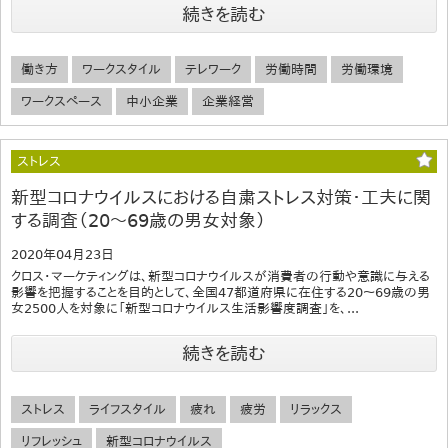
続きを読む
働き方
ワークスタイル
テレワーク
労働時間
労働環境
ワークスペース
中小企業
企業経営
ストレス
新型コロナウイルスにおける自粛ストレス対策・工夫に関
する調査（20～69歳の男女対象）
2020年04月23日
クロス・マーケティングは、新型コロナウイルスが消費者の行動や意識に与える
影響を把握することを目的として、全国47都道府県に在住する20～69歳の男
女2500人を対象に「新型コロナウイルス生活影響度調査」を、...
続きを読む
ストレス
ライフスタイル
疲れ
疲労
リラックス
リフレッシュ
新型コロナウイルス