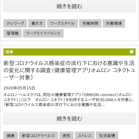
続きを読む
テレワーク
働き方
ワークスタイル
労働時間
労働環境
管理職
ワークライフバランス
健康
新型コロナウイルス感染症の流行下における意識や生活
の変化に関する調査（健康管理アプリオムロン コネクトユ
ーザー対象）
2020年05月15日
オムロン ヘルスケアは、同社の健康管理アプリ「OMRON connect（オムロン
コネクト）」（以下 オムロン コネクト）を利用するユーザ約30,000人を対象に、
「新型コロナウイルス感染症の流行下における意識や生活...
続きを読む
健康
新型コロナウイルス
病気
ストレス
生活習慣