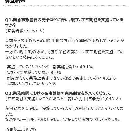
調査結果
Q1.緊急事態宣言の発令などに伴い、現在、在宅勤務を実施していま
すか？
（回答者数：2,157 人）
以前からの実施も含め、約 4 割の方が在宅勤務を実施していることが
わかりました。
一方で、約 4 割の方が、制度や業務の都合上、在宅勤務を実施してい
ないという結果になりました。
・実施している（シフトなど一部実施も含む） 43.1%
・実施可能だがしていない 8.5%
・制度がない、業務上実施できないなどで実施していない 43.2%
・以前より実施している 5.3%
Q2.業務時間における在宅勤務の実施割合を教えてください。
（在宅勤務を実施したことがあると回答した方 回答者数：1,043 人）
在宅勤務を 5 割以上実施している人が、70%超ということがわかりま
した。
なかでも、一番多いのは 9 割以上実施している方で 39.7%でした。
・９割以上 39.7%