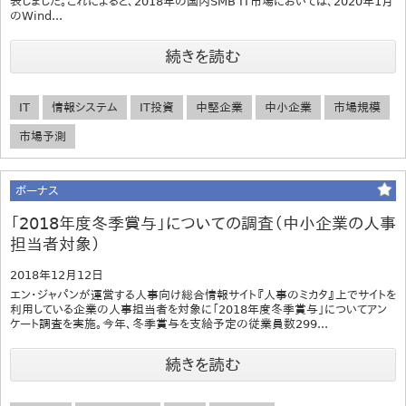
表しました。これによると、2018年の国内SMB IT市場においては、2020年1月
のWind...
続きを読む
IT
情報システム
IT投資
中堅企業
中小企業
市場規模
市場予測
ボーナス
「2018年度冬季賞与」についての調査（中小企業の人事
担当者対象）
2018年12月12日
エン・ジャパンが運営する人事向け総合情報サイト『人事のミカタ』上でサイトを
利用している企業の人事担当者を対象に「2018年度冬季賞与」についてアン
ケート調査を実施。今年、冬季賞与を支給予定の従業員数299...
続きを読む