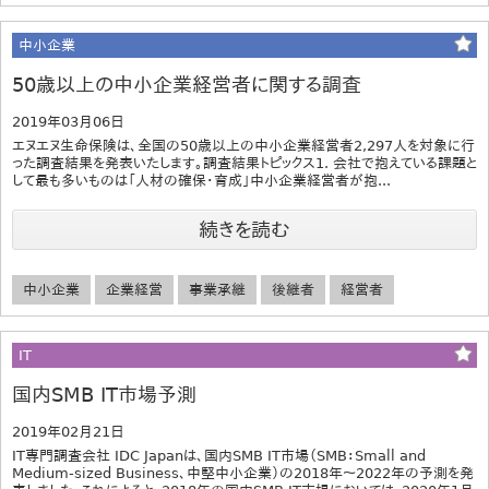
中小企業
50歳以上の中小企業経営者に関する調査
2019年03月06日
エヌエヌ生命保険は、全国の50歳以上の中小企業経営者2,297人を対象に行
った調査結果を発表いたします。調査結果トピックス1. 会社で抱えている課題と
して最も多いものは「人材の確保・育成」中小企業経営者が抱...
続きを読む
中小企業
企業経営
事業承継
後継者
経営者
IT
国内SMB IT市場予測
2019年02月21日
IT専門調査会社 IDC Japanは、国内SMB IT市場（SMB：Small and
Medium-sized Business、中堅中小企業）の2018年～2022年の予測を発