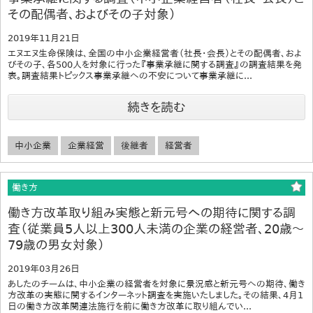
その配偶者、およびその子対象）
2019年11月21日
エヌエヌ生命保険は、全国の中小企業経営者（社長・会長）とその配偶者、およ
びその子、各500人を対象に行った『事業承継に関する調査』の調査結果を発
表。調査結果トピックス事業承継への不安について事業承継に...
続きを読む
中小企業
企業経営
後継者
経営者
働き方
働き方改革取り組み実態と新元号への期待に関する調
査（従業員5人以上300人未満の企業の経営者、20歳～
79歳の男女対象）
2019年03月26日
あしたのチームは、中小企業の経営者を対象に景況感と新元号への期待、働き
方改革の実態に関するインターネット調査を実施いたしました。その結果、4月1
日の働き方改革関連法施行を前に働き方改革に取り組んでい...