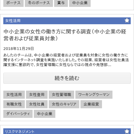
ボーナス
冬のボーナス
賞与
中小企業
女性活用
中小企業の女性の働き方に関する調査（中小企業の経
営者および従業員対象）
2018年11月29日
あしたのチームは、中小企業の経営者および従業員を対象に女性の働き方に
関するインターネット調査を実施いたしました。その結果、経営者は女性社員活
躍支援に意欲的で、女性管理職に女性ならではの視点や発想部...
続きを読む
女性活用
女性登用
女性管理職
ワーキングウーマン
有職女性
女性社員
女性のキャリア
企業経営
ダイバーシティ
中小企業
リスクマネジメント