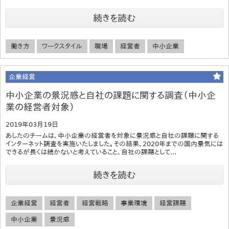
続きを読む
働き方
ワークスタイル
職場
経営者
中小企業
企業経営
中小企業の景況感と自社の課題に関する調査（中小企
業の経営者対象）
2019年03月19日
あしたのチームは、中小企業の経営者を対象に景況感と自社の課題に関する
インターネット調査を実施いたしました。その結果、2020年までの国内景気には
できるが長くは続かないと考えていること、自社の課題として...
続きを読む
企業経営
経営者
経営戦略
事業環境
経営課題
中小企業
景況感