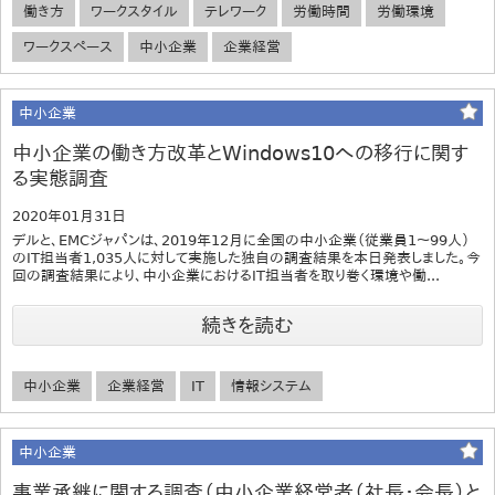
働き方
ワークスタイル
テレワーク
労働時間
労働環境
ワークスペース
中小企業
企業経営
中小企業
中小企業の働き方改革とWindows10への移行に関す
る実態調査
2020年01月31日
デルと、EMCジャパンは、2019年12月に全国の中小企業（従業員1～99人）
のIT担当者1,035人に対して実施した独自の調査結果を本日発表しました。今
回の調査結果により、中小企業におけるIT担当者を取り巻く環境や働...
続きを読む
中小企業
企業経営
IT
情報システム
中小企業
事業承継に関する調査（中小企業経営者（社長・会長）と