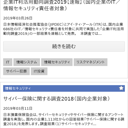
企業IT利活用動向調査2019【速報】（国内企業のIT／
情報セキュリティ責任者対象）
2019年03月26日
日本情報経済社会推進協会（JIPDEC）とアイ・ティ・アール（ITR）は、国内企業
686社のIT／情報セキュリティ責任者を対象に共同で実施した「企業IT利活用
動向調査2019」の一部結果を速報として発表。 本調査では...
続きを読む
IT
情報システム
情報セキュリティ
リスクマネジメント
サイバー犯罪
IT投資
情報セキュリティ
サイバー保険に関する調査2018（国内企業対象）
2019年03月11日
日本損害保険協会は、サイバーセキュリティやサイバー保険に関するアンケート
調査を実施し、国内の企業1,113社からの回答結果「サイバー保険に関する調
査2018」を発表します。調査結果（1）サイバーセキュリティ...