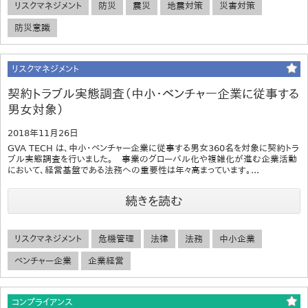
リスクマネジメント
防災
震災
地震対策
災害対策
防災意識
リスクマネジメント
契約トラブル実態調査（中小・ベンチャー企業に従事する
男女対象）
2018年11月26日
GVA TECH は、中小・ベンチャー企業に従事する男女360名を対象に契約トラ
ブル実態調査を行いました。 事業のグローバル化や複雑化が進む企業活動
において、経営基盤である法務への重要性は年々高まっています。...
続きを読む
リスクマネジメント
危機管理
法律
法務
中小企業
ベンチャー企業
企業経営
コンプライアンス