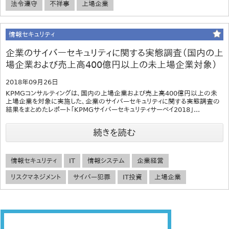
法令遵守
不祥事
上場企業
情報セキュリティ
企業のサイバーセキュリティに関する実態調査（国内の上
場企業および売上高400億円以上の未上場企業対象）
2018年09月26日
KPMGコンサルティングは、国内の上場企業および売上高400億円以上の未
上場企業を対象に実施した、企業のサイバーセキュリティに関する実態調査の
結果をまとめたレポート「KPMGサイバーセキュリティサーベイ2018」...
続きを読む
情報セキュリティ
IT
情報システム
企業経営
リスクマネジメント
サイバー犯罪
IT投資
上場企業