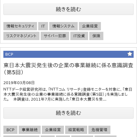
続きを読む
情報セキュリティ
IT
情報システム
企業経営
リスクマネジメント
サイバー犯罪
IT投資
保険
BCP
東日本大震災発生後の企業の事業継続に係る意識調査
（第5回）
2019年03月08日
ＮＴＴデータ経営研究所は、「ＮＴＴコム リサーチ」登録モニターを対象に、「東日
本大震災発生後の企業の事業継続に係る意識調査（第5回）」を実施しまし
た。 本調査は、2011年7月に実施した「東日本大震災を受...
続きを読む
BCP
事業継続
企業経営
経営戦略
危機管理