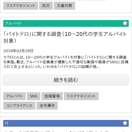
リスクマネジメント
防災
災害対策
アルバイト
「バイトテロ」に関する調査（10～20代の学生アルバイト
対象）
2019年03月29日
マクロミルは、10～20代の学生アルバイトを対象に「バイトテロ」に関する調査
を実施。最近、アルバイト従業員が撮影した不適切な動画や画像がSNSに投稿
されて炎上するといった、いわゆる「バイトテロ」の話題が絶...
続きを読む
アルバイト
SNS
危機管理
リスクマネジメント
コンプライアンス
法令遵守
IT