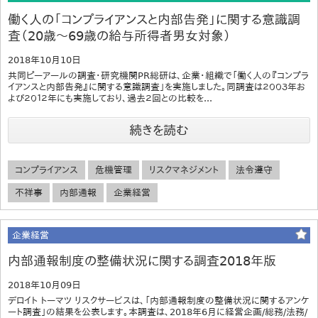
働く人の「コンプライアンスと内部告発」に関する意識調
査（20歳～69歳の給与所得者男女対象）
2018年10月10日
共同ピーアールの調査・研究機関PR総研は、企業・組織で「働く人の『コンプラ
イアンスと内部告発』に関する意識調査」を実施しました。同調査は２００３年お
よび２０１２年にも実施しており、過去２回との比較を...
続きを読む
コンプライアンス
危機管理
リスクマネジメント
法令遵守
不祥事
内部通報
企業経営
企業経営
内部通報制度の整備状況に関する調査2018年版
2018年10月09日
デロイト トーマツ リスクサービスは、「内部通報制度の整備状況に関するアンケ
ート調査」の結果を公表します。本調査は、2018年6月に経営企画/総務/法務/