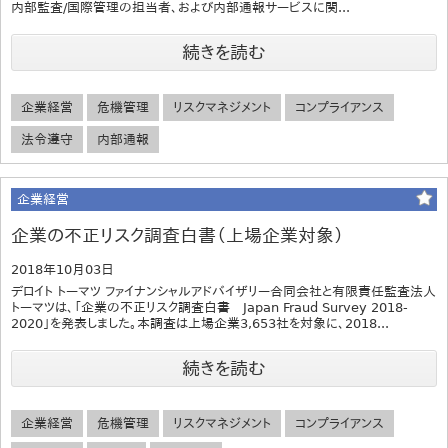
内部監査/国際管理の担当者、および内部通報サービスに関...
続きを読む
企業経営
危機管理
リスクマネジメント
コンプライアンス
法令遵守
内部通報
企業経営
企業の不正リスク調査白書（上場企業対象）
2018年10月03日
デロイト トーマツ ファイナンシャルアドバイザリー合同会社と有限責任監査法人
トーマツは、「企業の不正リスク調査白書 Japan Fraud Survey 2018-
2020」を発表しました。本調査は上場企業3,653社を対象に、2018...
続きを読む
企業経営
危機管理
リスクマネジメント
コンプライアンス