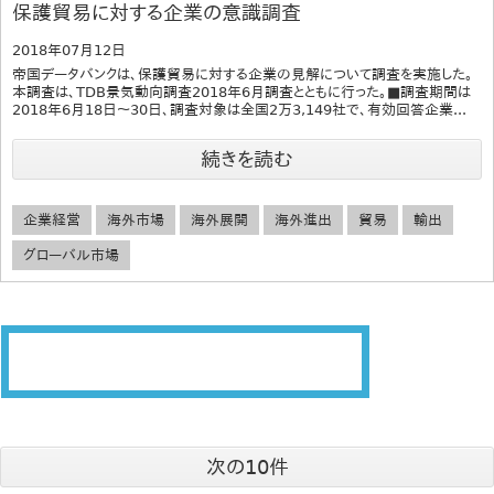
保護貿易に対する企業の意識調査
2018年07月12日
帝国データバンクは、保護貿易に対する企業の見解について調査を実施した。
本調査は、TDB景気動向調査2018年6月調査とともに行った。■調査期間は
2018年6月18日～30日、調査対象は全国2万3,149社で、有効回答企業...
続きを読む
企業経営
海外市場
海外展開
海外進出
貿易
輸出
グローバル市場
次の10件