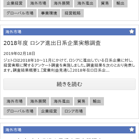
企業経営
海外市場
海外展開
海外進出
貿易
輸出
グローバル市場
事業環境
経営戦略
海外市場
2018年度 ロシア進出日系企業実態調査
2019年02月18日
ジェトロは2018年10～11月にかけて、ロシアに進出している日系企業に対し、
経営実態に関するアンケート調査を実施しました。調査結果を次のとおり発表し
ます。調査結果概要1.【営業利益見通し】2018年在ロ日系企...
続きを読む
海外市場
海外展開
海外進出
貿易
輸出
グローバル市場
企業経営
ロシア市場
海外市場