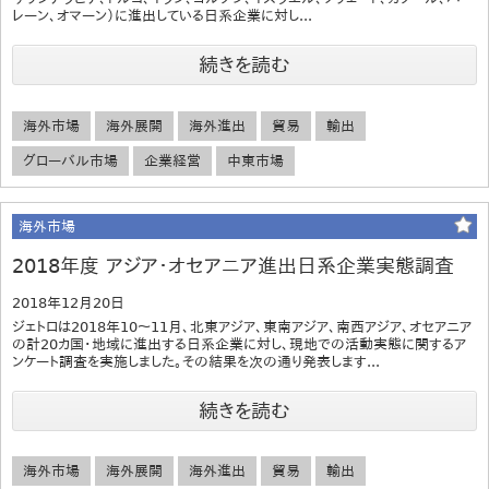
レーン、オマーン）に進出している日系企業に対し...
続きを読む
海外市場
海外展開
海外進出
貿易
輸出
グローバル市場
企業経営
中東市場
海外市場
2018年度 アジア・オセアニア進出日系企業実態調査
2018年12月20日
ジェトロは2018年10～11月、北東アジア、東南アジア、南西アジア、オセアニア
の計20カ国・地域に進出する日系企業に対し、現地での活動実態に関するア
ンケート調査を実施しました。その結果を次の通り発表します...
続きを読む
海外市場
海外展開
海外進出
貿易
輸出