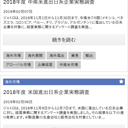
2018年度 中南米進出日系企業実態調査
2019年02月07日
ジェトロは、2018年11月1日から11月30日まで、中南米7カ国（メキシコ、ベネ
ズエラ、コロンビア、ペルー、チリ、ブラジル、アルゼンチン）に進出している日系
企業を対象に、経営実態に関するアンケート調査を実施...
続きを読む
海外市場
海外展開
海外進出
貿易
輸出
グローバル市場
企業経営
中南米市場
海外市場
2018年度 米国進出日系企業実態調査
2019年02月06日
ジェトロは、2018年11月9日から12月7日まで、米国に進出している日系企業
に対し、経営実態に関するアンケート調査を実施しました。その結果を以下の通
り発表します。※製造業の生産会社と販売会社を対象としていま...