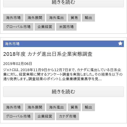
続きを読む
海外市場
海外展開
海外進出
貿易
輸出
グローバル市場
企業経営
米国市場
海外市場
2018年度 カナダ進出日系企業実態調査
2019年02月06日
ジェトロは、2018年11月9日から12月7日まで、カナダに進出している日系企
業に対し、経営実態に関するアンケート調査を実施しました。その結果を以下の
通り発表します。調査結果のポイント1.企業業績営業黒字を見...
続きを読む
海外市場
海外展開
海外進出
貿易
輸出
グローバル市場
企業経営
カナダ市場