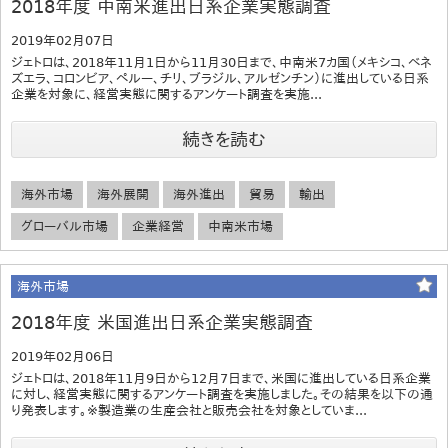
2018年度 中南米進出日系企業実態調査
2019年02月07日
ジェトロは、2018年11月1日から11月30日まで、中南米7カ国（メキシコ、ベネ
ズエラ、コロンビア、ペルー、チリ、ブラジル、アルゼンチン）に進出している日系
企業を対象に、経営実態に関するアンケート調査を実施...
続きを読む
海外市場
海外展開
海外進出
貿易
輸出
グローバル市場
企業経営
中南米市場
海外市場
2018年度 米国進出日系企業実態調査
2019年02月06日
ジェトロは、2018年11月9日から12月7日まで、米国に進出している日系企業
に対し、経営実態に関するアンケート調査を実施しました。その結果を以下の通
り発表します。※製造業の生産会社と販売会社を対象としていま...