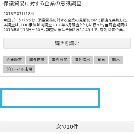
保護貿易に対する企業の意識調査
2018年07月12日
帝国データバンクは、保護貿易に対する企業の見解について調査を実施した。
本調査は、TDB景気動向調査2018年6月調査とともに行った。■調査期間は
2018年6月18日～30日、調査対象は全国2万3,149社で、有効回答企業...
続きを読む
企業経営
海外市場
海外展開
海外進出
貿易
輸出
グローバル市場
次の10件