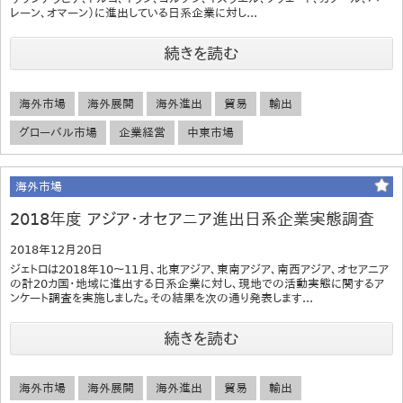
レーン、オマーン）に進出している日系企業に対し...
続きを読む
海外市場
海外展開
海外進出
貿易
輸出
グローバル市場
企業経営
中東市場
海外市場
2018年度 アジア・オセアニア進出日系企業実態調査
2018年12月20日
ジェトロは2018年10～11月、北東アジア、東南アジア、南西アジア、オセアニア
の計20カ国・地域に進出する日系企業に対し、現地での活動実態に関するア
ンケート調査を実施しました。その結果を次の通り発表します...
続きを読む
海外市場
海外展開
海外進出
貿易
輸出