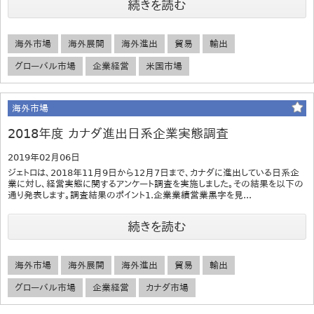
続きを読む
海外市場
海外展開
海外進出
貿易
輸出
グローバル市場
企業経営
米国市場
海外市場
2018年度 カナダ進出日系企業実態調査
2019年02月06日
ジェトロは、2018年11月9日から12月7日まで、カナダに進出している日系企
業に対し、経営実態に関するアンケート調査を実施しました。その結果を以下の
通り発表します。調査結果のポイント1.企業業績営業黒字を見...
続きを読む
海外市場
海外展開
海外進出
貿易
輸出
グローバル市場
企業経営
カナダ市場