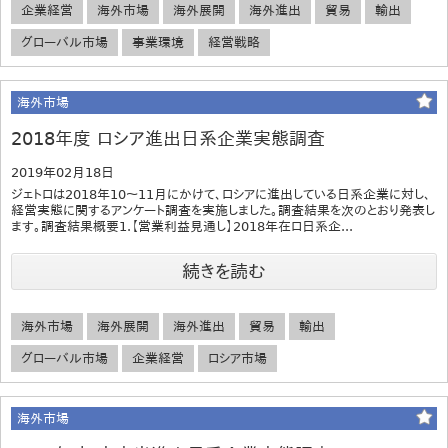
企業経営
海外市場
海外展開
海外進出
貿易
輸出
グローバル市場
事業環境
経営戦略
海外市場
2018年度 ロシア進出日系企業実態調査
2019年02月18日
ジェトロは2018年10～11月にかけて、ロシアに進出している日系企業に対し、
経営実態に関するアンケート調査を実施しました。調査結果を次のとおり発表し
ます。調査結果概要1.【営業利益見通し】2018年在ロ日系企...
続きを読む
海外市場
海外展開
海外進出
貿易
輸出
グローバル市場
企業経営
ロシア市場
海外市場