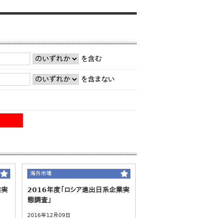
を含む
を含まない
海外市場
業実
2016年度「ロシア進出日系企業実
態調査」
2016年12月09日