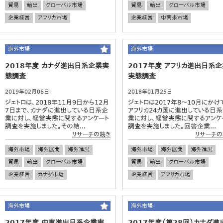
貿易
輸出
グローバル市場
貿易
輸出
グローバル市場
企業経営
アフリカ市場
企業経営
中南米市場
海外市場
海外市場
2018年度 カナダ進出日系企業実
2017年度 アフリカ進出日系
態調査
実態調査
2019年02月06日
2018年01月25日
ジェトロは、2018年11月9日から12月
ジェトロは2017年8～10月にかけ
7日まで、カナダに進出している日系企
アフリカ24カ国に進出している日
業に対し、経営実態に関するアンケート
業に対し、経営実態に関するアンケ
調査を実施しました。その結...
調査を実施しました。回答企業...
リサーチの続き
リサーチの
海外市場
海外展開
海外進出
海外市場
海外展開
海外進出
貿易
輸出
グローバル市場
貿易
輸出
グローバル市場
企業経営
カナダ市場
企業経営
アフリカ市場
海外市場
海外市場
2017年度 中東進出日系企業実
2017年度（第28回）カナダ進