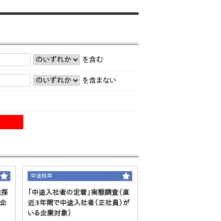
を含む
を含まない
中途採用
途採
「中途入社者の定着」実態調査（直
企
近3年間で中途入社者（正社員）が
いる企業対象）