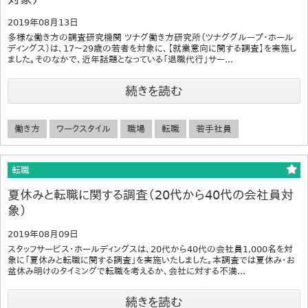
2019年08月13日
多様な働き方の調査研究機関 ツナグ働き方研究所（ツナググループ・ホール
ディングス）は、17～29歳の若者を対象に、【就業意向に関する調査】を実施し
ました。そのなかで、近年話題となっている「退職代行」サー...
続きを読む
働き方
ワークスタイル
職場
転職
若手社員
転職
夏休みと転職に関する調査（20代から40代の会社員対
象）
2019年08月09日
スタッフサービス・ホールディングスは、20代から40代の会社員1,000名を対
象に「夏休みと転職に関する調査」を実施いたしました。本調査では夏休み・お
盆休み明けのタイミングで転職を考えるか、会社に対する不満...
続きを読む