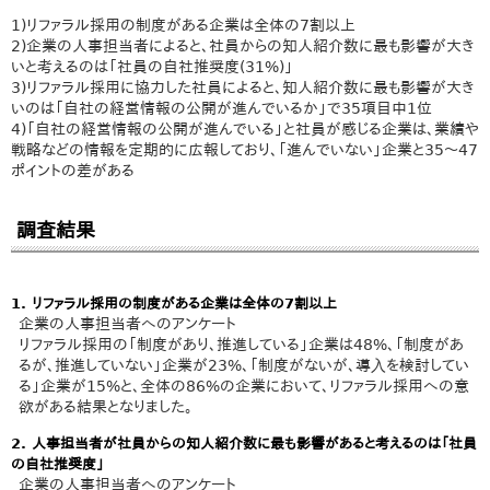
1)リファラル採用の制度がある企業は全体の7割以上
2)企業の人事担当者によると、社員からの知人紹介数に最も影響が大き
いと考えるのは「社員の自社推奨度(31%)」
3)リファラル採用に協力した社員によると、知人紹介数に最も影響が大き
いのは「自社の経営情報の公開が進んでいるか」で35項目中1位
4)「自社の経営情報の公開が進んでいる」と社員が感じる企業は、業績や
戦略などの情報を定期的に広報しており、「進んでいない」企業と35～47
ポイントの差がある
調査結果
1. リファラル採用の制度がある企業は全体の7割以上
企業の人事担当者へのアンケート
リファラル採用の「制度があり、推進している」企業は48%、「制度があ
るが、推進していない」企業が23%、「制度がないが、導⼊を検討してい
る」企業が15%と、全体の86%の企業において、リファラル採用への意
欲がある結果となりました。
2. 人事担当者が社員からの知人紹介数に最も影響があると考えるのは「社員
の自社推奨度」
企業の人事担当者へのアンケート