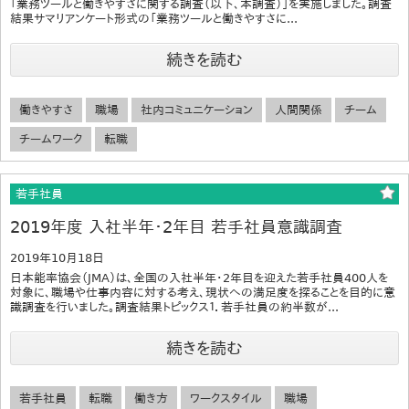
「業務ツールと働きやすさに関する調査（以下、本調査）」を実施しました。調査
結果サマリアンケート形式の「業務ツールと働きやすさに...
続きを読む
働きやすさ
職場
社内コミュニケーション
人間関係
チーム
チームワーク
転職
若手社員
2019年度 入社半年・2年目 若手社員意識調査
2019年10月18日
日本能率協会（JMA）は、全国の入社半年・2年目を迎えた若手社員400人を
対象に、職場や仕事内容に対する考え、現状への満足度を探ることを目的に意
識調査を行いました。調査結果トピックス１．若手社員の約半数が...
続きを読む
若手社員
転職
働き方
ワークスタイル
職場