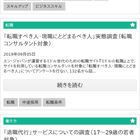
スキルアップ
ビジネススキル
転職
「転職すべき人・現職にとどまるべき人」実態調査（転職
コンサルタント対象）
2019年09月05日
エン・ジャパンが運営するミドル世代のための転職サイト『ミドルの転職』上で、
サイトを利用している転職コンサルタントを対象に「転職すべき人・現職にとどま
るべき人」についてアンケートを行ない、132名から回...
続きを読む
転職
中途採用
転職条件
働き方
「退職代行」サービスについての調査（17～29歳の若者
対象）