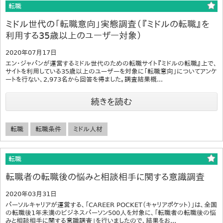
転職
ミドル世代の「転職意向」実態調査（『ミドルの転職』を
利用する35歳以上のユーザー対象）
2020年07月17日
エン・ジャパンが運営するミドル世代のための転職サイト『ミドルの転職』上で、
サイトを利用している35歳以上のユーザーを対象に「転職意向」についてアンケ
ートを行ない、2,973名から回答を得ました。調査結果概...
続きを読む
転職
転職条件
ミドル人材
転職
転職者の転職後の悩みと相談相手に関する意識調査
2020年03月31日
パーソルキャリアが運営する、「CAREER POCKET（キャリアポケット）」は、全国
の転職後1年未満のビジネスパーソン500人を対象に、「転職者の転職後の悩
みと相談相手に関する意識調査」を行いましたので、結果をお...