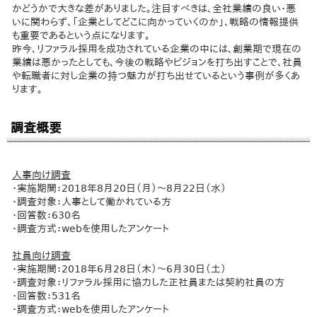
かどうかで大きな差がありました。注目すべきは、全社業績の良い・悪
いに関わらず、「企業としてどこに向かっていくのか」、戦略の情報提供
も重要であるという点になります。
昨今、リファラル採用を成功されている企業の中には、創業期で現在の
業績は悪かったとしても、今後の戦略やビジョンを打ち出すことで、社員
や転職者に対し企業の持つ魅力が打ち出せているという事例が多くあ
ります。
調査概要
人事向け調査
・実施期間：2018年8月20日（月）～8月22日（水）
・調査対象：人事として働かれている方
・回答数：630名
・調査方式：webを使用したアンケート
社員向け調査
・実施期間：2018年6月28日（木）～6月30日（土）
・調査対象：リファラル採用に協力した正社員または契約社員の方
・回答数：531名
・調査方式：webを使用したアンケート