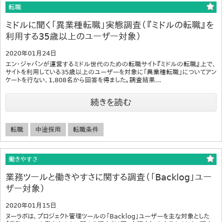
転職
ミドルに聞く「異業種転職」実態調査（『ミドルの転職』を
利用する35歳以上のユーザー対象）
2020年01月24日
エン・ジャパンが運営するミドル世代のための転職サイト『ミドルの転職』上で、
サイトを利用している35歳以上のユーザーを対象に「異業種転職」についてアン
ケートを行ない、1,808名から回答を得ました。調査結果...
続きを読む
転職
中途採用
転職条件
働きやすさ
業務ツールと働きやすさに関する調査（「Backlog」ユー
ザー対象）
2020年01月15日
ヌーラボは、プロジェクト管理ツールの「Backlog」ユーザーを主な対象とした