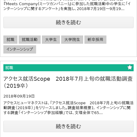
『Meets Company(ミーツカンパニー)』に参加した就職活動中の学生に「イ
ンターンシップに関するアンケート」を実施し、2018年7月19日～9月19...
続きを読む
就職
就職活動
大学生
大学院生
新卒採用
インターンシップ
就職
アクセス就活Scope 2018年7月上旬の就職活動調査
（2019卒）
2018年09月19日
アクセスヒューマネクストは、「アクセス就活Scope 2018年7月上旬の就職活
動調査（2019卒）」をリリースしました。調査結果概要1. インターンシップに関
する調査「インターンシップ参加経験」では、文理全体で65...
続きを読む