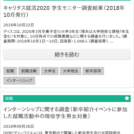
キャリタス就活2020 学生モニター調査結果（2018年
10月発行）
2018年10月22日
ディスコは、2020年3月卒業予定の大学３年生（理系は大学院修士課程１年生
含む）を対象に、10月時点での就職意識などに関する調査を行いました。（調
査期間：2018年10月1日～10日、回答数：1,048人）調査結果１．...
続きを読む
就職
就職活動
大学生
大学院生
新卒採用
インターンシップ
就職
インターンシップに関する調査（新卒紹介イベントに参加
した就職活動中の現役学生男女対象）
2018年09月26日
DYM（ディーワイエム）は、東京都内で開催した新卒学生向け合同説明会