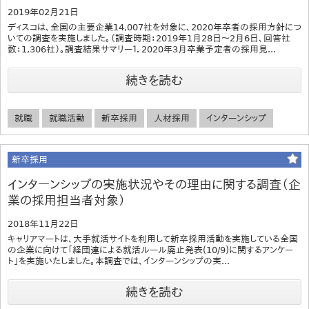
2019年02月21日
ディスコは、全国の主要企業14,007社を対象に、2020年卒者の採用方針につ
いての調査を実施しました。（調査時期：2019年1月28日～2月6日、回答社
数：1,306社）。調査結果サマリー１．2020年3月卒業予定者の採用見...
続きを読む
就職
就職活動
新卒採用
人材採用
インターンシップ
新卒採用
インターンシップの実施状況やその理由に関する調査（企
業の採用担当者対象）
2018年11月22日
キャリアマートは、大手就活サイトを利用して新卒採用活動を実施している全国
の企業に向けて「経団連による就活ルール廃止発表(10/9)に関するアンケー
ト」を実施いたしました。本調査では、インターンシップの実...
続きを読む