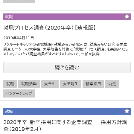
就職
就職プロセス調査（2020年卒）【速報版】
2019年04月11日
リクルートキャリアの研究機関・就職みらい研究所は、就職みらい研究所学生
調査モニターの大学生・大学院生を対象に「就職プロセス調査」を実施いたし
ました。このたび調査結果がまとまりましたので、一部を抜粋...
続きを読む
就職
就職活動
大学生
大学院生
新卒採用
内定
インターンシップ
就職
2020年卒・新卒採用に関する企業調査 － 採用方針調
査（2019年2月）