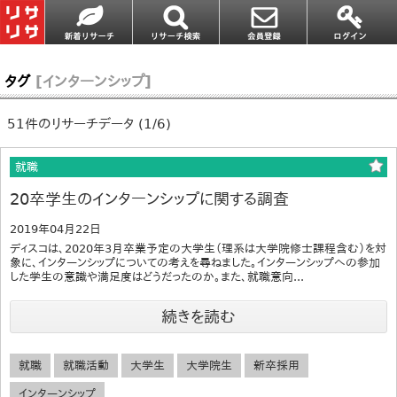
タグ
[インターンシップ]
51件のリサーチデータ (1/6)
就職
20卒学生のインターンシップに関する調査
2019年04月22日
ディスコは、2020年3月卒業予定の大学生（理系は大学院修士課程含む）を対
象に、インターンシップについての考えを尋ねました。インターンシップへの参加
した学生の意識や満足度はどうだったのか。また、就職意向...
続きを読む
就職
就職活動
大学生
大学院生
新卒採用
インターンシップ