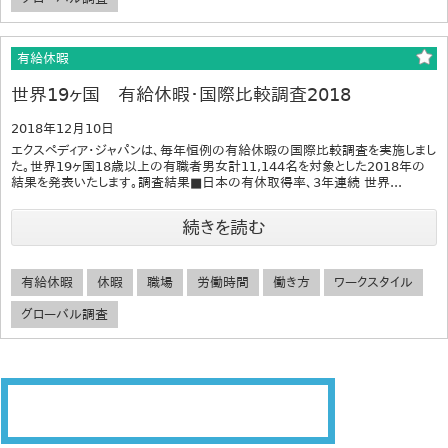
有給休暇
世界19ヶ国 有給休暇・国際比較調査2018
2018年12月10日
エクスペディア・ジャパンは、毎年恒例の有給休暇の国際比較調査を実施しまし
た。世界19ヶ国18歳以上の有職者男女計11,144名を対象とした2018年の
結果を発表いたします。調査結果■日本の有休取得率、3年連続 世界...
続きを読む
有給休暇
休暇
職場
労働時間
働き方
ワークスタイル
グローバル調査