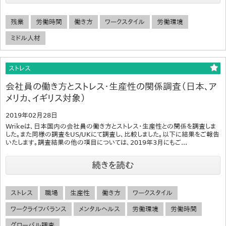
残業
労働時間
働き方
ワークスタイル
労働環境
ミドル人材
ストレス
会社員の働き方とストレス・生産性の関係調査（日本、ア
メリカ、イギリス対象）
2019年02月28日
Wrikeは、日本国内の会社員の働き方とストレス・生産性との関係を調査しま
した。また同様の調査をUS/UKにて調査し、比較しました。以下に結果をご報告
いたします。調査結果の他の項目については、2019年3月にもご...
続きを読む
ストレス
職場
生産性
働き方
ワークスタイル
ワークライフバランス
メンタルヘルス
労働環境
労働時間
グローバル調査