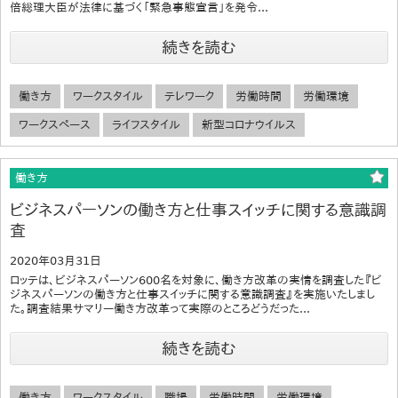
倍総理大臣が法律に基づく「緊急事態宣言」を発令...
続きを読む
働き方
ワークスタイル
テレワーク
労働時間
労働環境
ワークスペース
ライフスタイル
新型コロナウイルス
働き方
ビジネスパーソンの働き方と仕事スイッチに関する意識調
査
2020年03月31日
ロッテは、ビジネスパーソン600名を対象に、働き方改革の実情を調査した『ビ
ジネスパーソンの働き方と仕事スイッチに関する意識調査』を実施いたしまし
た。調査結果サマリー働き方改革って実際のところどうだった...
続きを読む
働き方
ワークスタイル
職場
労働時間
労働環境