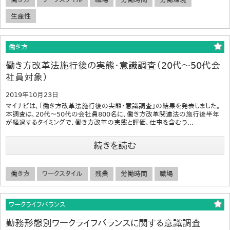
生産性
働き方
働き方改革法施行後の実態・意識調査（20代～50代会
社員対象）
2019年10月23日
マイナビは、「働き方改革法施行後の実態・意識調査」の結果を発表しました。
本調査は、20代～50代の会社員800名に、働き方改革関連法の施行後半年
が経過するタイミングで、働き方改革の実態と評価、仕事を含むラ...
続きを読む
働き方
ワークスタイル
残業
労働時間
職場
ワークライフバランス
勤務形態別ワークライフバランスに関する意識調査