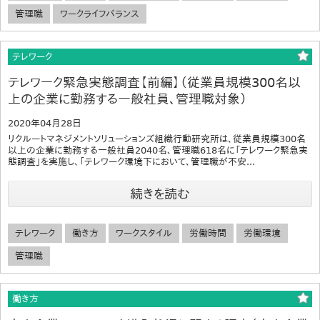
管理職
ワークライフバランス
テレワーク
テレワーク緊急実態調査【前編】（従業員規模300名以
上の企業に勤務する一般社員、管理職対象）
2020年04月28日
リクルートマネジメントソリューションズ組織行動研究所は、従業員規模300名
以上の企業に勤務する一般社員2040名、管理職618名に「テレワーク緊急実
態調査」を実施し、「テレワーク環境下において、管理職が不安...
続きを読む
テレワーク
働き方
ワークスタイル
労働時間
労働環境
管理職
働き方