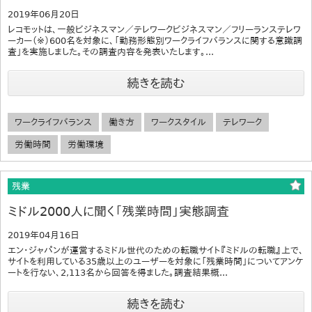
2019年06月20日
レコモットは、一般ビジネスマン／テレワークビジネスマン／フリーランステレワ
ーカー（※）600名を対象に、「勤務形態別ワークライフバランスに関する意識調
査」を実施しました。その調査内容を発表いたします。...
続きを読む
ワークライフバランス
働き方
ワークスタイル
テレワーク
労働時間
労働環境
残業
ミドル2000人に聞く「残業時間」実態調査
2019年04月16日
エン・ジャパンが運営するミドル世代のための転職サイト『ミドルの転職』上で、
サイトを利用している35歳以上のユーザーを対象に「残業時間」についてアンケ
ートを行ない、2,113名から回答を得ました。調査結果概...
続きを読む