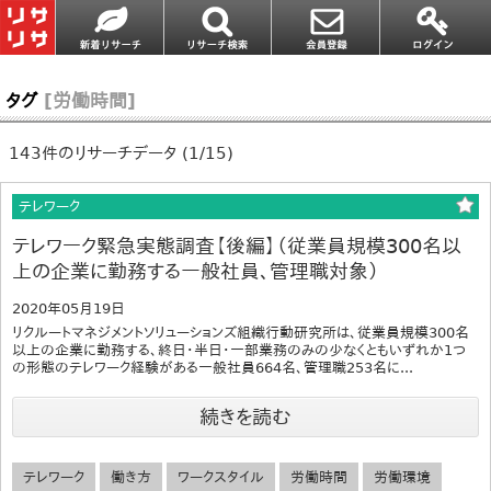
タグ
[労働時間]
143件のリサーチデータ (1/15)
テレワーク
テレワーク緊急実態調査【後編】（従業員規模300名以
上の企業に勤務する一般社員、管理職対象）
2020年05月19日
リクルートマネジメントソリューションズ組織行動研究所は、従業員規模300名
以上の企業に勤務する、終日・半日・一部業務のみの少なくともいずれか1つ
の形態のテレワーク経験がある一般社員664名、管理職253名に...
続きを読む
テレワーク
働き方
ワークスタイル
労働時間
労働環境