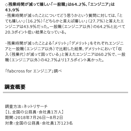
◇残業時間が減って嬉しい「一般職」は64.2％、「エンジニア」は
43.9％
・残業時間が減ったことについてどう思うかという質問に対しては、「と
ても嬉しい」（16.2％）「どちらかと言えば嬉しい」（27.7％）と答えたエ
ンジニアは43.9％だった。一般職（エンジニア以外）の64.2％と比べて
20.3ポイント低い結果となっている。
・残業時間が減ったことよる「メリット」「デメリット」をそれぞれエンジニ
アと一般職（エンジニア以外）で比較した結果、デメリットにおいて「収
入（残業代）が減って困っている」と答えたエンジニアは60.2％で、一般
職（エンジニア以外）の42.7％より17.5ポイント高かった。
「fabcross for エンジニア」調べ
調査概要
調査方法：ネットリサーチ
【1、全国の公務員・会社員1万人】
期間：2018年7月26日～8月2日
対象：全国の公務員・会社員1万123名