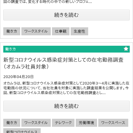
回の調査では、変化する時代の中での新しいプロフェ...
続きを読む
働き方
ワークスタイル
仕事観
生産性
働き方
新型コロナウイルス感染症対策としての在宅勤務調査
（オカムラ社員対象）
2020年04月20日
オカムラは、新型コロナウイルス感染症対策として2020年3～4月に実施した在
宅勤務の状況について、当社社員を対象に実施した調査結果を公開します。今
回、新型コロナウイルス感染症対策としての在宅勤務調査とし...
続きを読む
働き方
ワークスタイル
テレワーク
労働環境
ワークスペース
新型コロナウイルス