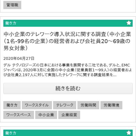
管理職
働き方
中小企業のテレワーク導入状況に関する調査（中小企業
（1名-99名の企業）の経営者および会社員20～69歳の
男女対象）
2020年04月27日
デル テクノロジーズの日本における事業を展開する二社である、デルと、EMC
ジャパンは、2020年3月に全国の中小企業（従業員数1～99人）の経営者およ
び会社員2,197人に対して実施したテレワークに関する調査結果を...
続きを読む
働き方
ワークスタイル
テレワーク
労働時間
労働環境
ワークスペース
中小企業
企業経営
働き方