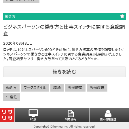
働き方
ビジネスパーソンの働き方と仕事スイッチに関する意識調
査
2020年03月31日
ロッテは、ビジネスパーソン600名を対象に、働き方改革の実情を調査した『ビ
ジネスパーソンの働き方と仕事スイッチに関する意識調査』を実施いたしまし
た。調査結果サマリー働き方改革って実際のところどうだった...
続きを読む
働き方
ワークスタイル
職場
労働時間
労働環境
生産性
Copyright© Dilemma Inc. All rights reserved.