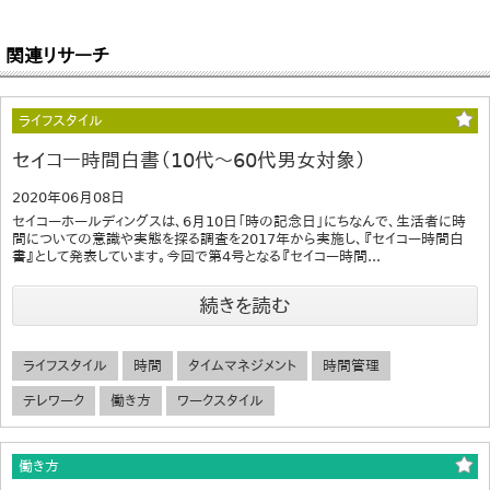
関連リサーチ
ライフスタイル
セイコー時間白書（10代～60代男女対象）
2020年06月08日
セイコーホールディングスは、6月10日「時の記念日」にちなんで、生活者に時
間についての意識や実態を探る調査を2017年から実施し、『セイコー時間白
書』として発表しています。今回で第4号となる『セイコー時間...
続きを読む
ライフスタイル
時間
タイムマネジメント
時間管理
テレワーク
働き方
ワークスタイル
働き方