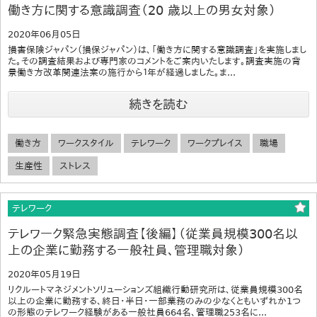
働き方に関する意識調査（20 歳以上の男女対象）
2020年06月05日
損害保険ジャパン（損保ジャパン）は、「働き方に関する意識調査」を実施しまし
た。その調査結果および専門家のコメントをご案内いたします。調査実施の背
景働き方改革関連法案の施行から１年が経過しました。ま...
続きを読む
働き方
ワークスタイル
テレワーク
ワークプレイス
職場
生産性
ストレス
テレワーク
テレワーク緊急実態調査【後編】（従業員規模300名以
上の企業に勤務する一般社員、管理職対象）
2020年05月19日
リクルートマネジメントソリューションズ組織行動研究所は、従業員規模300名
以上の企業に勤務する、終日・半日・一部業務のみの少なくともいずれか1つ
の形態のテレワーク経験がある一般社員664名、管理職253名に...