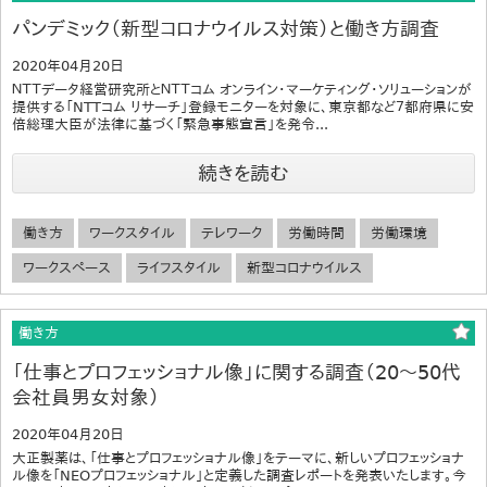
パンデミック（新型コロナウイルス対策）と働き方調査
2020年04月20日
ＮＴＴデータ経営研究所とＮＴＴコム オンライン・マーケティング・ソリューションが
提供する「NTTコム リサーチ」登録モニターを対象に、東京都など７都府県に安
倍総理大臣が法律に基づく「緊急事態宣言」を発令...
続きを読む
働き方
ワークスタイル
テレワーク
労働時間
労働環境
ワークスペース
ライフスタイル
新型コロナウイルス
働き方
「仕事とプロフェッショナル像」に関する調査（20～50代
会社員男女対象）
2020年04月20日
大正製薬は、「仕事とプロフェッショナル像」をテーマに、新しいプロフェッショナ
ル像を「NEOプロフェッショナル」と定義した調査レポートを発表いたします。今