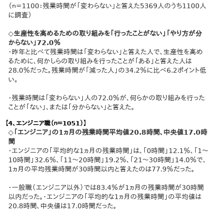
（ｎ=1100：残業時間が「変わらない」と答えた5369人のうち1100人
に調査）
◇生産性を高めるための取り組みを「行ったことがない」「やり方が分
からない」72.0％
・昨年と比べて残業時間は「変わらない」と答えた人で、生産性を高め
るために、何かしらの取り組みを行ったことが「ある」と答えた人は
28.0％だった。残業時間が「減った人」の34.2％に比べ6.2ポイント低
い。
・残業時間は「変わらない」人の72.0％が、何らかの取り組みを行った
ことが「ない」、または「分からない」と答えた。
【4、エンジニア職（ｎ＝1051）】
◇「エンジニア」の1ヵ月の残業時間平均値20.8時間、中央値17.0時
間
・エンジニアの「平均的な1ヵ月の残業時間」は、「0時間」12.1％、「1～
10時間」32.6％、「11～20時間」19.2％、「21～30時間」14.0％で、
1ヵ月の平均残業時間が30時間以内と答えたのは77.9％だった。
・一般職（エンジニア以外）では83.4％が1ヵ月の残業時間が30時間
以内だった。・エンジニアの「平均的な1ヵ月の残業時間」の平均値は
20.8時間、中央値は17.0時間だった。