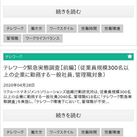
続きを読む
テレワーク
働き方
ワークスタイル
労働時間
労働環境
管理職
ワークライフバランス
テレワーク
テレワーク緊急実態調査【前編】（従業員規模300名以
上の企業に勤務する一般社員、管理職対象）
2020年04月28日
リクルートマネジメントソリューションズ組織行動研究所は、従業員規模300名
以上の企業に勤務する一般社員2040名、管理職618名に「テレワーク緊急実
態調査」を実施し、「テレワーク環境下において、管理職が不安...
続きを読む
テレワーク
働き方
ワークスタイル
労働時間
労働環境