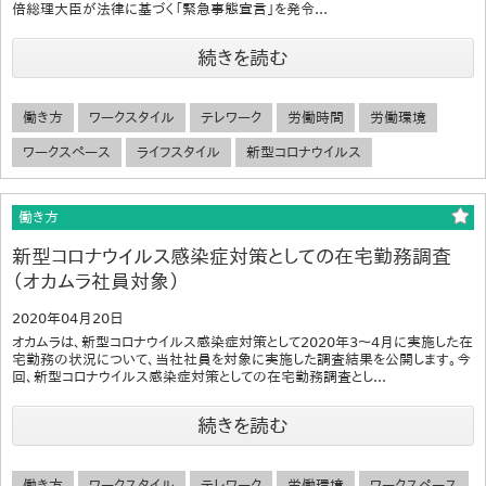
倍総理大臣が法律に基づく「緊急事態宣言」を発令...
続きを読む
働き方
ワークスタイル
テレワーク
労働時間
労働環境
ワークスペース
ライフスタイル
新型コロナウイルス
働き方
新型コロナウイルス感染症対策としての在宅勤務調査
（オカムラ社員対象）
2020年04月20日
オカムラは、新型コロナウイルス感染症対策として2020年3～4月に実施した在
宅勤務の状況について、当社社員を対象に実施した調査結果を公開します。今
回、新型コロナウイルス感染症対策としての在宅勤務調査とし...
続きを読む
働き方
ワークスタイル
テレワーク
労働環境
ワークスペース