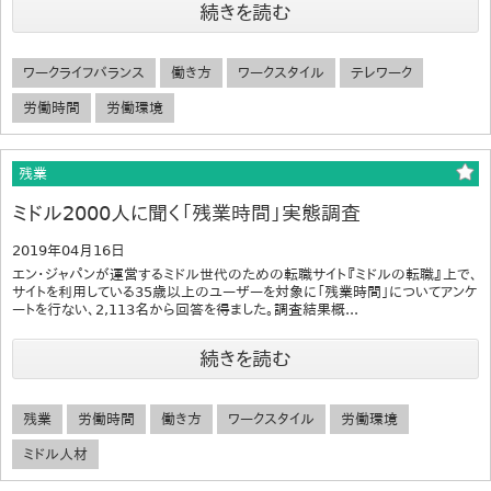
続きを読む
ワークライフバランス
働き方
ワークスタイル
テレワーク
労働時間
労働環境
残業
ミドル2000人に聞く「残業時間」実態調査
2019年04月16日
エン・ジャパンが運営するミドル世代のための転職サイト『ミドルの転職』上で、
サイトを利用している35歳以上のユーザーを対象に「残業時間」についてアンケ
ートを行ない、2,113名から回答を得ました。調査結果概...
続きを読む
残業
労働時間
働き方
ワークスタイル
労働環境
ミドル人材