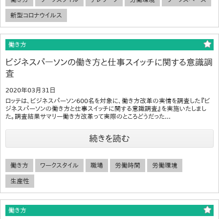
新型コロナウイルス
働き方
ビジネスパーソンの働き方と仕事スイッチに関する意識調
査
2020年03月31日
ロッテは、ビジネスパーソン600名を対象に、働き方改革の実情を調査した『ビ
ジネスパーソンの働き方と仕事スイッチに関する意識調査』を実施いたしまし
た。調査結果サマリー働き方改革って実際のところどうだった...
続きを読む
働き方
ワークスタイル
職場
労働時間
労働環境
生産性
働き方