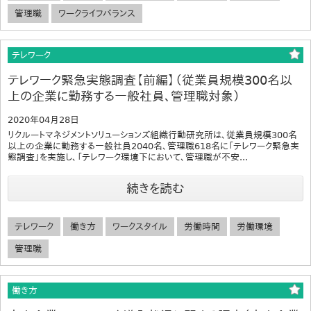
管理職
ワークライフバランス
テレワーク
テレワーク緊急実態調査【前編】（従業員規模300名以
上の企業に勤務する一般社員、管理職対象）
2020年04月28日
リクルートマネジメントソリューションズ組織行動研究所は、従業員規模300名
以上の企業に勤務する一般社員2040名、管理職618名に「テレワーク緊急実
態調査」を実施し、「テレワーク環境下において、管理職が不安...
続きを読む
テレワーク
働き方
ワークスタイル
労働時間
労働環境
管理職
働き方