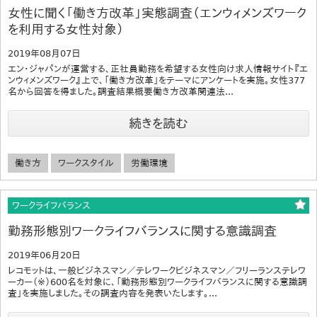
女性に聞く「働き方改革」実態調査（エンウィメンズワーク
を利用する女性対象）
2019年08月07日
エン・ジャパンが運営する、正社員勤務を希望する女性向け求人情報サイト『エ
ンウィメンズワーク』上で、「働き方改革」をテーマにアンケートを実施。女性377
名から回答を得ました。調査結果概要働き方改革関連法...
続きを読む
働き方
ワークスタイル
労働環境
ワークライフバランス
勤務形態別ワークライフバランスに関する意識調査
2019年06月20日
レコモットは、一般ビジネスマン／テレワークビジネスマン／フリーランステレワ
ーカー（※）600名を対象に、「勤務形態別ワークライフバランスに関する意識調
査」を実施しました。その調査内容を発表いたします。...