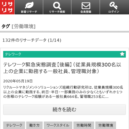
タグ
[労働環境]
132件のリサーチデータ (1/14)
テレワーク
テレワーク緊急実態調査【後編】（従業員規模300名以
上の企業に勤務する一般社員、管理職対象）
2020年05月19日
リクルートマネジメントソリューションズ組織行動研究所は、従業員規模300名
以上の企業に勤務する、終日・半日・一部業務のみの少なくともいずれか1つ
の形態のテレワーク経験がある一般社員664名、管理職253名に...
続きを読む
テレワーク
働き方
ワークスタイル
労働時間
労働環境