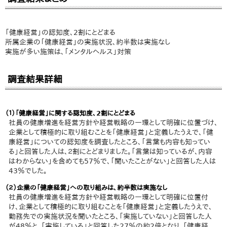
「健康経営」の認知度、2割にとどまる
所属企業の「健康経営」の実施状況、約半数は実施なし
実施が多い施策は、「メンタルヘルス」対策
調査結果詳細
（１）「健康経営」に関する認知度、2割にとどまる
社員の健康増進を経営方針や経営戦略の一環として明確に位置づけ、
企業として積極的に取り組むことを「健康経営」と定義したうえで、「健
康経営」についての認知度を調査したところ、「言葉も内容も知ってい
る」と回答した人は、２割にとどまりました。「言葉は知っているが、内容
はわからない」を含めても57％で、「聞いたことがない」と回答した人は
43％でした。
（２）企業の「健康経営」への取り組みは、約半数は実施なし
社員の健康増進を経営方針や経営戦略の一環として明確に位置付
け、企業として積極的に取り組むことを「健康経営」と定義したうえで、
勤務先での実施状況を聞いたところ、「実施していない」と回答した人
が48％と、「実施している」と回答した27％の約2倍となり、「健康経