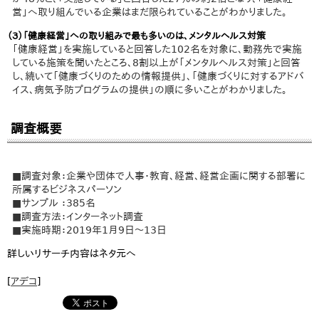
営」へ取り組んでいる企業はまだ限られていることがわかりました。
（３）「健康経営」への取り組みで最も多いのは、メンタルヘルス対策
「健康経営」を実施していると回答した102名を対象に、勤務先で実施
している施策を聞いたところ、8割以上が「メンタルヘルス対策」と回答
し、続いて「健康づくりのための情報提供」、「健康づくりに対するアドバ
イス、病気予防プログラムの提供」の順に多いことがわかりました。
調査概要
■調査対象：企業や団体で人事・教育、経営、経営企画に関する部署に
所属するビジネスパーソン
■サンプル ：385名
■調査方法：インターネット調査
■実施時期：2019年1月9日～13日
詳しいリサーチ内容はネタ元へ
[
アデコ
]