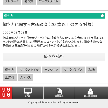
テレワーク
働き方
ワークスタイル
働き方
働き方に関する意識調査（20 歳以上の男女対象）
2020年06月05日
損害保険ジャパン（損保ジャパン）は、「働き方に関する意識調査」を実施しまし
た。その調査結果および専門家のコメントをご案内いたします。調査実施の背
景働き方改革関連法案の施行から１年が経過しました。ま...
続きを読む
働き方
ワークスタイル
テレワーク
ワークプレイス
職場
生産性
ストレス
Copyright© Dilemma Inc. All rights reserved.