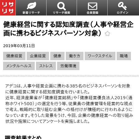
健康経営に関する認知度調査（人事や経営企
画に携わるビジネスパーソン対象）
2019年03月11日
健康経営
企業経営
健康
働き方
ワークスタイル
職場
メンタルヘルス
ストレス
労働環境
アデコは、人事や経営企画に携わる385名のビジネスパーソンを対象
に健康経営に関する認知度調査を行いました。
近年、経済産業省が「健康経営銘柄」や「健康経営優良法人2019（通
称ホワイト500）」の選定を行う等、従業員の健康管理を経営的な視点
で考え、戦略的に取り組む企業への格付けが積極的に行われるように
なっています。そうした背景をうけ、今回、企業の健康経営への取り組み
状況や施策についてアンケートを実施しました。
調査結果まとめ