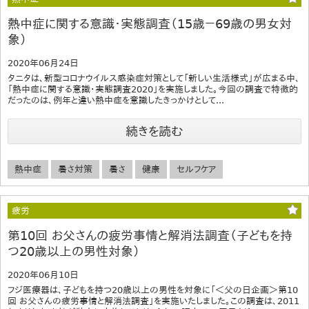
熱中症に関する意識・実態調査（15歳－69歳の男女対
象）
2020年06月24日
タニタは、新型コロナウイルス感染症対策として「新しい生活様式」が広まる中、
「熱中症に関する意識・実態調査2020」を実施しました。今回の調査で特徴的
だったのは、例年と違い熱中症を意識したきっかけとして...
続きを読む
熱中症
暑さ対策
暑さ
健康
セルフケア
疲労
第10回 お父さんの疲労事情と解消法調査（子どもを持
つ20歳以上の男性対象）
2020年06月10日
フジ医療器は、子どもを持つ20歳以上の男性を対象に「＜父の日企画＞第10
回 お父さんの疲労事情と解消法調査」を実施いたしました。この調査は、2011