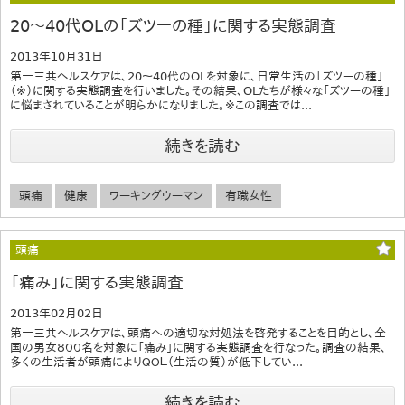
20～40代OLの「ズツーの種」に関する実態調査
2013年10月31日
第一三共ヘルスケアは、20～40代のOLを対象に、日常生活の「ズツーの種」
（※）に関する実態調査を行いました。その結果、OLたちが様々な「ズツーの種」
に悩まされていることが明らかになりました。※この調査では...
続きを読む
頭痛
健康
ワーキングウーマン
有職女性
頭痛
「痛み」に関する実態調査
2013年02月02日
第一三共ヘルスケアは、頭痛への適切な対処法を啓発することを目的とし、全
国の男女８００名を対象に「痛み」に関する実態調査を行なった。調査の結果、
多くの生活者が頭痛によりＱＯＬ（生活の質）が低下してい...
続きを読む