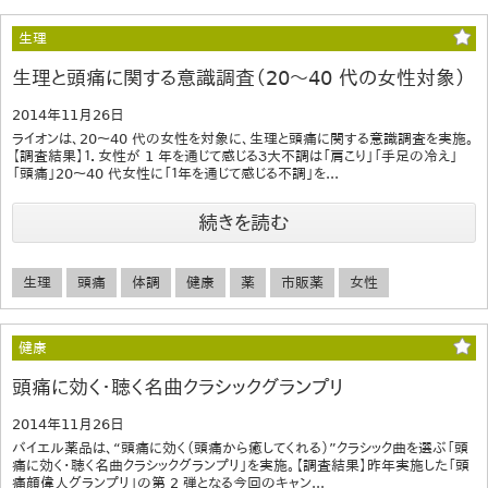
生理
生理と頭痛に関する意識調査（20～40 代の女性対象）
2014年11月26日
ライオンは、20～40 代の女性を対象に、生理と頭痛に関する意識調査を実施。
【調査結果】１．女性が 1 年を通じて感じる３大不調は「肩こり」「手足の冷え」
「頭痛」20～40 代女性に「１年を通じて感じる不調」を...
続きを読む
生理
頭痛
体調
健康
薬
市販薬
女性
健康
頭痛に効く・聴く名曲クラシックグランプリ
2014年11月26日
バイエル薬品は、“頭痛に効く（頭痛から癒してくれる）”クラシック曲を選ぶ「頭
痛に効く・聴く名曲クラシックグランプリ」を実施。【調査結果】昨年実施した「頭
痛顔偉人グランプリ」の第 2 弾となる今回のキャン...