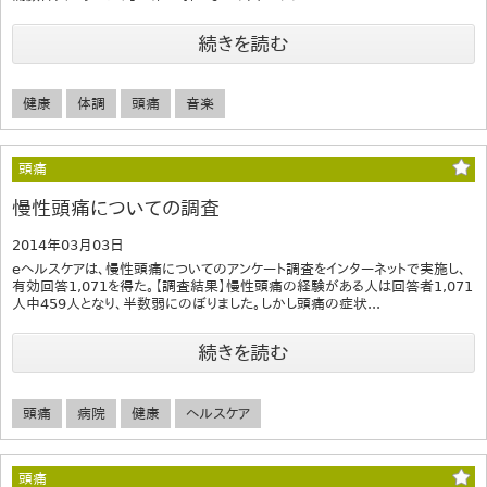
続きを読む
健康
体調
頭痛
音楽
頭痛
慢性頭痛についての調査
2014年03月03日
eヘルスケアは、慢性頭痛についてのアンケート調査をインターネットで実施し、
有効回答1,071を得た。【調査結果】慢性頭痛の経験がある人は回答者1,071
人中459人となり、半数弱にのぼりました。しかし頭痛の症状...
続きを読む
頭痛
病院
健康
ヘルスケア
頭痛