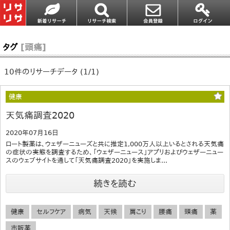
タグ
[頭痛]
10件のリサーチデータ (1/1)
健康
天気痛調査2020
2020年07月16日
ロート製薬は、ウェザーニューズと共に推定1,000万人以上いるとされる天気痛
の症状の実態を調査するため、「ウェザーニュース」アプリおよびウェザーニュー
スのウェブサイトを通して「天気痛調査2020」を実施しま...
続きを読む
健康
セルフケア
病気
天候
肩こり
腰痛
頭痛
薬
市販薬