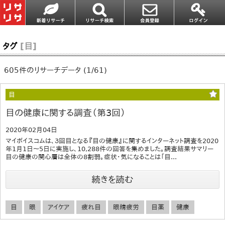
タグ
[目]
605件のリサーチデータ (1/61)
目
目の健康に関する調査（第3回）
2020年02月04日
マイボイスコムは、３回目となる『目の健康』に関するインターネット調査を2020
年1月1日～5日に実施し、10,288件の回答を集めました。調査結果サマリー
目の健康の関心層は全体の8割弱。症状・気になることは「目...
続きを読む
目
眼
アイケア
疲れ目
眼精疲労
目薬
健康