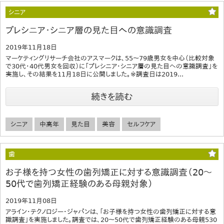
シニア
プレシニア・シニア層の見た目への意識調査
2019年11月18日
マーケティングリサーチ会社のアスマークは、55～79歳男女を中心（比較対象
で30代・40代男女を回収）に「プレシニア・シニア層の見た目への意識調査」を
実施し、その結果を11月18日に公開しました。※調査日は2019...
続きを読む
シニア
中高年
見た目
美容
セルフケア
歯
お子様を持つ女性の歯列矯正に対する意識調査（20～
50代で歯列矯正経験のある母親対象）
2019年11月08日
アライン・テクノロジー・ジャパンは、「お子様を持つ女性の歯列矯正に対する意
識調査」を実施しました。調査では、20～50代で歯列矯正経験のある母親530