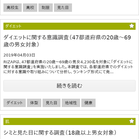
高校生
高校
制服
見た目
ダイエット
ダイエットに関する意識調査（47都道府県の20歳～69
歳の男女対象）
2019年04月03日
RIZAPは、47都道府県の20歳～69歳の男女4,230名を対象に「ダイエットに
関する意識調査」を実施いたしました。本調査では、各都道府県でのダイエット
に対する意識や取り組みについて分析し、ランキング形式にて発...
続きを読む
ダイエット
体型
見た目
地域性
健康
肌
シミと見た目に関する調査（18歳以上男女対象）