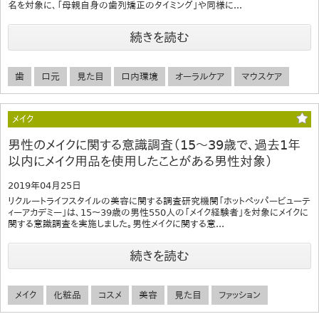
名を対象に、「母親自身の歯列矯正のタイミング」や同様に...
続きを読む
歯
口元
見た目
口内環境
オーラルケア
マウスケア
メイク
男性のメイクに関する意識調査（15～39歳で、過去1年
以内にメイク用品を使用したことがある男性対象）
2019年04月25日
リクルートライフスタイルの美容に関する調査研究機関「ホットペッパービューテ
ィーアカデミー」は、15～39歳の男性550人の「メイク経験者」を対象にメイクに
関する意識調査を実施しました。男性メイクに関する意...
続きを読む
メイク
化粧品
コスメ
美容
見た目
ファッション