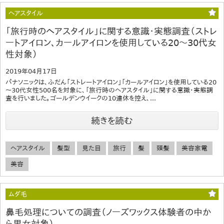
ヘアスタイル
「旅行時のヘアスタイル」に関する意識・実態調査（ストレ
ートアイロン、カールアイロンを使用している20～30代女
性対象）
2019年04月17日
パナソニックは、ふだん「ストレートアイロン」「カールアイロン」を使用している20
～30代女性500名を対象に、「旅行時のヘアスタイル」に関する意識・実態調
査を行いました。ゴールデンウイークの10連休を控え、...
続きを読む
ヘアスタイル
髪型
見た目
旅行
髪
頭髪
美容家電
美容
ムダ毛
鼻毛処理についての調査（ノーズワックス体験者の中か
ら男女対象）