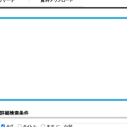
リサーチ
資料ダウンロード
詳細検索条件
タグ
タイトル
本文
に