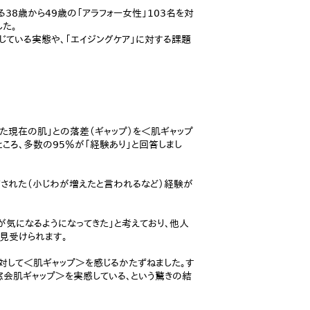
る38歳から49歳の「アラフォー女性」103名を対
た。
じている実態や、「エイジングケア」に対する課題
た現在の肌」との落差（ギャップ）を＜肌ギャップ
ころ、多数の95％が「経験あり」と回答しまし
摘された（小じわが増えたと言われるなど）経験が
が気になるようになってきた」と考えており、他人
見受けられます。
対して＜肌ギャップ＞を感じるかたずねました。す
窓会肌ギャップ＞を実感している、という驚きの結