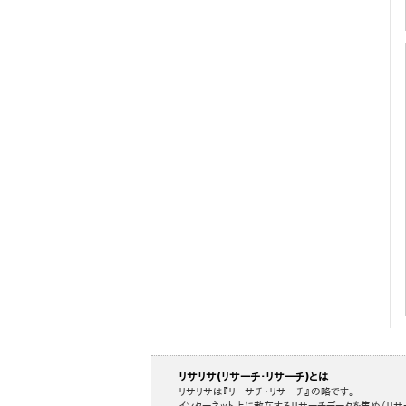
リサリサ(リサーチ・リサーチ)とは
リサリサは『リーサチ・リサーチ』の略です。