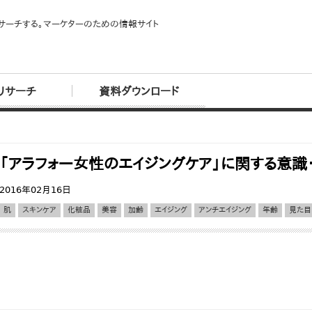
サーチする。マーケターのための情報サイト
リサーチ
資料ダウンロード
「アラフォー女性のエイジングケア」に関する意
2016年02月16日
肌
スキンケア
化粧品
美容
加齢
エイジング
アンチエイジング
年齢
見た目