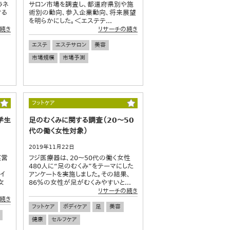
ラネ
サロン市場を調査し、都道府県別や施
する
術別の動向、参入企業動向、将来展望
を明らかにした。＜エステテ...
続き
リサーチの続き
エステ
エステサロン
美容
市場規模
市場予測
フットケア
学生
足のむくみに関する調査（20～50
代の働く女性対象）
2019年11月22日
運営
フジ医療器は、20～50代の働く女性
480人に“足のむくみ”をテーマにした
ヤイ
アンケートを実施しました。その結果、
女
86％の女性が足がむくみやすいと...
リサーチの続き
続き
フットケア
ボディケア
足
美容
健康
セルフケア