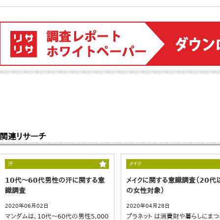
関連リサーチ
汗
メイク
10代～60代男性の汗に関する意
メイクに関する意識調査（20代
識調査
の女性対象）
2020年06月02日
2020年04月28日
マンダムは、10代～60代の男性5,000
プラネット は消費財や暮らしにまつ