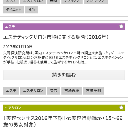
エステ
エステサロン
美容
ボディケア
フェイスケア
ダイエット
脱毛
エステ
エステティックサロン市場に関する調査（2016年）
2017年01月10日
矢野経済研究所は、国内エステティックサロン市場の調査を実施した。＜エステ
ティックサロンとは＞本調査におけるエステティックサロンとは、エステティシャン
が手技、化粧品、機器を使用して施術するサロンを指...
続きを読む
エステ
エステサロン
美容
市場規模
市場予測
ヘアサロン
【美容センサス2016年下期】≪美容行動編≫（15～69
歳の男女対象）