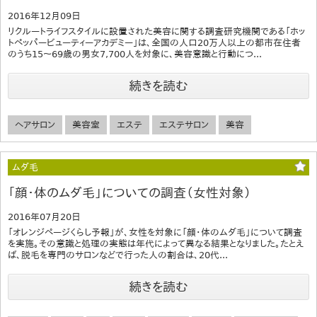
2016年12月09日
リクルートライフスタイルに設置された美容に関する調査研究機関である「ホッ
トペッパービューティーアカデミー」は、全国の人口20万人以上の都市在住者
のうち15～69歳の男女7,700人を対象に、美容意識と行動につ...
続きを読む
ヘアサロン
美容室
エステ
エステサロン
美容
ムダ毛
「顔・体のムダ毛」についての調査（女性対象）
2016年07月20日
「オレンジページくらし予報」が、女性を対象に「顔・体のムダ毛」について調査
を実施。その意識と処理の実態は年代によって異なる結果となりました。たとえ
ば、脱毛を専門のサロンなどで行った人の割合は、20代...
続きを読む