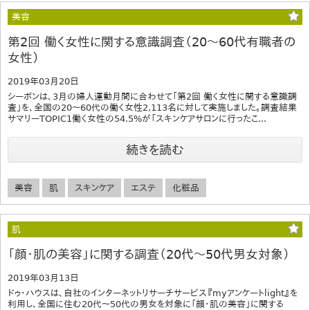
美容
第2回 働く女性に関する意識調査（20～60代有職者の
女性）
2019年03月20日
シーボンは、3月の婦人運動月間に合わせて「第2回 働く女性に関する意識調
査」を、全国の20～60代の働く女性2,113名に対して実施しました。調査結果
サマリーTOPIC1働く女性の54.5%が「スキンケアサロンに行ったこ...
続きを読む
美容
肌
スキンケア
エステ
化粧品
肌
「顔・肌の美容」に関する調査（20代～50代男女対象）
2019年03月13日
ドゥ・ハウスは、自社のインターネットリサーチサービス『myアンケートlight』を
利用し、全国に住む20代～50代の男女を対象に「顔・肌の美容」に関する