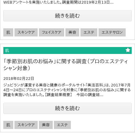
WEBアンケートを実施いたしました。調査期間は2019年2月13日...
続きを読む
肌
スキンケア
フェイスケア
美容
エステ
エステサロン
肌
「季節別お肌のお悩み」に関する調査（プロのエステティ
シャン対象）
2018年02月22日
ジュビランが運営する美容と健康のポータルサイト「美活百科」は、2017年7月
4日～24日にプロのエステティシャンを対象に「季節別お肌のお悩み」に関する
調査を実施いたしました。【調査結果概要】 今回の調査結...
続きを読む
肌
スキンケア
美容
エステ