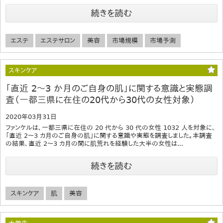
続きを読む
エステ
エステサロン
美容
市場規模
市場予測
スキンケア
「直近 2～3 か月のご自身の肌」に関する意識と実態調
査（一都三県に在住の20代から30代の女性対象）
2020年03月31日
ファンケルは、一都三県に在住の 20 代から 30 代の女性 1032 人を対象に、
「直近 2～3 カ月のご自身の肌」に関する意識や実態を調査しました。本調査
の結果、直近 2～3 カ月の間に肌荒れを経験した大半の女性は...
続きを読む
スキンケア
肌
美容