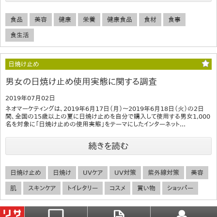
食品
美容
健康
栄養
健康食品
食材
食事
食生活
日焼け止め
男女の日焼け止め使用実態に関する調査
2019年07月02日
ネオマーケティングは、2019年6月17日（月）～2019年6月18日（火）の2日
間、全国の15歳以上の夏に日焼け止めを自分で購入して使用する男女1,000
名を対象に「日焼け止めの使用実態」をテーマにしたインターネット...
続きを読む
日焼け止め
日焼け
UVケア
UV対策
紫外線対策
美容
肌
スキンケア
トイレタリー
コスメ
買い物
ショッパー