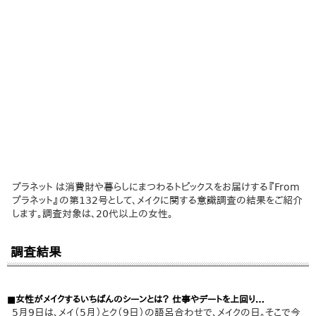
プラネット は消費財や暮らしにまつわるトピックスをお届けする『From
プラネット』の第132号として、メイクに関する意識調査の結果をご紹介
します。調査対象は、20代以上の女性。
調査結果
■女性がメイクするいちばんのシーンとは？ 仕事やデートを上回り…
5月9日は、メイ（5月）とク（9日）の語呂合わせで、メイクの日。そこで今