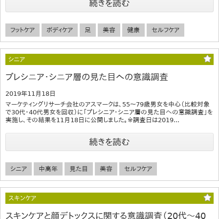
続きを読む
フットケア
ボディケア
足
美容
健康
セルフケア
シニア
プレシニア・シニア層の見た目への意識調査
2019年11月18日
マーケティングリサーチ会社のアスマークは、55～79歳男女を中心（比較対象
で30代・40代男女を回収）に「プレシニア・シニア層の見た目への意識調査」を
実施し、その結果を11月18日に公開しました。※調査日は2019...
続きを読む
シニア
中高年
見た目
美容
セルフケア
スキンケア
スキンケアと顔デトックスに関する意識調査（20代～40