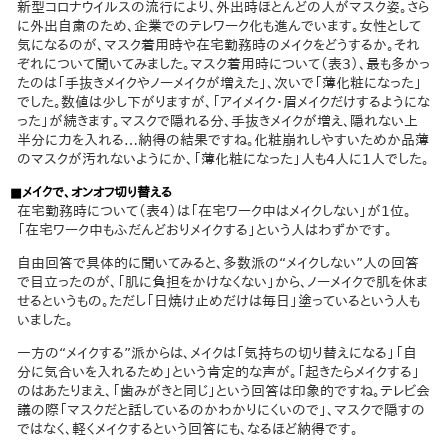
新型コロナウイルスの流行により、外出時ほとんどの人がマスク姿。さら
に外出自粛のため、企業でのテレワーク化も進んでいます。女性として
気になるのが、マスク着用時や在宅勤務時のメイクをどうするか。それ
ぞれについて聞いてみました。マスク着用時について（表3）、最も多かっ
たのは「手抜きメイクやノーメイクが増えた」、次いで「薄化粧になった」
でした。数値は少し下がりますが、「アイメイク・眉メイクだけするようにな
った」が続きます。マスクで隠れる分、手抜きメイクが増え、隠れない上
半分に力を入れる…納得の結果ですね。化粧崩れしやすいためか品薄
のマスクが汚れないようにか、「薄化粧になった」人も4人に1人でした。
■メイクで、オンオフ切り替える
在宅勤務時について（表4）は「在宅ワーク中はメイクしない」が1位。
「在宅ワーク中もふだんどおりメイクする」という人はわずかです。
自由回答で具体的に聞いてみると、多数派の“メイクしない”人の回答
で目立ったのが、「肌に負担をかけなくない」から、ノーメイクで肌を休ま
せるというもの。ただし「日焼け止めだけは毎日」塗っているという人も
いました。
一方の“メイクする”派からは、メイクは「気持ちの切り替えになる」「自
分に気合いを入れるため」という肯定的な声が。「起きたらメイクする」
のはあたりまえ、「歯みがきと同じ」という回答は印象的ですね。テレビ会
議の際「マスクだと話しているのかわかりにくいので」、マスクで隠すの
ではなく、軽くメイクするという回答にも、なるほど納得です。