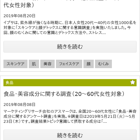
代女性対象）
2019年08月20日
イプサは、紫外線が強くなる時期に、日本人女性20代～40代の女性1000名を
対象に「スキンケアと顔デトックスに関する意識調査」を実施いたしました。今
回、顔のむくみに関しての意識とデトックス方法や、ストレス...
続きを読む
スキンケア
肌
美容
フェイスケア
顔
むくみ
食品
食品・美容成分に関する調査（20～60代女性対象）
2019年08月08日
マーケティングリサーチ会社のアスマークは、全国20～60代女性に「食品・美容
成分に関するアンケート調査」を実施。※調査日は2019年5月21日（火）～5月
23日（木）です。調査結果トピック意識して摂取する成分は「...
続きを読む