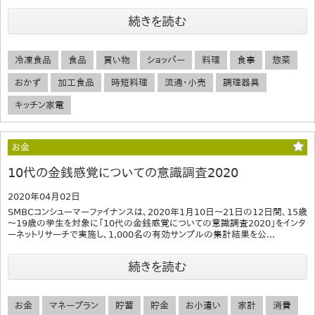
続きを読む
冷凍食品
食品
買い物
ショッパー
料理
食事
惣菜
おかず
加工食品
時短料理
流通・小売
調理器具
キッチン家電
お金
10代の金銭感覚についての意識調査2020
2020年04月02日
SMBCコンシューマーファイナンスは、2020年1月10日～21日の12日間、15歳
～19歳の学生を対象に「10代の金銭感覚についての意識調査2020」をインタ
ーネットリサーチで実施し、1,000名の有効サンプルの集計結果を公...
続きを読む
お金
マネープラン
貯蓄
貯金
お小遣い
家計
消費