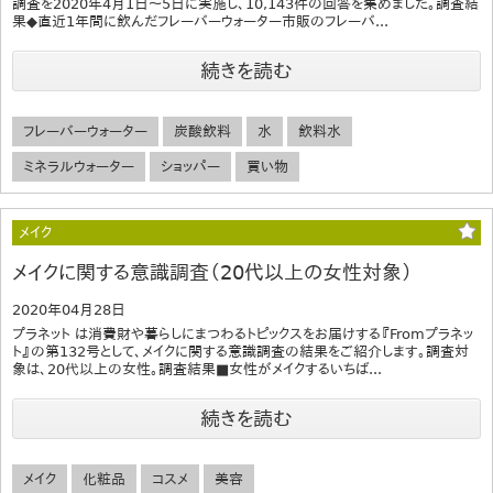
調査を2020年4月1日～5日に実施し、10,143件の回答を集めました。調査結
果◆直近1年間に飲んだフレーバーウォーター市販のフレーバ...
続きを読む
フレーバーウォーター
炭酸飲料
水
飲料水
ミネラルウォーター
ショッパー
買い物
メイク
メイクに関する意識調査（20代以上の女性対象）
2020年04月28日
プラネット は消費財や暮らしにまつわるトピックスをお届けする『Fromプラネッ
ト』の第132号として、メイクに関する意識調査の結果をご紹介します。調査対
象は、20代以上の女性。調査結果■女性がメイクするいちば...
続きを読む
メイク
化粧品
コスメ
美容