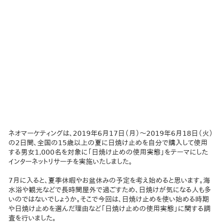
ネオマーケティングは、2019年6月17日（月）～2019年6月18日（火）
の2日間、全国の15歳以上の夏に日焼け止めを自分で購入して使用
する男女1,000名を対象に「日焼け止めの使用実態」をテーマにした
インターネットリサーチを実施いたしました。
7月に入ると、夏季休暇やお盆休みの予定を考え始めると思います。海
水浴や観光などで長時間屋外で過ごすため、日焼けが気になる人も多
いのではないでしょうか。そこで今回は、日焼け止めを使い始める時期
や日焼け止めを選んだ理由など「日焼け止めの使用実態」に関する調
査を行いました。