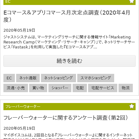
EC
Eコマース＆アプリコマース月次定点調査（2020年4月
度）
2020年05月19日
ジャストシステムは、マーケティングリサーチに関する情報サイト「Marketing
Research Camp（マーケティング・リサーチ・キャンプ）」で、ネットリサーチサー
ビス「Fastask」を利用して実施した『Eコマース＆アプ...
続きを読む
EC
ネット通販
ネットショッピング
スマホショッピング
流通・小売
買い物
ショッパー
宅配
宅配サービス
物流
フレーバーウォーター
フレーバーウォーターに関するアンケート調査（第2回）
2020年05月19日
マイボイスコムは、2回目となる『フレーバーウォーター』に関するインターネット