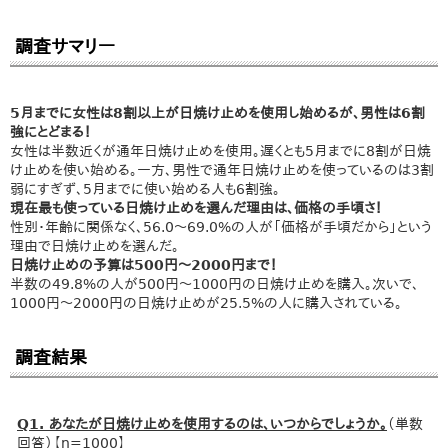
調査サマリー
5月までに女性は8割以上が日焼け止めを使用し始めるが、男性は6割
強にとどまる！
女性は半数近くが通年日焼け止めを使用。遅くとも5月までに8割が日焼
け止めを使い始める。一方、男性で通年日焼け止めを使っているのは3割
弱にすぎず、5月までに使い始める人も6割強。
現在最も使っている日焼け止めを選んだ理由は、価格の手頃さ！
性別・年齢に関係なく、56.0～69.0%の人が「価格が手頃だから」という
理由で日焼け止めを選んだ。
日焼け止めの予算は500円～2000円まで！
半数の49.8%の人が500円～1000円の日焼け止めを購入。次いで、
1000円～2000円の日焼け止めが25.5%の人に購入されている。
調査結果
Q1. あなたが日焼け止めを使用するのは、いつからでしょうか。
（単数
回答）【n=1000】