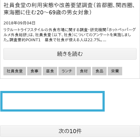
社員食堂の利用実態や改善要望調査（首都圏、関西圏、
東海圏に住む20～69歳の男女対象）
2018年09月04日
リクルートライフスタイルの外食市場に関する調査・研究機関「ホットペッパーグ
ルメ外食総研」は、社員食堂（以下、社食）についてのアンケートを実施しまし
た。調査要約POINT1 昼食で社食が使える人は22.7％。...
続きを読む
社員食堂
食事
昼食
ランチ
食材
食品
栄養
次の10件