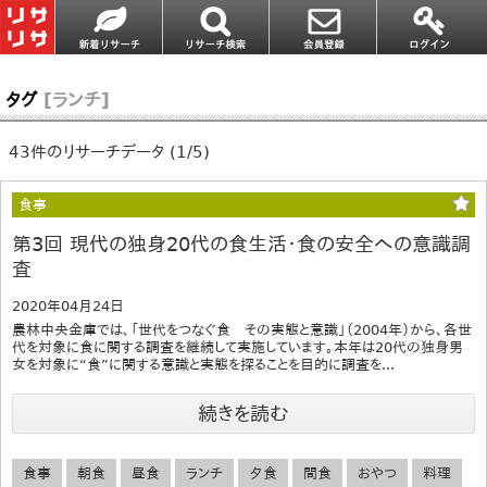
タグ
[ランチ]
43件のリサーチデータ (1/5)
食事
第3回 現代の独身20代の食生活・食の安全への意識調
査
2020年04月24日
農林中央金庫では、「世代をつなぐ食 その実態と意識」（2004年）から、各世
代を対象に食に関する調査を継続して実施しています。本年は20代の独身男
女を対象に“食”に関する意識と実態を探ることを目的に調査を...
続きを読む
食事
朝食
昼食
ランチ
夕食
間食
おやつ
料理