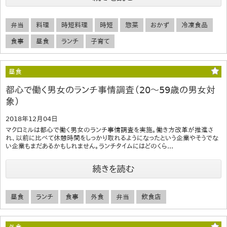
弁当
料理
時短料理
時短
惣菜
おかず
冷凍食品
食事
昼食
ランチ
子育て
昼食
都心で働く男女のランチ事情調査（20～59歳の男女対
象）
2018年12月04日
マクロミルは都心で働く男女のランチ事情調査を実施。働き方改革が推進さ
れ、以前に比べて休憩時間をしっかり取れるようになったという企業やそうでな
い企業もまだあるかもしれません。ランチタイムにはどのくら...
続きを読む
昼食
ランチ
食事
外食
弁当
飲食店