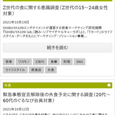
Z世代の食に関する意識調査（Z世代の15～24歳女性
対象）
2021年10月19日
SHIBUYA109エンタテイメントが運営する若者マーケティング研究機関
『SHIBUYA109 lab.（読み：シブヤイチマルキューラボ）』と、「Tカード」のライフ
スタイル・データをもとにマーケティング・ソリューション事業...
続きを読む
若者
ワカモノ
Z世代
食事
料理
SNS
ライフスタイル
飲食店
外食
外食
緊急事態宣言解除後の外食予定に関する調査（20代～
60代のぐるなび会員対象）
2021年10月12日
ぐるなびは、ぐるなび会員を対象に、世の中のトレンドに合わせて食に関する