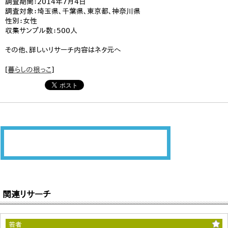
調査期間：2014年7月4日
調査対象：埼玉県、千葉県、東京都、神奈川県
性別：女性
収集サンプル数：500人
その他、詳しいリサーチ内容はネタ元へ
[
暮らしの根っこ
]
関連リサーチ
若者