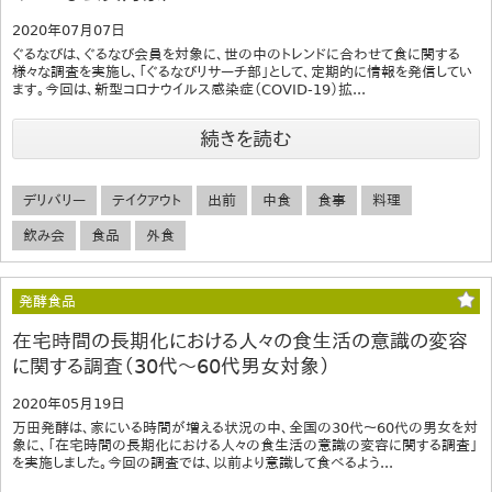
2020年07月07日
ぐるなびは、ぐるなび会員を対象に、世の中のトレンドに合わせて食に関する
様々な調査を実施し、「ぐるなびリサーチ部」として、定期的に情報を発信してい
ます。今回は、新型コロナウイルス感染症（COVID-19）拡...
続きを読む
デリバリー
テイクアウト
出前
中食
食事
料理
飲み会
食品
外食
発酵食品
在宅時間の長期化における人々の食生活の意識の変容
に関する調査（30代～60代男女対象）
2020年05月19日
万田発酵は、家にいる時間が増える状況の中、全国の30代～60代の男女を対
象に、「在宅時間の長期化における人々の食生活の意識の変容に関する調査」
を実施しました。今回の調査では、以前より意識して食べるよう...