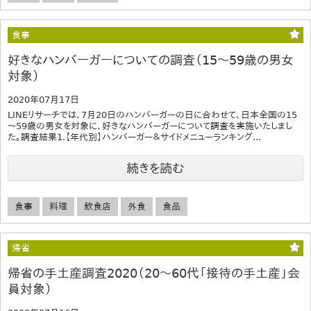
食事
好きなハンバーガーについての調査（15～59歳の男女
対象）
2020年07月17日
LINEリサーチでは、7月20日のハンバーガーの日に合わせて、日本全国の15
～59歳の男女を対象に、好きなハンバーガーについて調査を実施いたしまし
た。調査結果1.【年代別】ハンバーガー＆サイドメニューランキング...
続きを読む
食事
料理
飲食店
外食
食品
帰省
帰省の手土産調査2020（20～60代「接待の手土産」会
員対象）