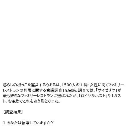
暮らしの根っこを運営するうるるは、「500人の主婦・女性に聞くファミリー
レストランの利用に関する意識調査」を実施。調査では、「サイゼリヤ」が
最も好きなファミリーレストランに選ばれたが、「ロイヤルホスト」や「ガス
ト」も僅差でこれを追う形となった。
【調査結果】
1.あなたは結婚していますか？