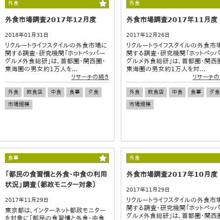
外食
外食
外食市場調査2017年12月度
外食市場調査2017年11月度
2018年01月31日
2017年12月26日
リクルートライフスタイルの外食市場に
リクルートライフスタイルの外食市
関する調査・研究機関「ホットペッパー
関する調査・研究機関「ホットペッ
グルメ外食総研」は、首都圏・関西圏・
グルメ外食総研」は、首都圏・関西
東海圏の男女約1万人を...
東海圏の男女約1万人を対...
リサーチの続き
リサーチの
外食
飲食店
中食
食事
夕食
外食
飲食店
中食
食事
夕食
市場規模
市場規模
食事
外食
「都民の食習慣と外食・中食の利用
外食市場調査2017年10月度
状況」調査（都政モニター対象）
2017年11月29日
リクルートライフスタイルの外食市
2017年11月29日
関する調査・研究機関「ホットペッ
東京都は、インターネット都政モニター
グルメ外食総研」は、首都圏・関西
を対象に「都民の食習慣と外食・中食