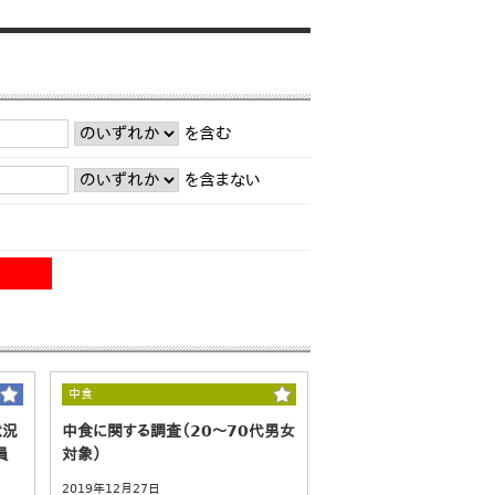
を含む
を含まない
中食
状況
中食に関する調査（20～70代男女
員
対象）
2019年12月27日