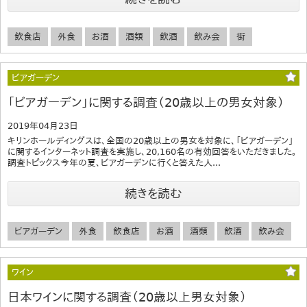
飲食店
外食
お酒
酒類
飲酒
飲み会
街
ビアガーデン
「ビアガーデン」に関する調査（20歳以上の男女対象）
2019年04月23日
キリンホールディングスは、全国の20歳以上の男女を対象に、「ビアガーデン」
に関するインターネット調査を実施し、20,160名の有効回答をいただきました。
調査トピックス今年の夏、ビアガーデンに行くと答えた人...
続きを読む
ビアガーデン
外食
飲食店
お酒
酒類
飲酒
飲み会
ワイン
日本ワインに関する調査（20歳以上男女対象）