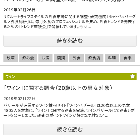
2019年02月26日
リクルートライフスタイルの外食市場に関する調査・研究機関「ホットペッパーグ
ルメ外食総研」は、毎月外食のプロフェッショナルを集め、外食トレンドを発表す
るための「トレンド座談会」を開催しています。今回...
続きを読む
飲酒
飲み会
お酒
酒類
外食
飲食店
料理
食事
ワイン
「ワイン」に関する調査（20歳以上の男女対象）
2019年02月22日
バザールが運営するワイン情報サイト「ワインバザール」は20歳以上の男女
4805人を対象に、「ワイン」に関する調査を実施。ワインバザールにて調査レポ
ートを公開しました。調査のポイントワインが好きな男性52.4...
続きを読む