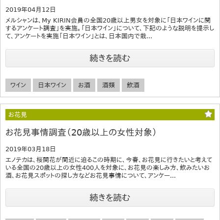
2019年04月12日
メルシャンは、My KIRIN会員の全国20歳以上男女を対象に「日本ワインに関
するアンケート調査」を実施。「日本ワイン」について、下記のような説明を提示し
て、アンケートを実施「日本ワイン」とは、日本国内で栽...
続きを読む
ワイン
日本ワイン
お酒
酒類
飲酒
お花見
お花見事情調査（20歳以上の女性対象）
2019年03月18日
エノテカは、桜開花が間近に迫るこの時期に、今春、お花見に行きたいと考えて
いる全国の20歳以上の女性400人を対象に、お花見の楽しみ方、飲みたいお
酒、お花見スポットの探し方などお花見事情について、アンケー...
続きを読む