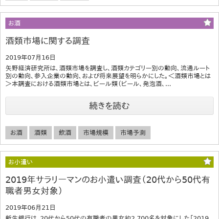
お酒
酒類市場に関する調査
2019年07月16日
矢野経済研究所は、酒類市場を調査し、酒類カテゴリー別の動向、流通ルート
別の動向、参入企業の動向、および将来展望を明らかにした。＜酒類市場とは
＞本調査における酒類市場とは、ビール類（ビール、発泡酒、...
続きを読む
お酒
酒類
飲酒
市場規模
市場予測
お小遣い
2019年サラリーマンのお小遣い調査（20代から50代有
職者男女対象）
2019年06月21日
新生銀行は、20代から50代の有職者の男女約2,700名を対象にした「2019