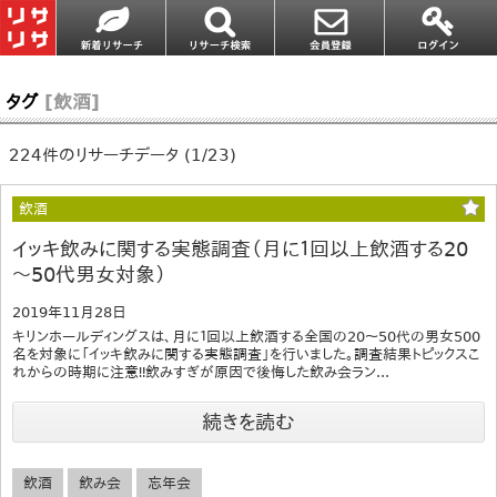
タグ
[飲酒]
224件のリサーチデータ (1/23)
飲酒
イッキ飲みに関する実態調査（月に１回以上飲酒する20
～50代男女対象）
2019年11月28日
キリンホールディングスは、月に１回以上飲酒する全国の20～50代の男女500
名を対象に「イッキ飲みに関する実態調査」を行いました。調査結果トピックスこ
れからの時期に注意‼️飲みすぎが原因で後悔した飲み会ラン...
続きを読む
飲酒
飲み会
忘年会