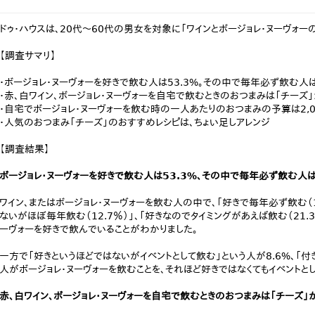
ドゥ・ハウスは、20代～60代の男女を対象に「ワインとボージョレ・ヌーヴォ
【調査サマリ】
・ボージョレ・ヌーヴォーを好きで飲む人は53.3%。その中で毎年必ず飲む人は
・赤、白ワイン、ボージョレ・ヌーヴォーを自宅で飲むときのおつまみは「チーズ
・自宅でボージョレ・ヌーヴォーを飲む時の一人あたりのおつまみの予算は2,0
・人気のおつまみ「チーズ」のおすすめレシピは、ちょい足しアレンジ
【調査結果】
ボージョレ・ヌーヴォーを好きで飲む人は53.3%、その中で毎年必ず飲む人は
ワイン、またはボージョレ・ヌーヴォーを飲む人の中で、「好きで毎年必ず飲む（1
ないがほぼ毎年飲む（12.7％）」、「好きなのでタイミングがあえば飲む（21.3
ーヴォーを好きで飲んでいることがわかりました。
一方で「好きというほどではないがイベントとして飲む」という人が8.6%、「付き
人がボージョレ・ヌーヴォーを飲むことを、それほど好きではなくてもイベントとし
赤、白ワイン、ボージョレ・ヌーヴォーを自宅で飲むときのおつまみは「チーズ」