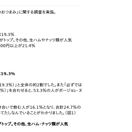
ーのおつまみ」に関する調査を実施。
19.3％
」がトップ。その他、生ハムやナッツ類が人気
00円以上が21.4％
19.3%
9.3％）」と全体の約2割でした。また「必ずでは
％）」を合わせると、53.3％の人がボージョレ・ヌ
合いで飲む人が16.1％となり、合計24.7％の
てたしなんでいることがわかりました。（図1）
がトップ。その他、生ハム・ナッツ類が人気