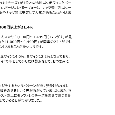
れも「チーズ」が1位となりました。赤ワインとボー
」、ボージョレ・ヌーヴォーは「ナッツ類」でした。一
ハムやナッツ類は安定して人気があることが伺えま
00円以上が21.4%
り「1,000円～1,499円（17.2％）」が最
」と「1,000円～1,499円」が同率の22.4％でし
におさまることが多いようです。
赤ワイン14.0％、白ワイン12.2％となっており、
うイベントとして少しだけ贅沢をして、おつまみに
レンジをするというパターンが多く見受けられまし
種をのせるという声があがっていました。また、マ
ーストの上にモッツァレラチーズをのせておつまみ
していることがわかりました。