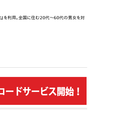
ht』を利用。全国に住む20代～60代の男女を対