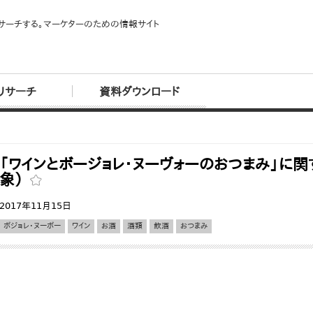
サーチする。マーケターのための情報サイト
リサーチ
資料ダウンロード
「ワインとボージョレ・ヌーヴォーのおつまみ」に関
象）
2017年11月15日
ボジョレ・ヌーボー
ワイン
お酒
酒類
飲酒
おつまみ