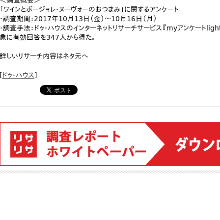
＜調査概要＞
「ワインとボージョレ・ヌーヴォーのおつまみ」に関するアンケート
・調査期間：2017年10月13日（金）～10月16日（月）
・調査手法：ドゥ・ハウスのインターネットリサーチサービス『myアンケートlig
象に有効回答を347人から得た。
詳しいリサーチ内容はネタ元へ
[
ドゥ・ハウス
]