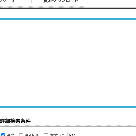
リサーチ
資料ダウンロード
詳細検索条件
タグ
タイトル
本文
に