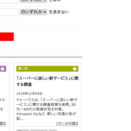
を含まない
買い物
「スーパーに欲しい新サービス」に関
する調査
2018年12月04日
イル
ドゥ・ハウスは、「スーパーに欲しい新サ
ービス」に関する調査結果を発表。30
ヤモ
代～60代の既婚女性を対象。
年
Amazon Goなど、新しい流通の形が
話...
続き
リサーチの続き