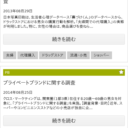
査
2013年08月29日
日本写真印刷は、生活者心理データベース「裏づけくん」のデータベースから、
ドラックストアにおける男女の購買行動を解析。「夫婦間での代理購入」の実態
が判明しました。特に、女性の場合は、商品選びを委ねら...
続きを読む
夫婦
代理購入
ドラッグストア
流通・小売
ショッパー
PB
プライベートブランドに関する調査
2014年08月25日
クロス・マーケティングは、関東圏（1都3県）在住する20歳～69歳の男女を対
象に、「プライベートブランドに関する調査」を実施。【調査背景・目的】近年、ス
ーパーやコンビニエンスストアなどの小売店が独自に企...
続きを読む