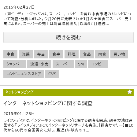
2015年02月27日
エヌピーディー・ジャパンは、スーパー、コンビニを含む中食市場のトレンドにつ
いて調査・分析しました。今月20日に発表された1月の全国食品スーパー売上
高によると、スーパーの売上は消費増税後5月以降9カ月連続...
続きを読む
中食
惣菜
弁当
食事
料理
食品
内食
買い物
ショッパー
流通・小売
スーパー
SM
コンビニ
コンビニエンスストア
CVS
ネットショッピング
インターネットショッピングに関する調査
2015年01月28日
ライフメディアは、インターネットショッピングに関する調査を実施。調査方法は運
営する『ライフメディア』にてインターネットリサーチを実施。【調査サマリー】■10
代から60代の全国男女に対し、最近1年以内のイ...