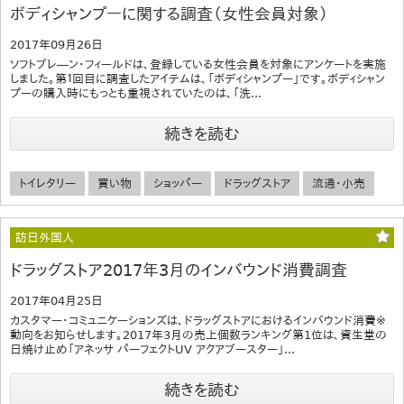
ボディシャンプーに関する調査（女性会員対象）
2017年09月26日
ソフトブレ―ン・フィールドは、登録している女性会員を対象にアンケートを実施
しました。第１回目に調査したアイテムは、「ボディシャンプー」です。ボディシャン
プーの購入時にもっとも重視されていたのは、「洗...
続きを読む
トイレタリー
買い物
ショッパー
ドラッグストア
流通・小売
訪日外国人
ドラッグストア2017年3月のインバウンド消費調査
2017年04月25日
カスタマー・コミュニケーションズは、ドラッグストアにおけるインバウンド消費※
動向をお知らせします。2017年3月の売上個数ランキング第1位は、資生堂の
日焼け止め「アネッサ パーフェクトUV アクアブースター」...
続きを読む