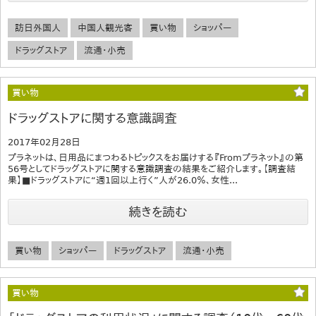
訪日外国人
中国人観光客
買い物
ショッパー
ドラッグストア
流通・小売
買い物
ドラッグストアに関する意識調査
2017年02月28日
プラネットは、日用品にまつわるトピックスをお届けする『Fromプラネット』の第
56号としてドラッグストアに関する意識調査の結果をご紹介します。【調査結
果】■ドラッグストアに“週1回以上行く”人が26.0％、女性...
続きを読む
買い物
ショッパー
ドラッグストア
流通・小売
買い物