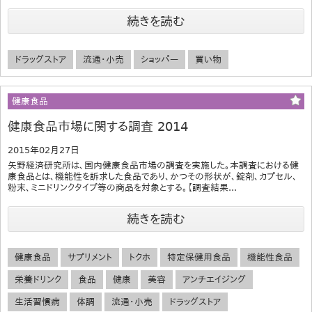
続きを読む
ドラッグストア
流通・小売
ショッパー
買い物
健康食品
健康食品市場に関する調査 2014
2015年02月27日
矢野経済研究所は、国内健康食品市場の調査を実施した。本調査における健
康食品とは、機能性を訴求した食品であり、かつその形状が、錠剤、カプセル、
粉末、ミニドリンクタイプ等の商品を対象とする。【調査結果...
続きを読む
健康食品
サプリメント
トクホ
特定保健用食品
機能性食品
栄養ドリンク
食品
健康
美容
アンチエイジング
生活習慣病
体調
流通・小売
ドラッグストア