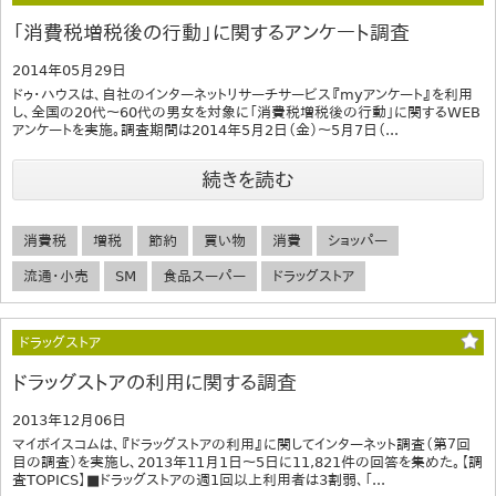
「消費税増税後の行動」に関するアンケート調査
2014年05月29日
ドゥ・ハウスは、自社のインターネットリサーチサービス『myアンケート』を利用
し、全国の20代～60代の男女を対象に「消費税増税後の行動」に関するWEB
アンケートを実施。調査期間は2014年5月2日（金）～5月7日（...
続きを読む
消費税
増税
節約
買い物
消費
ショッパー
流通・小売
SM
食品スーパー
ドラッグストア
ドラッグストア
ドラッグストアの利用に関する調査
2013年12月06日
マイボイスコムは、『ドラッグストアの利用』に関してインターネット調査（第７回
目の調査）を実施し、2013年11月1日～5日に11,821件の回答を集めた。【調
査TOPICS】■ドラッグストアの週1回以上利用者は3割弱、「...