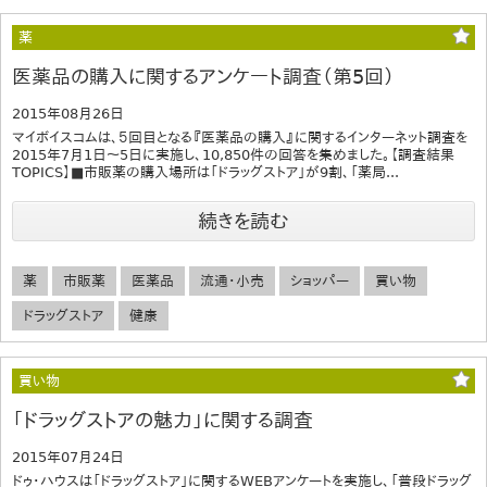
薬
医薬品の購入に関するアンケート調査（第5回）
2015年08月26日
マイボイスコムは、５回目となる『医薬品の購入』に関するインターネット調査を
2015年7月1日～5日に実施し、10,850件の回答を集めました。【調査結果
TOPICS】■市販薬の購入場所は「ドラッグストア」が9割、「薬局...
続きを読む
薬
市販薬
医薬品
流通・小売
ショッパー
買い物
ドラッグストア
健康
買い物
「ドラッグストアの魅力」に関する調査
2015年07月24日
ドゥ・ハウスは「ドラッグストア」に関するWEBアンケートを実施し、「普段ドラッグ