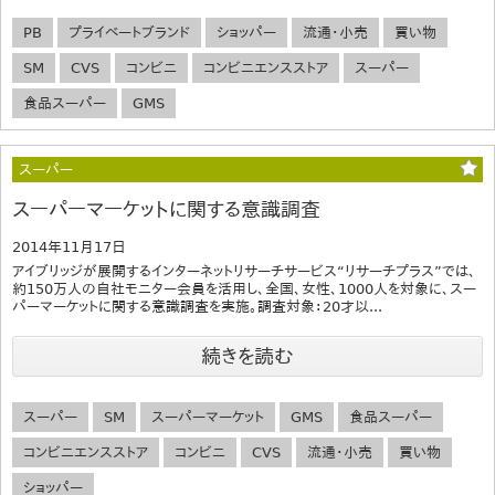
PB
プライベートブランド
ショッパー
流通・小売
買い物
SM
CVS
コンビニ
コンビニエンスストア
スーパー
食品スーパー
GMS
スーパー
スーパーマーケットに関する意識調査
2014年11月17日
アイブリッジが展開するインターネットリサーチサービス“リサーチプラス”では、
約150万人の自社モニター会員を活用し、全国、女性、1000人を対象に、スー
パーマーケットに関する意識調査を実施。調査対象：20才以...
続きを読む
スーパー
SM
スーパーマーケット
GMS
食品スーパー
コンビニエンスストア
コンビニ
CVS
流通・小売
買い物
ショッパー