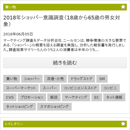
買い物
2018年ショッパー意識調査（18歳から65歳の男女対
象）
2018年06月05日
マーケティング調査＆データ分析会社 ニールセンは、競争環境の大きな要素で
ある、「ショッパー」の概要を捉える調査を実施し、分析した報告書を発行しまし
た。調査結果サマリー5人のうち2人の消費者は半年のうち...
続きを読む
買い物
ショッパー
流通・小売
ドラッグストア
SM
スーパーマーケット
スーパー
コンビニエンスストア
コンビニ
CVS
プロモーション
販促
マーケティング
EC
ネット通販
ネットショッピング
スマホショッピング
トイレタリー