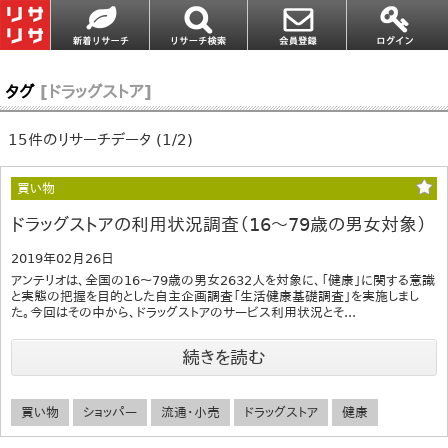
タグ
[ドラッグストア]
15件のリサーチデータ (1/2)
買い物
ドラッグストアの利用状況調査（16～79歳の男女対象）
2019年02月26日
アンテリオは、全国の16～79歳の男女2632人を対象に、「健康」に関する意識
と実態の把握を目的とした自主企画調査「生活健康基礎調査」を実施しまし
た。今回はその中から、ドラッグストアのサービス利用状況とそ...
続きを読む
買い物
ショッパー
流通・小売
ドラッグストア
健康