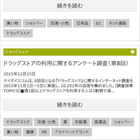
続きを読む
買い物
ショッパー
流通・小売
日用品
EC
ネット通販
ドラッグストア
ドラッグストア
ドラッグストアの利用に関するアンケート調査（第8回）
2015年12月15日
マイボイスコムは、８回目となる『ドラッグストア』に関するインターネット調査を
2015年11月1日～5日に実施し、10,252件の回答を集めました。【調査結果
TOPICS】■週1回以上ドラッグストアを利用する人は3割弱で減...
続きを読む
ドラッグストア
流通・小売
薬
市販薬
医薬品
ショッパー
買い物
健康
PB
プライベートブランド