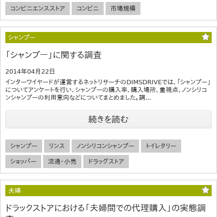
コンビニエンスストア
コンビニ
市場規模
シャンプー
「シャンプー」に関する調査
2014年04月22日
インターワイヤードが運営するネットリサーチのDIMSDRIVEでは、「シャンプー」
についてアンケートを行い、シャンプーの購入率、購入場所、重視点、ノンシリコ
ンシャンプーの利用意向などについてまとめました。調...
続きを読む
シャンプー
リンス
ノンシリコンシャンプー
トイレタリー
ショッパー
流通・小売
ドラッグストア
夫婦
ドラックストアにおける「夫婦間での代理購入」の実態調