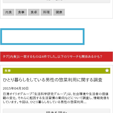
内食
食事
食卓
料理
健康
タグ[内食]と一致するものは4件でした。以下のリサーチも関係あるかも？
食事
ひとり暮らしをしている男性の惣菜利用に関する調査
2015年04月30日
日清オイリオグループ「生活科学研究グループ」は、社会環境や生活者の価値
観の変化、それらに起因する生活習慣の動向などについて調査し、情報発信を
しています。今回は、ひとり暮らしをしている男性の惣菜利用...