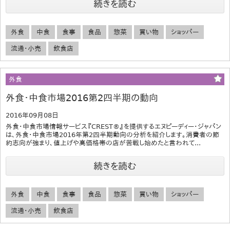
続きを読む
外食
中食
食事
食品
惣菜
買い物
ショッパー
流通・小売
飲食店
外食
外食・中食市場2016第2四半期の動向
2016年09月08日
外食・中食市場情報サービス『CREST®』を提供するエヌピーディー・ジャパン
は、外食・中食市場2016年第2四半期動向の分析を紹介します。消費者の節
約志向が強まり、値上げや高価格帯の店が苦戦し始めたと言われて...
続きを読む
外食
中食
食事
食品
惣菜
買い物
ショッパー
流通・小売
飲食店