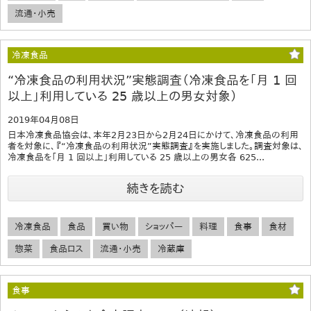
流通・小売
冷凍食品
“冷凍食品の利用状況”実態調査（冷凍食品を「月 1 回
以上」利用している 25 歳以上の男女対象）
2019年04月08日
日本冷凍食品協会は、本年2月23日から2月24日にかけて、冷凍食品の利用
者を対象に、『“冷凍食品の利用状況”実態調査』を実施しました。調査対象は、
冷凍食品を「月 1 回以上」利用している 25 歳以上の男女各 625...
続きを読む
冷凍食品
食品
買い物
ショッパー
料理
食事
食材
惣菜
食品ロス
流通・小売
冷蔵庫
食事