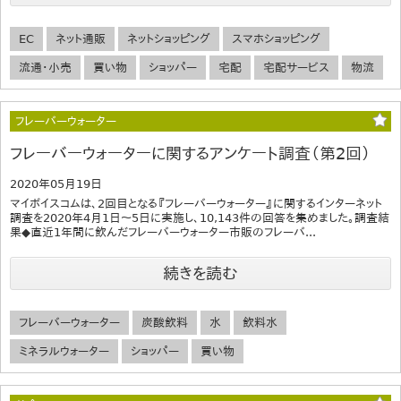
EC
ネット通販
ネットショッピング
スマホショッピング
流通・小売
買い物
ショッパー
宅配
宅配サービス
物流
フレーバーウォーター
フレーバーウォーターに関するアンケート調査（第2回）
2020年05月19日
マイボイスコムは、2回目となる『フレーバーウォーター』に関するインターネット
調査を2020年4月1日～5日に実施し、10,143件の回答を集めました。調査結
果◆直近1年間に飲んだフレーバーウォーター市販のフレーバ...
続きを読む
フレーバーウォーター
炭酸飲料
水
飲料水
ミネラルウォーター
ショッパー
買い物