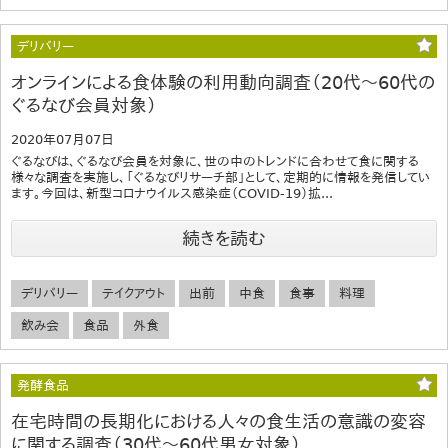
デリバリー
オンラインによる食体験の利用動向調査（20代～60代の
ぐるなび会員対象）
2020年07月07日
ぐるなびは、ぐるなび会員を対象に、世の中のトレンドに合わせて食に関する
様々な調査を実施し、「ぐるなびリサーチ部」として、定期的に情報を発信してい
ます。今回は、新型コロナウイルス感染症（COVID-19）拡...
続きを読む
デリバリー
テイクアウト
出前
中食
食事
料理
飲み会
食品
外食
発酵食品
在宅時間の長期化における人々の食生活の意識の変容
に関する調査（30代～60代男女対象）