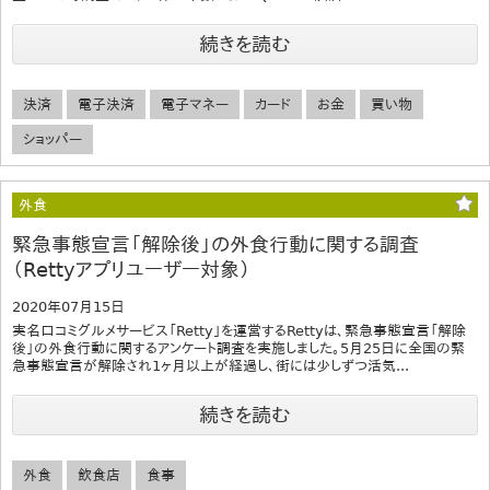
続きを読む
決済
電子決済
電子マネー
カード
お金
買い物
ショッパー
外食
緊急事態宣言「解除後」の外食行動に関する調査
（Rettyアプリユーザー対象）
2020年07月15日
実名口コミグルメサービス「Retty」を運営するRettyは、緊急事態宣言「解除
後」の外食行動に関するアンケート調査を実施しました。5月25日に全国の緊
急事態宣言が解除され1ヶ月以上が経過し、街には少しずつ活気...
続きを読む
外食
飲食店
食事