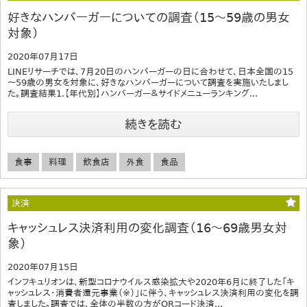
好きなハンバーガーについての調査（15～59歳の男女
対象）
2020年07月17日
LINEリサーチでは、7月20日のハンバーガーの日に合わせて、日本全国の15
～59歳の男女を対象に、好きなハンバーガーについて調査を実施いたしまし
た。調査結果1.【年代別】ハンバーガー＆サイドメニューランキング...
続きを読む
食事
料理
飲食店
外食
食品
決済
キャッシュレス決済利用の変化調査（16～69歳男女対
象）
2020年07月15日
インフキュリオンは、新型コロナウイルス感染拡大や2020年6月に終了した「キ
ャッシュレス・消費者還元事業（※）」に伴う、キャッシュレス決済利用の変化を調
査しました。調査では、全体の半数の方がQRコード決済...