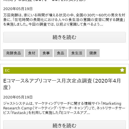
2020年05月19日
万田発酵は、家にいる時間が増える状況の中、全国の30代～60代の男女を対
象に、「在宅時間の長期化における人々の食生活の意識の変容に関する調査」
を実施しました。今回の調査では、以前より意識して食べるよう...
続きを読む
発酵食品
食材
食事
食品
食生活
健康
EC
Eコマース＆アプリコマース月次定点調査（2020年4月
度）
2020年05月19日
ジャストシステムは、マーケティングリサーチに関する情報サイト「Marketing
Research Camp（マーケティング・リサーチ・キャンプ）」で、ネットリサーチサー
ビス「Fastask」を利用して実施した『Eコマース＆アプ...
続きを読む