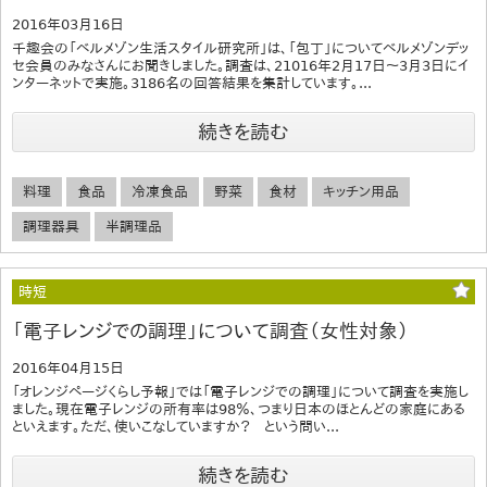
2016年03月16日
千趣会の「ベルメゾン生活スタイル研究所」は、「包丁」についてベルメゾンデッ
セ会員のみなさんにお聞きしました。調査は、21016年2月17日～3月3日にイ
ンターネットで実施。3186名の回答結果を集計しています。...
続きを読む
料理
食品
冷凍食品
野菜
食材
キッチン用品
調理器具
半調理品
時短
「電子レンジでの調理」について調査（女性対象）
2016年04月15日
「オレンジページくらし予報」では「電子レンジでの調理」について調査を実施し
ました。現在電子レンジの所有率は98％、つまり日本のほとんどの家庭にある
といえます。ただ、使いこなしていますか？ という問い...
続きを読む