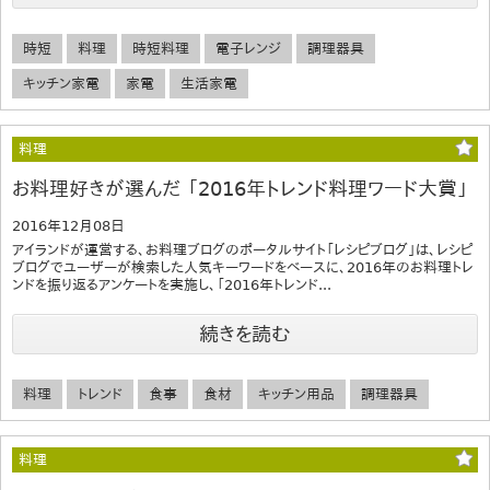
時短
料理
時短料理
電子レンジ
調理器具
キッチン家電
家電
生活家電
料理
お料理好きが選んだ 「2016年トレンド料理ワード大賞」
2016年12月08日
アイランドが運営する、お料理ブログのポータルサイト「レシピブログ」は、レシピ
ブログでユーザーが検索した人気キーワードをベースに、2016年のお料理トレ
ンドを振り返るアンケートを実施し、「2016年トレンド...
続きを読む
料理
トレンド
食事
食材
キッチン用品
調理器具
料理