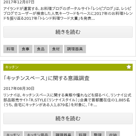
2017年12月07日
アイランドが運営する、お料理ブログのポータルサイト「レシピブログ」は、レシピ
ブログでユーザーが検索した人気キーワードをベースに2017年のお料理トレン
ドを振り返る2017年「トレンド料理ワード大賞」を発表...
続きを読む
料理
食事
食品
食材
調理器具
キッチン
「キッチンスペース」に関する意識調査
2017年08月30日
リンナイは、キッチンスペースに関する実態や憧れなどを探るべく、リンナイ公式
部品販売サイト「R.STYLE（リンナイスタイル）」会員で首都圏在住の1,885名
（うち、自宅にキッチンがある人1,879名）を対象に、「キ...
続きを読む
キッチン
キッチン用品
調理器具
料理
整理
収納