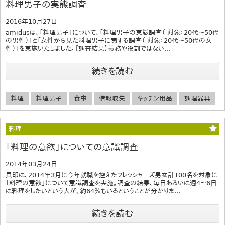
料理男子の実態調査
2016年10月27日
amidusは、「料理男子」について、「料理男子の実態調査（ 対象：20代～50代
の男性）」と「女性から見た料理男子に関する調査（ 対象：20代～50代の女
性）」を実施いたしました。【調査結果】義務や役割ではない...
続きを読む
料理
料理男子
食事
情報収集
キッチン用品
調理器具
料理
「料理の意欲」についての意識調査
2014年03月24日
貝印は、2014年3月に今年就職を控えたフレッシャーズ男女計100名を対象に
「料理の意欲」について意識調査を実施。調査の結果、毎日あるいは週4～6日
は料理をしたいという人が、約64％もいるということが分かりま...
続きを読む