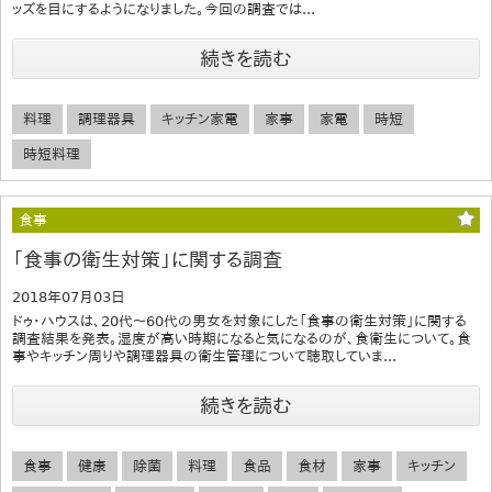
ッズを目にするようになりました。今回の調査では...
続きを読む
料理
調理器具
キッチン家電
家事
家電
時短
時短料理
食事
「食事の衛生対策」に関する調査
2018年07月03日
ドゥ・ハウスは、20代～60代の男女を対象にした「食事の衛生対策」に関する
調査結果を発表。湿度が高い時期になると気になるのが、食衛生について。食
事やキッチン周りや調理器具の衛生管理について聴取していま...
続きを読む
食事
健康
除菌
料理
食品
食材
家事
キッチン