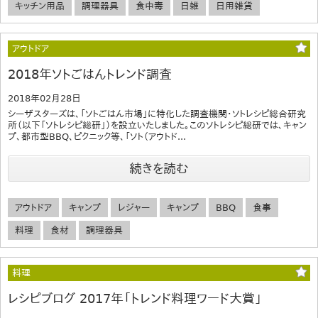
キッチン用品
調理器具
食中毒
日雑
日用雑貨
アウトドア
2018年ソトごはんトレンド調査
2018年02月28日
シーザスターズは、「ソトごはん市場」に特化した調査機関・ソトレシピ総合研究
所（以下「ソトレシピ総研」）を設立いたしました。このソトレシピ総研では、キャン
プ、都市型BBQ、ピクニック等、「ソト（アウトド...
続きを読む
アウトドア
キャンプ
レジャー
キャンプ
BBQ
食事
料理
食材
調理器具
料理
レシピブログ 2017年「トレンド料理ワード大賞」