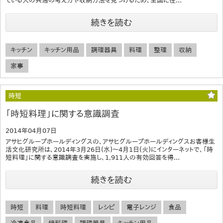
ている人の共通の考え方や収納方法を見つけるため、全国に住...
続きを読む
キッチン
キッチン用品
調理器具
料理
整理
収納
家事
時短
「時短料理」に関する意識調査
2014年04月07日
アサヒグループホールディングスの、アサヒグループホールディングスお客様生
活文化研究所は、2014年3月26日(水)～4月1日(火)にインターネットで、「時
短料理」に関する意識調査を実施し、1,911人の有効回答を得...
続きを読む
時短
料理
時短料理
レシピ
電子レンジ
食品