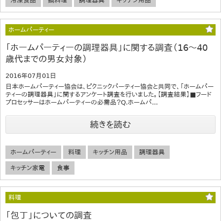
冷凍食品
鍋料理
調理器具
キッチン用品
ホームパーティー
「ホームパーティーの調理器具」に関する調査（16～40
歳代までの男女対象）
2016年07月01日
日本ホームパーティー協会は、ピクニックパーティー協会と共同で、「ホームパー
ティーの調理器具」に関するアンケート調査を行いました。【調査結果】■フード
プロセッサーはホームパーティーの必需品？Q.ホームパ...
続きを読む
ホームパーティー
料理
キッチン用品
調理器具
キッチン家電
食事
料理
「包丁」についての調査