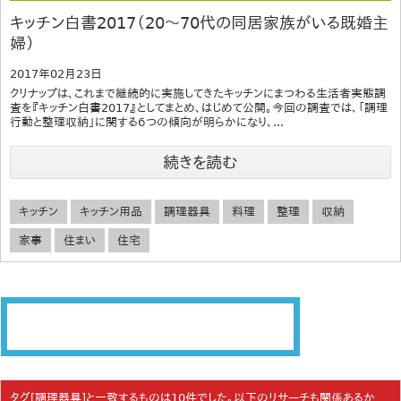
キッチン白書2017（20～70代の同居家族がいる既婚主
婦）
2017年02月23日
クリナップは、これまで継続的に実施してきたキッチンにまつわる生活者実態調
査を『キッチン白書2017』としてまとめ、はじめて公開。今回の調査では、「調理
行動と整理収納」に関する６つの傾向が明らかになり、...
続きを読む
キッチン
キッチン用品
調理器具
料理
整理
収納
家事
住まい
住宅
タグ[調理器具]と一致するものは10件でした。以下のリサーチも関係あるか