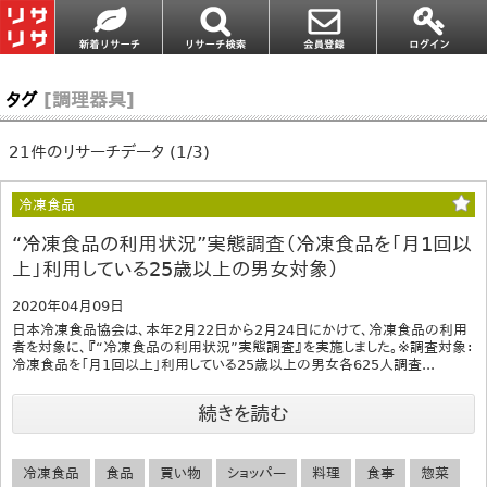
タグ
[調理器具]
21件のリサーチデータ (1/3)
冷凍食品
“冷凍食品の利用状況”実態調査（冷凍食品を「月1回以
上」利用している25歳以上の男女対象）
2020年04月09日
日本冷凍食品協会は、本年2月22日から2月24日にかけて、冷凍食品の利用
者を対象に、『“冷凍食品の利用状況”実態調査』を実施しました。※調査対象：
冷凍食品を「月1回以上」利用している25歳以上の男女各625人調査...
続きを読む
冷凍食品
食品
買い物
ショッパー
料理
食事
惣菜