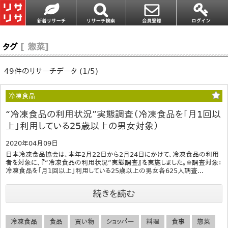
タグ
[ 惣菜]
49件のリサーチデータ (1/5)
冷凍食品
“冷凍食品の利用状況”実態調査（冷凍食品を「月1回以
上」利用している25歳以上の男女対象）
2020年04月09日
日本冷凍食品協会は、本年2月22日から2月24日にかけて、冷凍食品の利用
者を対象に、『“冷凍食品の利用状況”実態調査』を実施しました。※調査対象：
冷凍食品を「月1回以上」利用している25歳以上の男女各625人調査...
続きを読む
冷凍食品
食品
買い物
ショッパー
料理
食事
惣菜