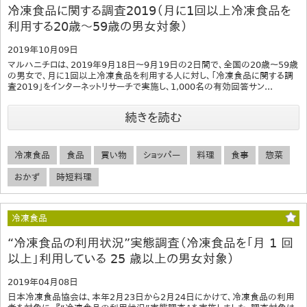
冷凍食品に関する調査2019（月に1回以上冷凍食品を
利用する20歳～59歳の男女対象）
2019年10月09日
マルハニチロは、2019年9月18日～9月19日の2日間で、全国の20歳～59歳
の男女で、月に1回以上冷凍食品を利用する人に対し、「冷凍食品に関する調
査2019」をインターネットリサーチで実施し、1,000名の有効回答サン...
続きを読む
冷凍食品
食品
買い物
ショッパー
料理
食事
惣菜
おかず
時短料理
冷凍食品
“冷凍食品の利用状況”実態調査（冷凍食品を「月 1 回
以上」利用している 25 歳以上の男女対象）
2019年04月08日
日本冷凍食品協会は、本年2月23日から2月24日にかけて、冷凍食品の利用