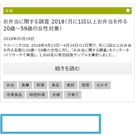
弁当
お弁当に関する調査 2018（月に1回以上お弁当を作る
20歳～59歳の女性対象）
2018年05月29日
マルハニチロは、2018年4月23日～4月24日の2日間で、月に1回以上お弁当
を作る全国の20歳～59歳の女性に対し、「お弁当に関する調査」をインターネ
ットリサーチで実施し、1,000名の有効回答サンプルを集計しました...
続きを読む
弁当
食事
料理
食品
食材
惣菜
おかず
冷凍食品
時短料理
夫婦
子育て