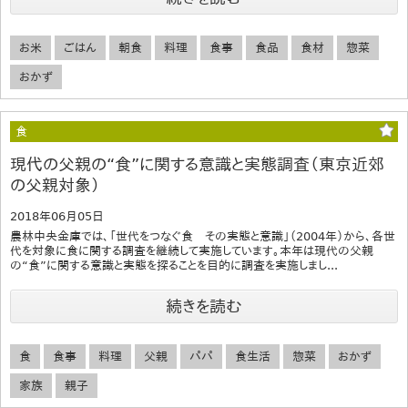
お米
ごはん
朝食
料理
食事
食品
食材
惣菜
おかず
食
現代の父親の“食”に関する意識と実態調査（東京近郊
の父親対象）
2018年06月05日
農林中央金庫では、「世代をつなぐ食 その実態と意識」（2004年）から、各世
代を対象に食に関する調査を継続して実施しています。本年は現代の父親
の“食”に関する意識と実態を探ることを目的に調査を実施しまし...
続きを読む
食
食事
料理
父親
パパ
食生活
惣菜
おかず
家族
親子