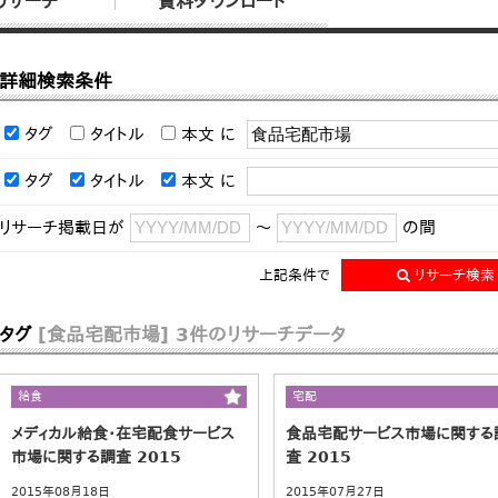
リサーチ
資料ダウンロード
詳細検索条件
タグ
タイトル
本文
に
タグ
タイトル
本文
に
リサーチ掲載日が
～
の間
上記条件で
リサーチ検索
タグ
[食品宅配市場]
3件のリサーチデータ
給食
宅配
メディカル給食・在宅配食サービス
食品宅配サービス市場に関する
市場に関する調査 2015
査 2015
2015年08月18日
2015年07月27日