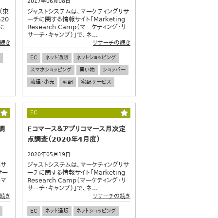
2017年06月08日
（東
ジャストシステムは、マーケティングリサ
20
ーチに関する情報サイト「Marketing
に
Research Camp（マーケティング・リ
サーチ・キャンプ）」で、ネ...
続き
リサーチの続き
EC
ネット通販
ネットショッピング
スマホショッピング
買い物
ショッパー
流通・小売
宅配
宅配サービス
EC
調
Eコマース＆アプリコマース月次定
点調査（2020年4月度）
2020年05月19日
配サ
ジャストシステムは、マーケティングリサ
サー
ーチに関する情報サイト「Marketing
ーマ
Research Camp（マーケティング・リ
サーチ・キャンプ）」で、ネ...
続き
リサーチの続き
EC
ネット通販
ネットショッピング