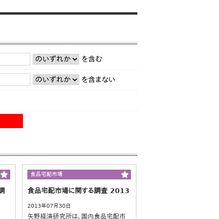
を含む
を含まない
食品宅配市場
調
食品宅配市場に関する調査 2013
2013年07月30日
矢野経済研究所は、国内食品宅配市