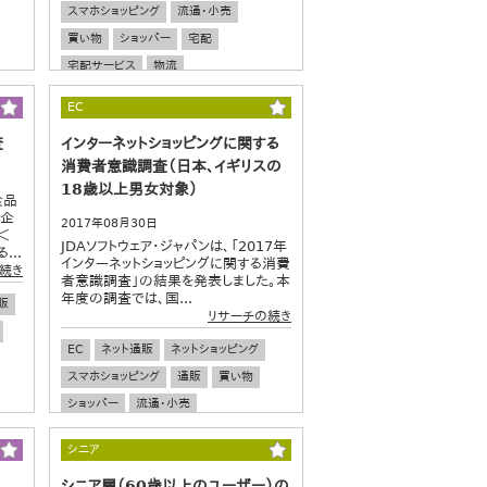
スマホショッピング
流通・小売
買い物
ショッパー
宅配
宅配サービス
物流
EC
査
インターネットショッピングに関する
消費者意識調査（日本、イギリスの
18歳以上男女対象）
食品
入企
2017年08月30日
＜
JDAソフトウェア・ジャパンは、「2017年
..
インターネットショッピングに関する消費
続き
者意識調査」の結果を発表しました。本
年度の調査では、国...
販
リサーチの続き
EC
ネット通販
ネットショッピング
スマホショッピング
通販
買い物
ショッパー
流通・小売
オムニチャネル
宅配
シニア
グローバル調査
シニア層（60歳以上のユーザー）の