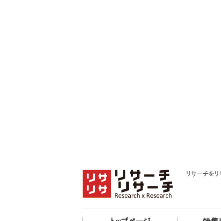
リサーチをリ