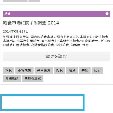
給食
給食市場に関する調査 2014
2014年08月27日
矢野経済研究所は、国内の給食市場の調査を実施した。本調査における給食
市場とは、事業所対面給食、弁当給食（事業所弁当給食と在宅配食サービスの
合計値）、病院給食、高齢者施設給食、学校給食、幼稚園・保育...
続きを読む
給食
市場規模
弁当給食
配食
宅食
学校
病院
介護施設
高齢者施設