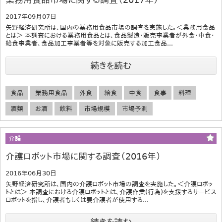
2017年09月07日
矢野経済研究所は、国内の業務用食品市場の調査を実施した。＜業務用食品
とは＞ 本調査における業務用食品とは、食品製造・販売事業者が外食・中食・
給食事業者、食品加工事業者等を対象に販売する加工食品...
続きを読む
食品
業務用食品
外食
給食
中食
食事
料理
酒類
お酒
飲料
市場規模
市場予測
介護
介護ロボット市場に関する調査（2016年）
2016年06月30日
矢野経済研究所は、国内の介護ロボット市場の調査を実施した。＜介護ロボッ
トとは＞ 本調査における介護ロボットとは、介護作業(行為)を支援するサービス
ロボットを指し、介護者もしくは要介護者が使用する...