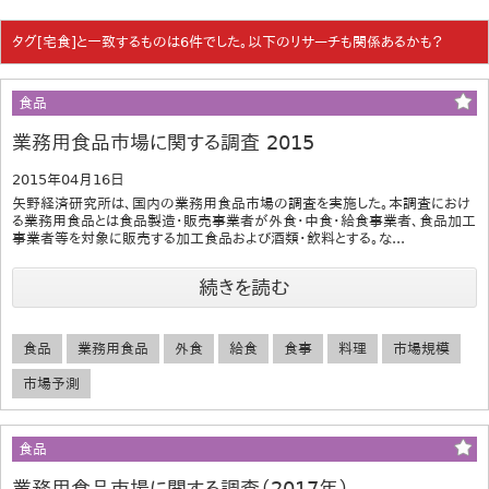
タグ[宅食]と一致するものは6件でした。以下のリサーチも関係あるかも？
食品
業務用食品市場に関する調査 2015
2015年04月16日
矢野経済研究所は、国内の業務用食品市場の調査を実施した。本調査におけ
る業務用食品とは食品製造・販売事業者が外食・中食・給食事業者、食品加工
事業者等を対象に販売する加工食品および酒類・飲料とする。な...
続きを読む
食品
業務用食品
外食
給食
食事
料理
市場規模
市場予測
食品
業務用食品市場に関する調査（2017年）