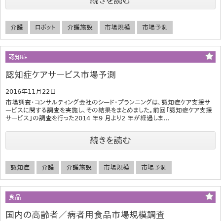
続きを読む
介護
ロボット
介護施設
市場規模
市場予測
認知症
認知症ケアサービス市場予測
2016年11月22日
市場調査・コンサルティング会社のシード・プランニングは、認知症ケア支援サ
ービスに関する調査を実施し、その結果をまとめました。前回「認知症ケア支援
サービス」の調査を行った2014 年9 月より2 年が経過しま...
続きを読む
認知症
介護
介護施設
市場規模
市場予測
食品
国内の高齢者／病者用食品市場規模調査