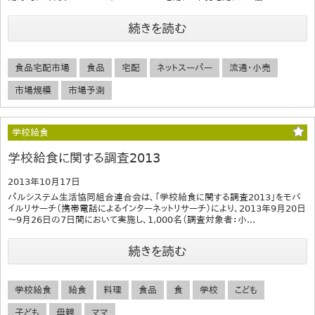
続きを読む
食品宅配市場
食品
宅配
ネットスーパー
流通・小売
市場規模
市場予測
学校給食
学校給食に関する調査2013
2013年10月17日
パルシステム生活協同組合連合会は、「学校給食に関する調査2013」をモバ
イルリサーチ（携帯電話によるインターネットリサーチ）により、2013年9月20日
～9月26日の7日間において実施し、1,000名（調査対象者：小...
続きを読む
学校給食
給食
料理
食品
食
学校
こども
子ども
母親
ママ