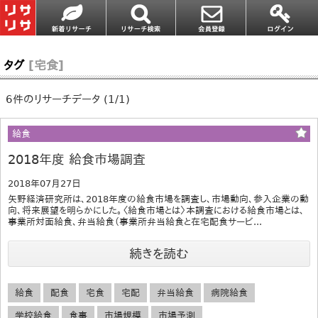
タグ
[宅食]
6件のリサーチデータ (1/1)
給食
2018年度 給食市場調査
2018年07月27日
矢野経済研究所は、2018年度の給食市場を調査し、市場動向、参入企業の動
向、将来展望を明らかにした。〈給食市場とは〉本調査における給食市場とは、
事業所対面給食、弁当給食（事業所弁当給食と在宅配食サービ...
続きを読む
給食
配食
宅食
宅配
弁当給食
病院給食
学校給食
食事
市場規模
市場予測