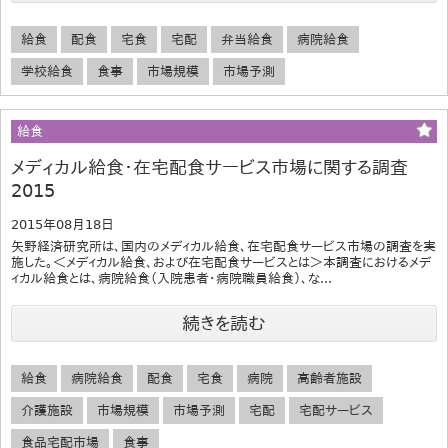
給食
配食
宅食
宅配
弁当給食
病院給食
学校給食
食事
市場規模
市場予測
給食
メディカル給食・在宅配食サービス市場に関する調査
2015
2015年08月18日
矢野経済研究所は、国内のメディカル給食、在宅配食サービス市場の調査を実
施した。＜メディカル給食、および在宅配食サービスとは＞本調査におけるメデ
ィカル給食とは、病院給食（入院患者・病院職員給食）、な...
続きを読む
給食
病院給食
配食
宅食
病院
高齢者施設
介護施設
市場規模
市場予測
宅配
宅配サービス
食品宅配市場
食事