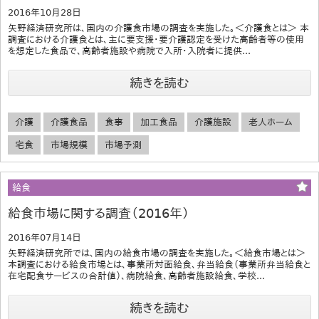
2016年10月28日
矢野経済研究所は、国内の介護食市場の調査を実施した。＜介護食とは＞ 本
調査における介護食とは、主に要支援・要介護認定を受けた高齢者等の使用
を想定した食品で、高齢者施設や病院で入所・入院者に提供...
続きを読む
介護
介護食品
食事
加工食品
介護施設
老人ホーム
宅食
市場規模
市場予測
給食
給食市場に関する調査（2016年）
2016年07月14日
矢野経済研究所では、国内の給食市場の調査を実施した。＜給食市場とは＞
本調査における給食市場とは、事業所対面給食、弁当給食（事業所弁当給食と
在宅配食サービスの合計値）、病院給食、高齢者施設給食、学校...
続きを読む