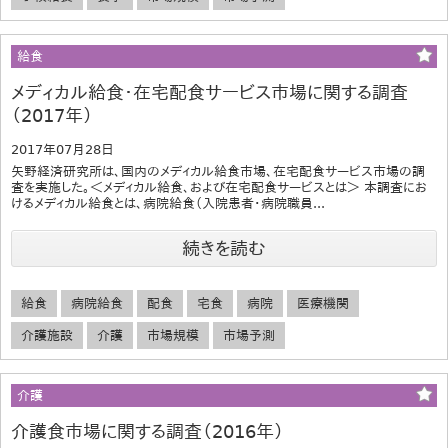
給食
メディカル給食・在宅配食サービス市場に関する調査
（2017年）
2017年07月28日
矢野経済研究所は、国内のメディカル給食市場、在宅配食サービス市場の調
査を実施した。＜メディカル給食、および在宅配食サービスとは＞ 本調査にお
けるメディカル給食とは、病院給食（入院患者・病院職員...
続きを読む
給食
病院給食
配食
宅食
病院
医療機関
介護施設
介護
市場規模
市場予測
介護
介護食市場に関する調査（2016年）