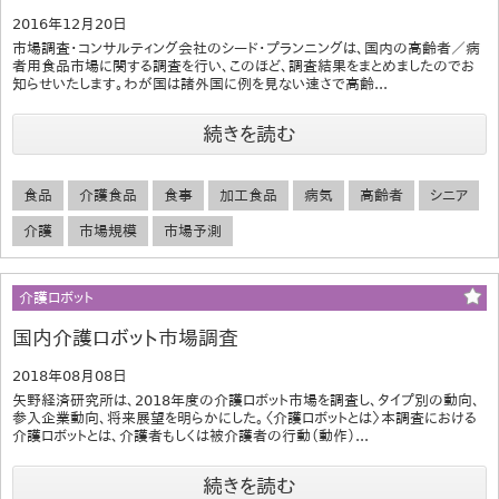
2016年12月20日
市場調査・コンサルティング会社のシード・プランニングは、国内の高齢者／病
者用食品市場に関する調査を行い、このほど、調査結果をまとめましたのでお
知らせいたします。わが国は諸外国に例を見ない速さで高齢...
続きを読む
食品
介護食品
食事
加工食品
病気
高齢者
シニア
介護
市場規模
市場予測
介護ロボット
国内介護ロボット市場調査
2018年08月08日
矢野経済研究所は、2018年度の介護ロボット市場を調査し、タイプ別の動向、
参入企業動向、将来展望を明らかにした。〈介護ロボットとは〉本調査における
介護ロボットとは、介護者もしくは被介護者の行動（動作）...
続きを読む