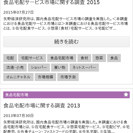
食品宅配サービス市場に関する調査 2015
2015年07月27日
矢野経済研究所は、国内食品宅配サービス市場の調査を実施した。＜本調査
における食品宅配サービス市場とは＞本調査における食品宅配サービス市場
とは、①在宅配食サービス、②惣菜（食材）宅配サービス、③宅配ピザ...
続きを読む
宅配
宅配サービス
食品宅配市場
食材
惣菜
食品
流通・小売
ショッパー
買い物
ネットスーパー
オムニチャネル
市場規模
市場予測
食品宅配市場
食品宅配市場に関する調査 2013
2013年07月30日
矢野経済研究所は、国内食品宅配市場の調査を実施した。本調査における食
品宅配市場とは、①在宅配食サービス、②惣菜宅配サービス、③宅配ピザ、④宅
配寿司、⑤外食チェーン・ファストフードの宅配、⑥牛乳宅配、⑦生協...