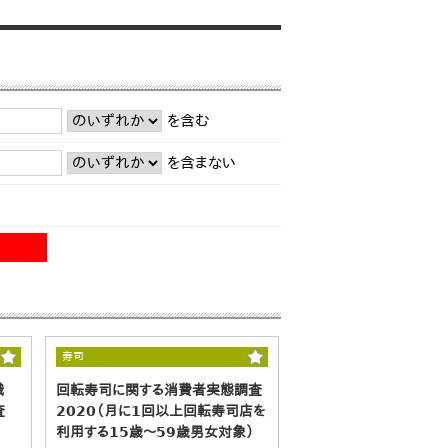
を含む
を含まない
寿司
職
回転寿司に関する消費者実態調査
査
2020（月に1回以上回転寿司店を
利用する15歳～59歳男女対象）