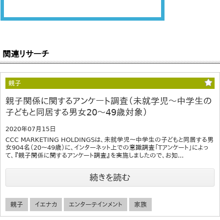
関連リサーチ
親子
親子関係に関するアンケート調査（未就学児～中学生の
子どもと同居する男女20～49歳対象）
2020年07月15日
CCC MARKETING HOLDINGSは、未就学児～中学生の子どもと同居する男
女904名（20～49歳）に、インターネット上での意識調査「Tアンケート」によっ
て、『親子関係に関するアンケート調査』を実施しましたので、お知...
続きを読む
親子
イエナカ
エンターテインメント
家族