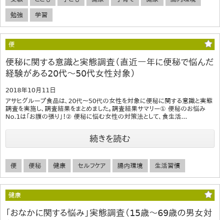
勉強
学習
便
便秘に関する意識と実態調査（直近一年に便秘で悩んだ
経験がある20代～50代女性対象）
2018年10月11日
アサヒグループ食品は、20代～50代の女性を対象に便秘に関する意識と実態
調査を実施し、調査結果をまとめました。調査結果サマリー① 便秘のお悩み
No.1は「お腹の張り」！② 便秘に悩む女性の対策法として、食生活...
続きを読む
便
便秘
健康
セルフケア
腸内環境
生活習慣
健康
「おなかに関する悩み」実態調査（15歳～69歳の男女対