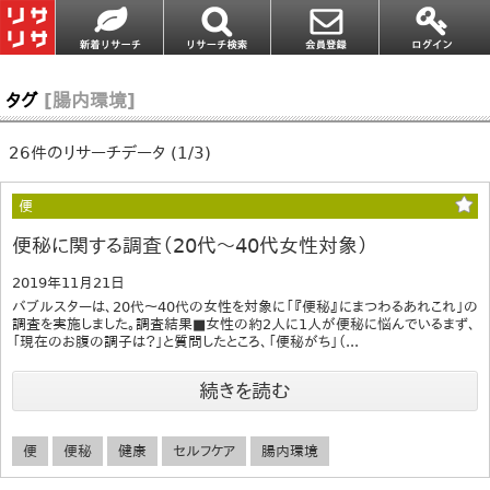
タグ
[腸内環境]
26件のリサーチデータ (1/3)
便
便秘に関する調査（20代～40代女性対象）
2019年11月21日
バブルスターは、20代～40代の女性を対象に「『便秘』にまつわるあれこれ」の
調査を実施しました。調査結果■女性の約2人に1人が便秘に悩んでいるまず、
「現在のお腹の調子は？」と質問したところ、「便秘がち」（...
続きを読む
便
便秘
健康
セルフケア
腸内環境