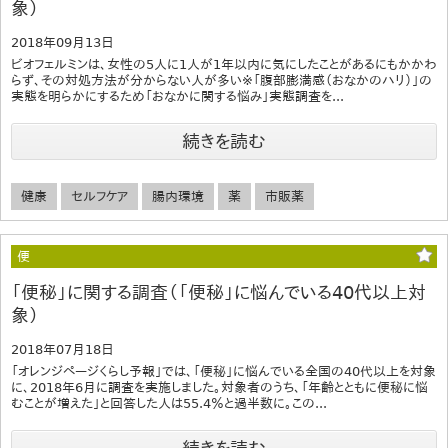
象）
2018年09月13日
ビオフェルミンは、女性の5人に1人が1年以内に気にしたことがあるにもかかわ
らず、その対処方法が分からない人が多い※「腹部膨満感（おなかのハリ）」の
実態を明らかにするため「おなかに関する悩み」実態調査を...
続きを読む
健康
セルフケア
腸内環境
薬
市販薬
便
「便秘」に関する調査（「便秘」に悩んでいる40代以上対
象）
2018年07月18日
「オレンジページくらし予報」では、「便秘」に悩んでいる全国の40代以上を対象
に、2018年6月に調査を実施しました。対象者のうち、「年齢とともに便秘に悩
むことが増えた」と回答した人は55.4％と過半数に。この...