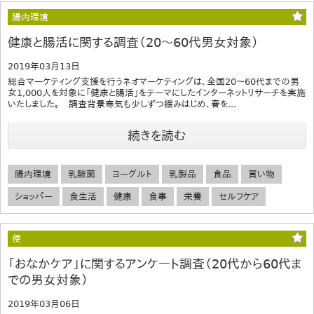
腸内環境
健康と腸活に関する調査（20～60代男女対象）
2019年03月13日
総合マーケティング支援を行うネオマーケティングは、全国20～60代までの男
女1,000人を対象に「健康と腸活」をテーマにしたインターネットリサーチを実施
いたしました。 調査背景寒気も少しずつ緩みはじめ、春を...
続きを読む
腸内環境
乳酸菌
ヨーグルト
乳製品
食品
買い物
ショッパー
食生活
健康
食事
栄養
セルフケア
便
「おなかケア」に関するアンケート調査（20代から60代ま
での男女対象）
2019年03月06日