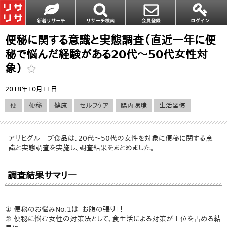
便秘に関する意識と実態調査（直近一年に便
秘で悩んだ経験がある20代～50代女性対
象）
2018年10月11日
便
便秘
健康
セルフケア
腸内環境
生活習慣
アサヒグループ食品は、20代～50代の女性を対象に便秘に関する意
識と実態調査を実施し、調査結果をまとめました。
調査結果サマリー
① 便秘のお悩みNo.1は「お腹の張り」！
② 便秘に悩む女性の対策法として、食生活による対策が上位を占める結