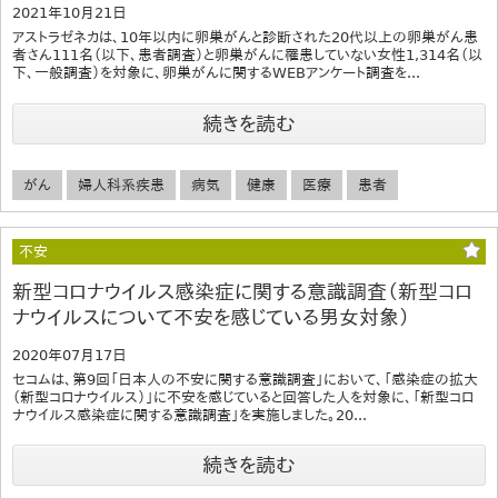
2021年10月21日
アストラゼネカは、10年以内に卵巣がんと診断された20代以上の卵巣がん患
者さん111名（以下、患者調査）と卵巣がんに罹患していない女性1,314名（以
下、一般調査）を対象に、卵巣がんに関するWEBアンケート調査を...
続きを読む
がん
婦人科系疾患
病気
健康
医療
患者
不安
新型コロナウイルス感染症に関する意識調査（新型コロ
ナウイルスについて不安を感じている男女対象）
2020年07月17日
セコムは、第9回「日本人の不安に関する意識調査」において、「感染症の拡大
（新型コロナウイルス）」に不安を感じていると回答した人を対象に、「新型コロ
ナウイルス感染症に関する意識調査」を実施しました。20...
続きを読む