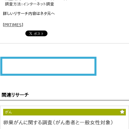
調査方法：インターネット調査
詳しいリサーチ内容はネタ元へ
[
PRTIMES
]
関連リサーチ
がん
卵巣がんに関する調査（がん患者と一般女性対象）